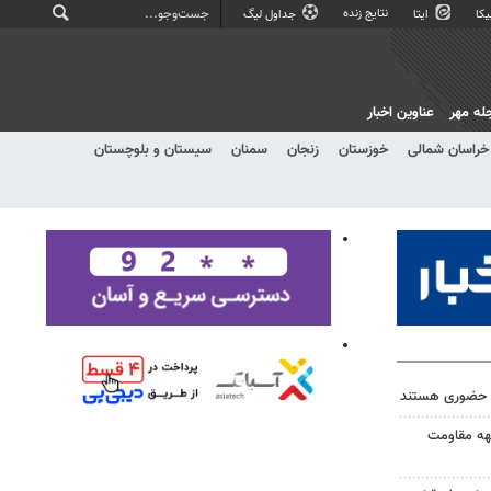
نتایج زنده
کا
ایتا
جداول لیگ
له مهر
عناوین اخبار
خراسان شمالی
خوزستان
زنجان
سمنان
سیستان و بلوچستان
ه حضوری هستند
بهه مقاومت