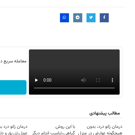
معامله سریع در 
مطالب پیشنهادی
درمان زانو درد، بدون
با این روش
درمان زانو درد ب
هیچگونه عوارض در منزل
گیاهی،تناسب اندام دیگر
عمل،تزریق و دار