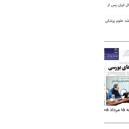
ل ایران پس از
ارشد علوم پزشکی
۱۴
روزنامه‌های صبح پنج‌شنبه ۱۵ مرداد ۱۴۰۵
روزنام