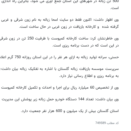
500 تن زباله در شهرهای این استان جمع آوری می شود، بنابراین راه اندازی 
است.
وی اظهار داشت: اکنون فقط دو سایت امحا زباله به نام زون شرقی و غربی در
گرفته شده و کارخانه بازیافت در زون غربی در حال ساخت است.
‌وی خاطرنشان کرد: ساخت کارخانه
در این است که در دست برنامه ریزی است.
حسنی، سرانه تولید زباله به ازای هر نفر را در این استان روزانه 750 گرم اعلام کرد.
سرپرست موسسه بازیافت زباله گلستان با اشاره به تفکیک زباله بیان داشت: 
به برنامه ریزی و اطلاع رسانی نیاز دارد.
وی از تخصیص 60 میلیارد ریال برای اجرا و احداث و تکمیل کارخانه کمپوست کود آلی این استان خبر داد.
وی بیان داشت: تعداد 144 دستگاه خودرو حمل زباله زیر پوشش این مدیریت موسسه در استان فعالیت دارد.
‌استان گلستان بیش از یک میلیون و 600 هزار نفر جمعیت دارد.
کد مطلب
749589