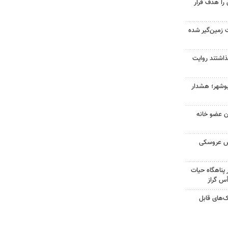
را هدف قرار
 زمین‌گیر شده
گذاشتند روایت
بوشهر؛ هشدار
ران عضو خانه
ش عروسکی
پناهگاه حیات
ک‌های قابل