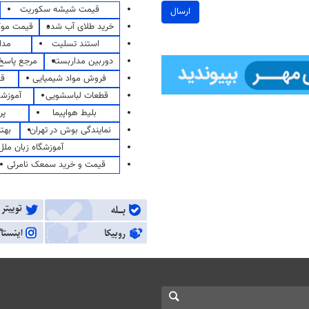
قیمت شیشه سکوریت
ارسال
خرید طلای آب شده
قیمت مو
استند تسلیت
مدا
دوربین مداربسته
مرجع پاسخ 
فروش مواد شیمیایی
قی
قطعات لباسشویی
آموزشگ
بلیط هواپیما
پر
نمایندگی بوش در تهران
بهت
آموزشگاه زبان ملل
قیمت و خرید سمعک نامرئی