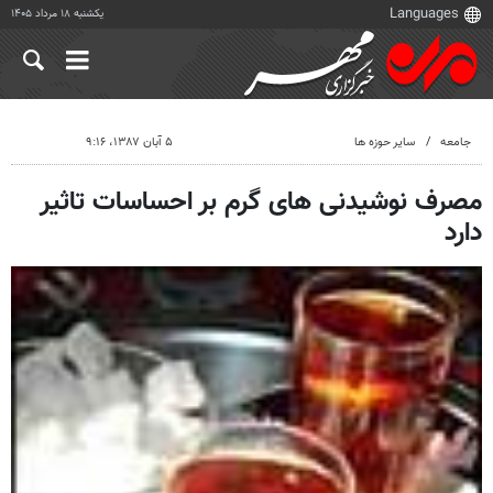
یکشنبه ۱۸ مرداد ۱۴۰۵
جامعه
سایر حوزه ها
۵ آبان ۱۳۸۷، ۹:۱۶
مصرف نوشیدنی های گرم بر احساسات تاثیر
دارد