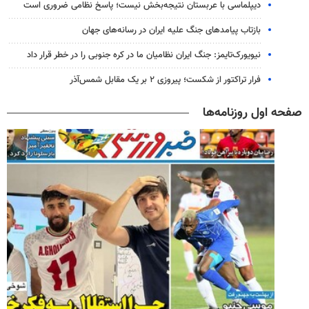
دیپلماسی با عربستان نتیجه‌بخش نیست؛ پاسخ نظامی ضروری است
بازتاب پیامدهای جنگ علیه ایران در رسانه‌های جهان
نیویورک‌تایمز: جنگ ایران نظامیان ما در کره جنوبی را در خطر قرار داد
فرار تراکتور از شکست؛ پیروزی ۲ بر یک مقابل شمس‌آذر
صفحه اول روزنامه‌ها