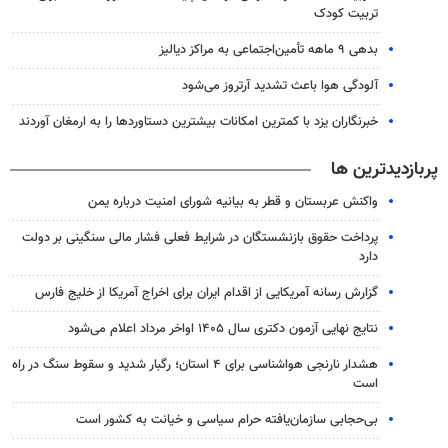
تربیت کودک
بدهی ۹ ماهه تأمین‌اجتماعی به مراکز دیالیز
آلودگی هوا باعث تشدید آرتروز می‌شود
خبرنگاران یزد با کمترین امکانات بیشترین دستاوردها را به ارمغان آوردند
پربازدیدترین ها
واکنش عربستان و قطر به بیانیه شورای امنیت درباره یمن
پرداخت حقوق بازنشستگان در شرایط فعلی فشار مالی سنگینی بر دولت
دارد
گزارش رسانه آمریکایی از اقدام ایران برای اخراج آمریکا از خلیج فارس
نتایج نهایی آزمون دکتری سال ۱۴۰۵ اواخر مرداد اعلام می‌شود
هشدار نارنجی هواشناسی برای ۴ استان؛ رگبار شدید و سقوط سنگ در راه
است
بی‌حجابی سازمان‌یافته حرام سیاسی و خیانت به کشور است