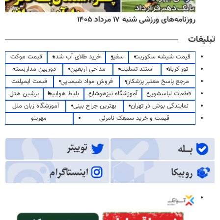
روزنامه‌های ورزشی شنبه ۱۷ مرداد ۱۴۰۵
تبلیغات
قیمت شیشه سکوریت
سفیر
خرید طلای آب شده
قیمت موکت
تور کربلا
استند تسلیت
مداحی اربعین
دوربین مداربسته
مرجع پاسخ معتبر پزشکان
فروش مواد شیمیایی
قیمت ایمپلنت
قطعات لباسشویی
آموزشگاه تیزهوشان
بلیط هواپیما
پرشین هتل
نمایندگی بوش در تهران
بهترین جراح بینی
آموزشگاه زبان ملل
قیمت و خرید سمعک نامرئی
مهرینو