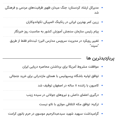
مدیرکل ارشاد کردستان: جنگ میدان ظهور ظرفیت‌های مردمی و فرهنگی
شد
زرین کمر بهترین ایرانی در رنکینگ المپیکی تکواندوکاران
پیام رئیس سازمان سنجش آموزش کشور به مناسبت روز خبرنگار
تغییر رویکرد در مدیریت سرویس مدارس البرز؛ ثبت‌نام‌ فقط از طریق
"سپند"
پربازدیدترین ها
موافقت مشروط آمریکا برای برداشتن محاصره دریایی ایران
توافق اولیه باشگاه پرسپولیس با همتای مازندرانی برای خرید جنجالی
کامیون با راننده ۸ ساله در اصفهان توقیف شد
درگیری اعضای داعش و نیروهای جولانی در سیده زینب
ترکیه: توافق مکه ائتلافی موازی با ناتو نیست
گرامیداشت سپهبد شهید سیدعبدالرحیم موسوی در حرم بانوی کرامت