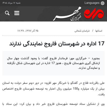
شنبه ۱۷ مرداد ۱۴۰۵
استانها
خراسان شمالی
۲۵ آذر ۱۳۸۷، ۱۷:۳۸
17 اداره در شهرستان فاروج نمایندگی ندارند
بجنورد – خبرگزاری مهر: فرماندار فاروج گفت: با وجود گذشت چهار سال
ازشکل گیری شهرستان فاروج ، هنوز 17 اداره در این شهرستان شکل نگرفته
و نمایندگی ندارند.
علی باقرزاده فلاح در گفتگو با خبرنگار مهر افزود: در دور دوم سفر دولت به استان
بیش از یک میلیارد و150 میلیون ریال اعتبار به توسعه شهرستان فاروج اختصاص
یافت.
وی از تشکیل ستاد توسعه شهرستان فاروج خبر داد و بیان کرد: این ستاد با