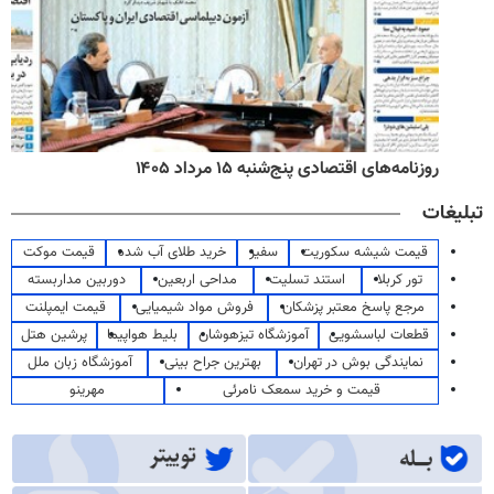
روزنامه‌های صبح پنج‌شنبه ۱۵ مرداد ۱۴۰۵
تبلیغات
قیمت شیشه سکوریت
سفیر
خرید طلای آب شده
قیمت موکت
تور کربلا
استند تسلیت
مداحی اربعین
دوربین مداربسته
مرجع پاسخ معتبر پزشکان
فروش مواد شیمیایی
قیمت ایمپلنت
قطعات لباسشویی
آموزشگاه تیزهوشان
بلیط هواپیما
پرشین هتل
نمایندگی بوش در تهران
بهترین جراح بینی
آموزشگاه زبان ملل
قیمت و خرید سمعک نامرئی
مهرینو