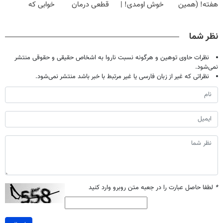
هفته! (همین
خوش اومدی! |
قطعی درمان
خوابی که
حالا رایگان
فرصت محدوده!
کنید!
میلیاردر شد.
صحبت کنید)
مشاوره رایگان
◗پرسش‌نامه◖
آموزش رایگان
نظر شما
بگیر!
نظرات حاوی توهین و هرگونه نسبت ناروا به اشخاص حقیقی و حقوقی منتشر
نمی‌شود.
نظراتی که غیر از زبان فارسی یا غیر مرتبط با خبر باشد منتشر نمی‌شود.
*
لطفا حاصل عبارت را در جعبه متن روبرو وارد کنید