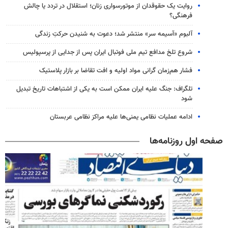
روایت یک حقوقدان از موتورسواری زنان؛ استقلال در تردد یا چالش
فرهنگی؟
آلبوم «آسیمه سر» منتشر شد؛ دعوت به شنیدن حرکتِ زندگی
شروع تلخ مدافع تیم ملی فوتبال ایران پس از جدایی از پرسپولیس
فشار هم‌زمان گرانی مواد اولیه و افت تقاضا بر بازار پلاستیک
تلگراف: جنگ علیه ایران ممکن است به یکی از اشتباهات تاریخ تبدیل
شود
ادامه عملیات نظامی یمنی‌ها علیه مراکز نظامی عربستان
صفحه اول روزنامه‌ها