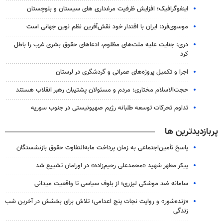
اینفوگرافیک؛ افزایش ظرفیت مرغداری های سیستان و بلوچستان
موسوی‌فرد: ایران با اقتدار خود نقش‌آفرین نظم نوین جهانی است
دری: جنایت علیه ملت‌های مظلوم، ادعاهای حقوق بشری غرب را باطل
کرد
اجرا و تکمیل پروژه‌های عمرانی و گردشگری در لرستان
حجت‌الاسلام مختاری: مردم و مسئولان پشتیبان رهبر انقلاب هستند
تداوم تحرکات توسعه طلبانه رژیم صهیونیستی در جنوب سوریه
پربازدیدترین ها
پاسخ تأمین‌اجتماعی به زمان پرداخت مابه‌التفاوت حقوق بازنشستگان
پیکر مطهر شهید «محمدعلی رحیم‌زاده» در اورامان تشییع شد
سامانه ضد موشکی لیزری؛ از بلوف سیاسی تا واقعیت میدانی
«زنده‌شور» و روایت نجات پنج اعدامی؛ تلاش برای بخشش در آخرین شب
زندگی