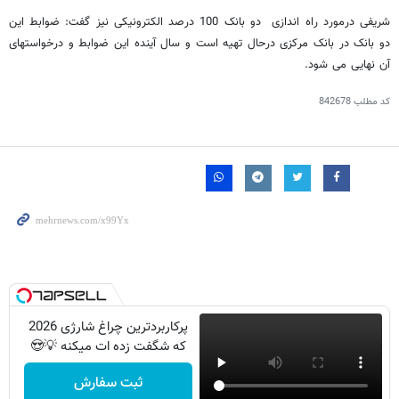
شریفی درمورد راه اندازی دو بانک 100 درصد الکترونیکی نیز گفت: ضوابط این
دو بانک در بانک مرکزی درحال تهیه است و سال آینده این ضوابط و درخواستهای
آن نهایی می شود.
کد مطلب
842678
پرکاربردترین چراغ شارژی 2026
که شگفت زده ات میکنه 💡😍
ثبت سفارش