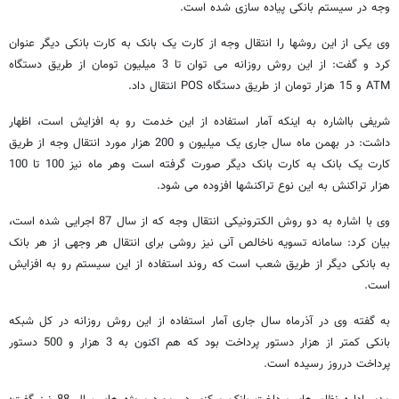
وجه در سیستم بانکی پیاده سازی شده است.
وی یکی از این روشها را انتقال وجه از کارت یک بانک به کارت بانکی دیگر عنوان
کرد و گفت: از این روش روزانه می توان تا 3 میلیون تومان از طریق دستگاه
ATM و 15 هزار تومان از طریق دستگاه POS انتقال داد.
شریفی بااشاره به اینکه آمار استفاده از این خدمت رو به افزایش است، اظهار
داشت: در بهمن ماه سال جاری یک میلیون و 200 هزار مورد انتقال وجه از طریق
کارت یک بانک به کارت بانک دیگر صورت گرفته است وهر ماه نیز 100 تا 100
هزار تراکنش به این نوع تراکنشها افزوده می شود.
وی با اشاره به دو روش الکترونیکی انتقال وجه که از سال 87 اجرایی شده است،
بیان کرد: سامانه تسویه ناخالص آنی نیز روشی برای انتقال هر وجهی از هر بانک
به بانکی دیگر از طریق شعب است که روند استفاده از این سیستم رو به افزایش
است.
به گفته وی در آذرماه سال جاری آمار استفاده از این روش روزانه در کل شبکه
بانکی کمتر از هزار دستور پرداخت بود که هم اکنون به 3 هزار و 500 دستور
پرداخت درروز رسیده است.