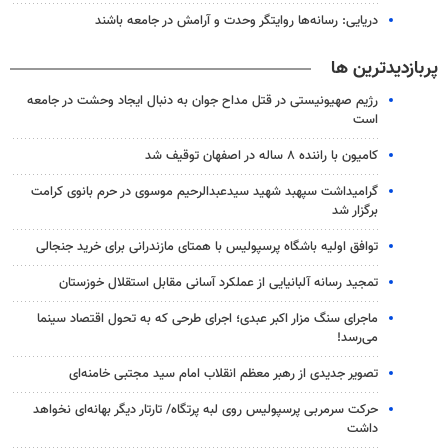
دریایی: رسانه‌ها روایتگر وحدت و آرامش در جامعه باشند
پربازدیدترین ها
رژیم صهیونیستی در قتل مداح جوان به دنبال ایجاد وحشت در جامعه
است
کامیون با راننده ۸ ساله در اصفهان توقیف شد
گرامیداشت سپهبد شهید سیدعبدالرحیم موسوی در حرم بانوی کرامت
برگزار شد
توافق اولیه باشگاه پرسپولیس با همتای مازندرانی برای خرید جنجالی
تمجید رسانه آلبانیایی از عملکرد آسانی مقابل استقلال خوزستان
ماجرای سنگ مزار اکبر عبدی؛ اجرای طرحی که به تحول اقتصاد سینما
می‌رسد!
تصویر جدیدی از رهبر معظم انقلاب امام سید مجتبی خامنه‌ای
حرکت سرمربی پرسپولیس روی لبه پرتگاه/ تارتار دیگر بهانه‌ای نخواهد
داشت