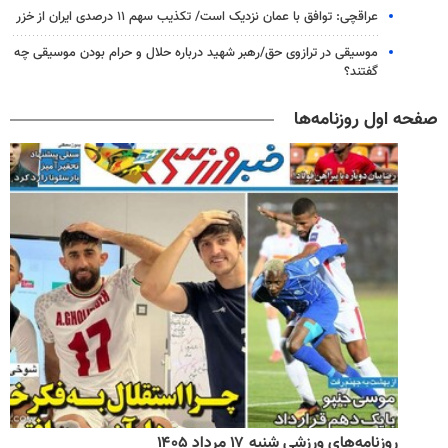
عراقچی: توافق با عمان نزدیک است/ تکذیب سهم ۱۱ درصدی ایران از خزر
موسیقی در ترازوی حق/رهبر شهید درباره حلال و حرام بودن موسیقی چه
گفتند؟
صفحه اول روزنامه‌ها
روزنامه‌های ورزشی شنبه ۱۷ مرداد ۱۴۰۵