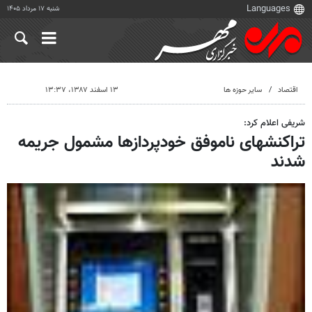
شنبه ۱۷ مرداد ۱۴۰۵
اقتصاد
سایر حوزه ها
۱۳ اسفند ۱۳۸۷، ۱۳:۳۷
شریفی اعلام کرد:
تراکنشهای ناموفق خودپردازها مشمول جریمه
شدند