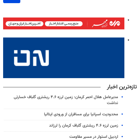
تازه‌ترین اخبار
مدیرعامل هلال احمر کرمان: زمین لرزه ۴.۶ ریشتری گلباف خسارتی
نداشت
محدودیت اسپانیا برای مسافران از ورودی ایتالیا
زمین لرزه ۴.۶ ریشتری گلباف کرمان را لرزاند
اردبیل استوار در مسیر مقاومت