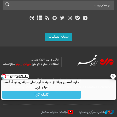
نسخه دسکتاپ
درباره ما
تماس با ما
بازرگانی
اجاره‌ قسطی ویلا! از کلبه تا آپارتمان مبله رو تو 4 قسط
اجاره کن.
All Content by Mehr News Agency is licensed under a Creative Commons
Attribution 4.0 International License.
کلیک کن!
طراحی خبرگزاری نستوه
گرافیک: استودیو پیکسل