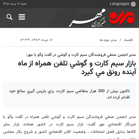
شنبه ۱۷ مرداد ۱۴۰۵
اقتصاد
سایر حوزه ها
۱۷ خرداد ۱۳۸۳، ۱۳:۳۳
مدير انجمن صنفي فروشندگان سيم كارت و گوشي در گفت وگو با مهر:
بازار سيم كارت و گوشي تلفن همراه از ماه
آينده رونق مي گيرد
تاكنون بيش از 300 هزار متقاضي سيم كارت، براي بازپس گيري مبالغ خود
اقدام كرده اند.
مدير انجمن صنفي فروشندگن سيم كارت و گوشي تلفن همراه در گفت وگو با
خبرنگار اقتصادي مهر گفت: بازار سيم كارت در كشور همانند بازار ساير
كالاها بدليل فصل امتحانات ، وضعيت كلان اقتصادي كشور و شروع بكار مجلس