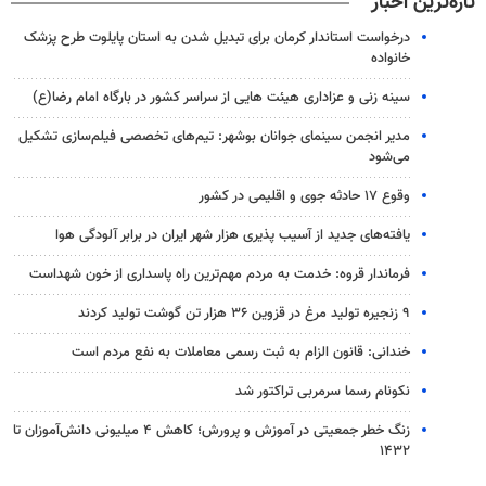
تازه‌ترین اخبار
درخواست استاندار کرمان برای تبدیل شدن به استان پایلوت طرح پزشک
خانواده
سینه زنی و عزاداری هیئت هایی از سراسر کشور در بارگاه امام رضا(ع)
مدیر انجمن سینمای جوانان بوشهر: تیم‌های تخصصی فیلم‌سازی تشکیل
می‌شود
وقوع ۱۷ حادثه جوی و اقلیمی در کشور
یافته‌های جدید از آسیب پذیری هزار شهر ایران در برابر آلودگی هوا
فرماندار قروه: خدمت به مردم مهم‌ترین راه پاسداری از خون شهداست
۹ زنجیره تولید مرغ در قزوین ۳۶ هزار تن گوشت تولید کردند
خندانی: قانون الزام به ثبت رسمی معاملات به نفع مردم است
نکونام رسما سرمربی تراکتور شد
زنگ خطر جمعیتی در آموزش و پرورش؛ کاهش ۴ میلیونی دانش‌آموزان تا
۱۴۳۲