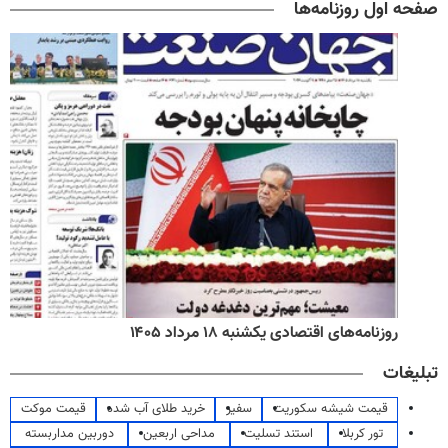
صفحه اول روزنامه‌ها
روزنامه‌های اقتصادی یکشنبه ۱۸ مرداد ۱۴۰۵
تبلیغات
قیمت شیشه سکوریت
سفیر
خرید طلای آب شده
قیمت موکت
تور کربلا
استند تسلیت
مداحی اربعین
دوربین مداربسته