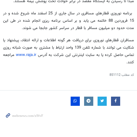
مبدا تا رسیدن به ایستگاه مقصد در برابر حوادث تحت پوشش بیمه هستند.
برنامه نوروزی قطارهای مسافری در سال جاری از 25 اسفند ماه شروع شده و در
15 فروردین 88 خاتمه می یابد و بر اساس برنامه ریزی انجام شده در طی این
مدت حدود دو میلیون مسافر با قطار در سراسر کشور جابجا می شوند.
مسافران قطارهای نوروزی برای دریافت هر گونه اطلاعات و ارائه انتقاد، پیشنهاد یا
شکایت می توانند با شماره تلفن 139 واحد ارتباط با مشتری به صورت شبانه روزی
تماس حاصل کرده یا به سایت اینترنتی این شرکت به آدرس
www.raja.ir
مراجعه
کنند.
کد مطلب
851112