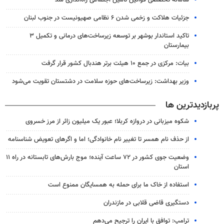
جزئیات هلاکت و زخمی شدن ۶ نظامی صهیونیست در جنوب لبنان
تاکید استاندار بوشهر بر توسعه زیرساخت‌های درمانی و تکمیل ۳
بیمارستان
بیات: مرکزی در جمع ۱۰ هیئت برتر هندبال کشور قرار گرفت
وزیر بهداشت: زیرساخت‌های حوزه سلامت در دشتستان تقویت می‌شود
پربازدیدترین ها
شکوه میزبانی در دروازه کربلا؛ عبور یک میلیون زائر از مرز خسروی
از حذف نام همسر تا تغییر نام خانوادگی؛ اما و اگرهای تعویض شناسنامه
وضعیت جوی کشور در ۷۲ ساعت آینده؛ موج بارش‌های تابستانه در راه ۱۱
استان
استفاده از خاک ما برای حمله به همسایگان ممنوع است
دستگیری قاضی قلابی در مازندران
ترامپ: توافق با ایران را ترجیح می‌دهم