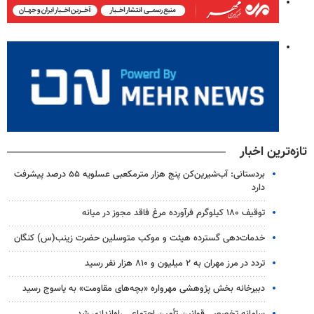
تازه‌ترین اخبار
بردستانی: آب‌شیرین‌کن پنج هزار مترمکعبی عسلویه ۵۵ درصد پیشرفت
دارد
توقیف ۱۸۰ کیلوگرم فرآورده مرغ فاقد مجوز در میانه
خدمات‌دهی گسترده هیئت و موکب متوسلین حضرت زینب(س) کنگان
تردد در مرز مهران به ۲ میلیون و ۸۱۰ هزار نفر رسید
دبیرخانه بخش پژوهشی مهرواره «بچه‌های مقاومت» به یاسوج رسید
سامانه تخصصی قوانین تأمین اجتماعی راه‌اندازی شد