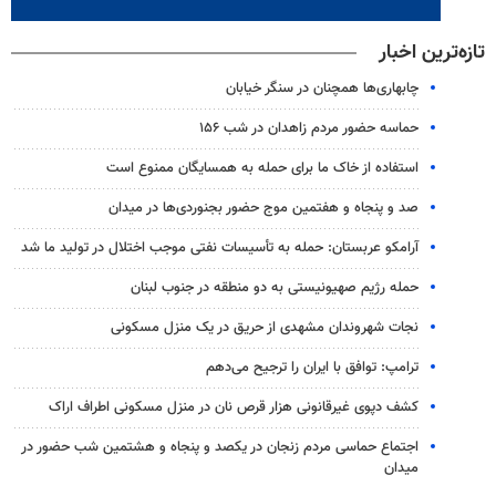
تازه‌ترین اخبار
چابهاری‌ها همچنان در سنگر خیابان
حماسه حضور مردم زاهدان در شب ۱۵۶
استفاده از خاک ما برای حمله به همسایگان ممنوع است
صد و پنجاه و هفتمین موج حضور بجنوردی‌ها در میدان
آرامکو عربستان: حمله به تأسیسات نفتی موجب اختلال در تولید ما شد
حمله رژیم صهیونیستی به دو منطقه در جنوب لبنان
نجات شهروندان مشهدی از حریق در یک منزل مسکونی
ترامپ: توافق با ایران را ترجیح می‌دهم
کشف دپوی غیرقانونی هزار قرص نان در منزل مسکونی اطراف اراک
اجتماع حماسی مردم زنجان در یکصد و پنجاه و هشتمین شب حضور در
میدان