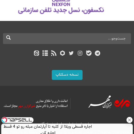
نسخه دسکتاپ
درباره ما
تماس با ما
بازرگانی
اجاره‌ قسطی ویلا! از کلبه تا آپارتمان مبله رو تو 4 قسط
اجاره کن.
All Content by Mehr News Agency is licensed under a Creative Commons