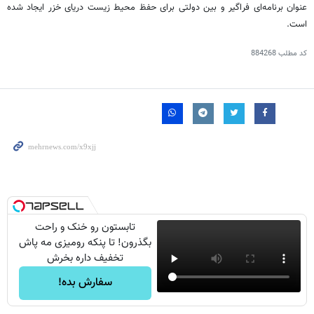
عنوان برنامه‌ای فراگیر و بین دولتی برای حفظ محیط زیست دریای خزر ایجاد شده
است.
کد مطلب
884268
تابستون رو خنک و راحت
بگذرون! تا پنکه رومیزی مه پاش
تخفیف داره بخرش
سفارش بده!