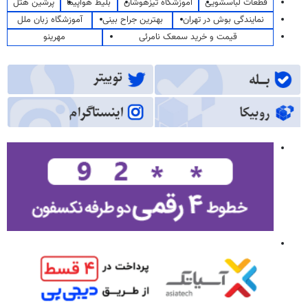
قطعات لباسشویی
آموزشگاه تیزهوشان
بلیط هواپیما
پرشین هتل
نمایندگی بوش در تهران
بهترین جراح بینی
آموزشگاه زبان ملل
قیمت و خرید سمعک نامرئی
مهرینو