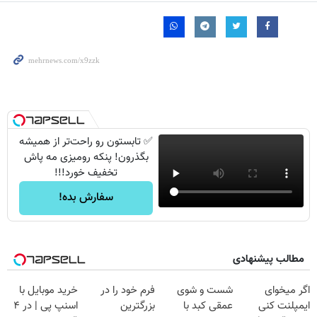
✅ تابستون رو راحت‌تر از همیشه
بگذرون! پنکه رومیزی مه پاش
تخفیف خورد!!!
سفارش بده!
مطالب پیشنهادی
اگر میخوای
شست و شوی
فرم خود را در
خرید موبایل با
ایمپلنت کنی
عمقی کبد با
بزرگترین
اسنپ پی | در ۴