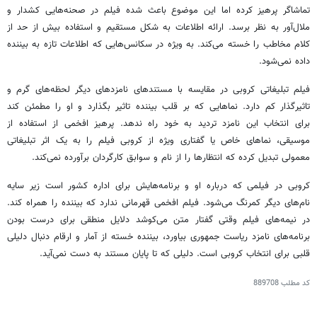
تماشاگر پرهیز کرده اما این موضوع باعث شده فیلم در صحنه‌هایی کشدار و
ملال‌آور به نظر برسد. ارائه اطلاعات به شکل مستقیم و استفاده بیش از حد از
کلام مخاطب را خسته می‌کند. به ویژه در سکانس‌هایی که اطلاعات تازه به بیننده
داده نمی‌شود.
فیلم تبلیغاتی کروبی در مقایسه با مستندهای نامزدهای دیگر لحظه‌های گرم و
تاثیرگذار کم دارد. نماهایی که بر قلب بیننده تاثیر بگذارد و او را مطمئن کند
برای انتخاب این نامزد تردید به خود راه ندهد. پرهیز افخمی از استفاده از
موسیقی، نماهای خاص یا گفتاری ویژه از کروبی فیلم را به یک اثر تبلیغاتی
معمولی تبدیل کرده که انتظارها را از نام و سوابق کارگردان برآورده نمی‌کند.
کروبی در فیلمی که درباره او و برنامه‌هایش برای اداره کشور است زیر سایه
نام‌های دیگر کمرنگ می‌شود. فیلم افخمی قهرمانی ندارد که بیننده را همراه کند.
در نیمه‌های فیلم وقتی گفتار متن می‌کوشد دلایل منطقی برای درست بودن
برنامه‌های نامزد ریاست جمهوری بیاورد، بیننده خسته از آمار و ارقام دنبال دلیلی
قلبی برای انتخاب کروبی است. دلیلی که تا پایان مستند به دست نمی‌آید.
کد مطلب
889708