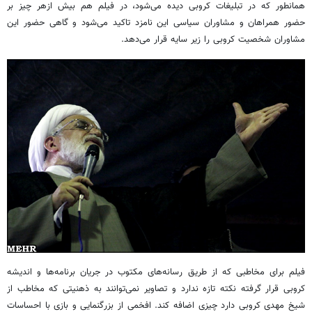
همانطور که در تبلیغات کروبی دیده می‌شود، در فیلم هم بیش ازهر چیز بر
حضور همراهان و مشاوران سیاسی این نامزد تاکید می‌شود و گاهی حضور این
مشاوران شخصیت کروبی را زیر سایه قرار می‌دهد.
فیلم برای مخاطبی که از طریق رسانه‌های مکتوب در جریان برنامه‌ها و اندیشه
کروبی قرار گرفته نکته تازه ندارد و تصاویر نمی‌توانند به ذهنیتی که مخاطب از
شیخ مهدی کروبی دارد چیزی اضافه کند. افخمی از بزرگنمایی و بازی با احساسات