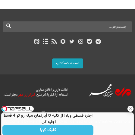
نسخه دسکتاپ
درباره ما
تماس با ما
بازرگانی
اجاره‌ قسطی ویلا! از کلبه تا آپارتمان مبله رو تو 4 قسط
اجاره کن.
All Content by Mehr News Agency is licensed under a Creative Commons
Attribution 4.0 International License.
کلیک کن!