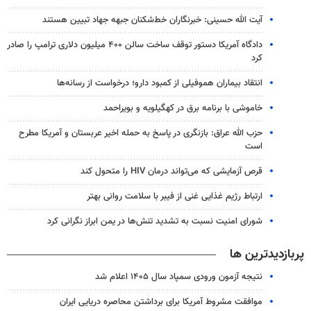
آیت الله حسینی: خبرنگاران خط‌شکنان جبهه جهاد تبیین هستند
دادگاه آمریکا دستور توقف ساخت سالن ۴۰۰ میلیون دلاری ترامپ را صادر
کرد
انتقاد بیماران هموفیلی از کمبود دارو؛ درخواست از رسانه‌ها
خاموشی با برنامه برق در کهگیلویه و بویراحمد
حزب الله عراق: بازنگری در پاسخ به حمله اخیر عربستان و آمریکا مطرح
است
قرص آزمایشی که می‌تواند درمان HIV را متحول کند
ارتباط رژیم غذایی غنی از فیبر با سلامت روانی بهتر
شورای امنیت نسبت به تشدید تنش‌ها در یمن ابراز نگرانی کرد
پربازدیدترین ها
نتیجه آزمون ورودی سمپاد سال ۱۴۰۵ اعلام شد
موافقت مشروط آمریکا برای برداشتن محاصره دریایی ایران