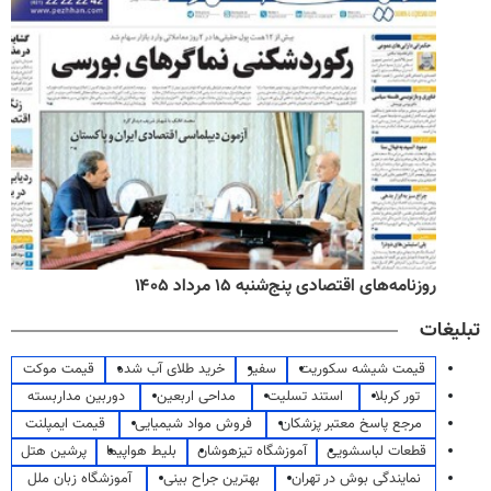
روزنامه‌های اقتصادی پنج‌شنبه ۱۵ مرداد ۱۴۰۵
تبلیغات
قیمت شیشه سکوریت
سفیر
خرید طلای آب شده
قیمت موکت
تور کربلا
استند تسلیت
مداحی اربعین
دوربین مداربسته
مرجع پاسخ معتبر پزشکان
فروش مواد شیمیایی
قیمت ایمپلنت
قطعات لباسشویی
آموزشگاه تیزهوشان
بلیط هواپیما
پرشین هتل
نمایندگی بوش در تهران
بهترین جراح بینی
آموزشگاه زبان ملل