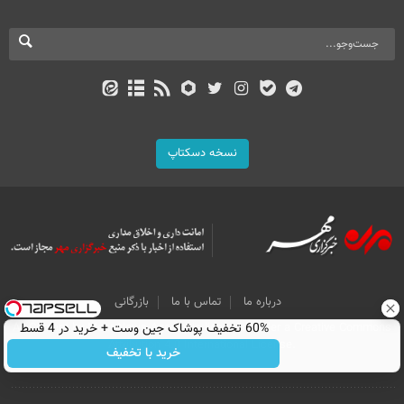
نسخه دسکتاپ
درباره ما
تماس با ما
بازرگانی
60% تخفیف پوشاک جین وست + خرید در 4 قسط
All Content by Mehr News Agency is licensed under a Creative Commons
Attribution 4.0 International License.
خرید با تخفیف