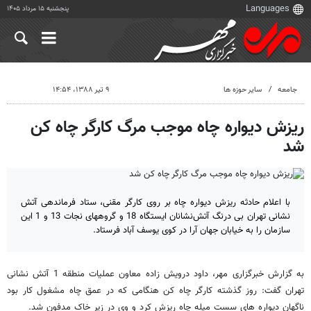
پنجشنبه ۱۵ مرداد ۱۴۰۵
جامعه
سایر حوزه ها
۹ تیر ۱۳۸۸، ۱۴:۵۴
ریزش دیواره چاه موجب مرگ کارگر چاه کن
شد
با اعلام حادثه ریزش دیواره چاه بر روی کارگر مقنی، ستاد فرماندهی آتش
‌نشانی تهران بی درنگ آتش‌نشانان ایستگاه 18 و گروههای نجات 13 و 1 این
سازمان را به خیابان جهان آرا در کوی یوسف آباد فرستاد.
به گزارش خبرگزاری مهر، داود درویش زاده معاون عملیات منطقه 1 آتش ‌نشانی
تهران گفت: روز گذشته کارگر چاه کن هنگامی که در عمق چاه مشغول کار بود
ناگهان دیواره های سست میله چاه ریزش کرد و وی در زیر خاک مدفون شد.