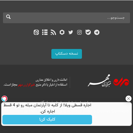
نسخه دسکتاپ
درباره ما
تماس با ما
بازرگانی
اجاره‌ قسطی ویلا! از کلبه تا آپارتمان مبله رو تو 4 قسط
All Content by Mehr News Agency is licensed under a Creative Commons
اجاره کن.
Attribution 4.0 International License.
کلیک کن!