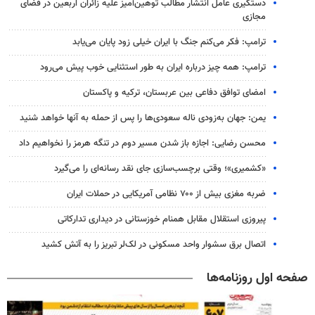
دستگیری عامل انتشار مطالب توهین‌آمیز علیه زائران اربعین در فضای
مجازی
ترامپ: فکر می‌کنم جنگ با ایران خیلی زود پایان می‌یابد
ترامپ: همه چیز درباره ایران به طور استثنایی خوب پیش می‌رود
امضای توافق دفاعی بین عربستان، ترکیه و پاکستان
یمن: جهان به‌زودی ناله سعودی‌ها را پس از حمله به آنها خواهد شنید
محسن رضایی: اجازه باز شدن مسیر دوم در تنگه هرمز را نخواهیم داد
«کشمیری»؛ وقتی برچسب‌سازی جای نقد رسانه‌ای را می‌گیرد
ضربه مغزی بیش از ۷۰۰ نظامی آمریکایی در حملات ایران
پیروزی استقلال مقابل همنام خوزستانی در دیداری تدارکاتی
اتصال برق سشوار واحد مسکونی در لک‌لر تبریز را به آتش کشید
صفحه اول روزنامه‌ها