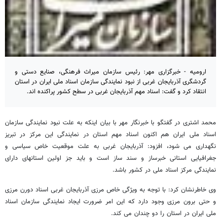
ارومیه - خبرگزاری مهر: رئیس سازمان میراث فرهنگی، صنایع دستی و
گردشگری آذربایجان غربی از نبود نمایندگی سازمان اسناد ملی ایران در استان
انتقاد کرد و گفت: اسناد مهم آذربایجان غربی در سطح کشور پراکنده اند.
محمد اشتری در گفتگو با خبرنگار مهر با بیان اینکه به علت نبود نمایندگی سازمان
اسناد ملی ایران هم اکنون اسناد مهم استان در نمایندگی این مرکز در تبریز
نگهداری می شود، افزود: آذربایجان غربی به علت موقعیت خاص سیاسی و
جغرافیایی استانی خبرساز و سند ساز است و باید جز اولین استانهای دارای
نمایندگی مرکز اسناد ملی در کشور باشد.
وی خاطرنشان کرد: با توجه به ویژگی خاص مرزی آذربایجان غربی اسناد دورن مرزی
و حتی برون مرزی وجود دارد که این امر ضرورت ایجاد نمایندگی سازمان اسناد
ملی ایران در استان را دو چندان می کند.