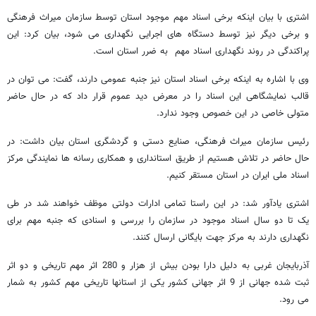
اشتری با بیان اینکه برخی اسناد مهم موجود استان توسط سازمان میراث فرهنگی
و برخی دیگر نیز توسط دستگاه های اجرایی نگهداری می شود، بیان کرد: این
پراکندگی در روند نگهداری اسناد مهم به ضرر استان است.
وی با اشاره به اینکه برخی اسناد استان نیز جنبه عمومی دارند، گفت: می توان در
قالب نمایشگاهی این اسناد را در معرض دید عموم قرار داد که در حال حاضر
متولی خاصی در این خصوص وجود ندارد.
رئیس سازمان میراث فرهنگی، صنایع دستی و گردشگری استان بیان داشت: در
حال حاضر در تلاش هستیم از طریق استانداری و همکاری رسانه ها نمایندگی مرکز
اسناد ملی ایران در استان مستقر کنیم.
اشتری یادآور شد: در این راستا تمامی ادارات دولتی موظف خواهند شد در طی
یک تا دو سال اسناد موجود در سازمان را بررسی و اسنادی که جنبه مهم برای
نگهداری دارند به مرکز جهت بایگانی ارسال کنند.
آذربایجان غربی به دلیل دارا بودن بیش از هزار و 280 اثر مهم تاریخی و دو اثر
ثبت شده جهانی از 9 اثر جهانی کشور یکی از استانها تاریخی مهم کشور به شمار
می رود.