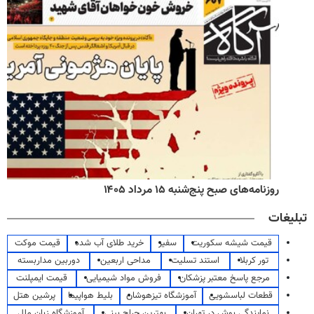
روزنامه‌های صبح پنج‌شنبه ۱۵ مرداد ۱۴۰۵
تبلیغات
قیمت شیشه سکوریت
سفیر
خرید طلای آب شده
قیمت موکت
تور کربلا
استند تسلیت
مداحی اربعین
دوربین مداربسته
مرجع پاسخ معتبر پزشکان
فروش مواد شیمیایی
قیمت ایمپلنت
قطعات لباسشویی
آموزشگاه تیزهوشان
بلیط هواپیما
پرشین هتل
نمایندگی بوش در تهران
بهترین جراح بینی
آموزشگاه زبان ملل