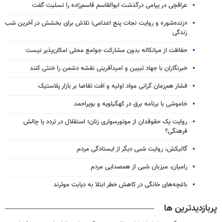
عراقچی در پیامی درگذشت ابوالقاسم قاسم‌زاده را تسلیت گفت
«زنده‌شور» و روایت نجات پنج اعدامی؛ تلاش برای بخشش در آخرین شب
زندگی
حفاظت از میانکاله بدون مشارکت جوامع محلی امکان‌پذیر نیست
خبرنگاران با جهاد تبیین و امیدآفرینی نقشه دشمن را خنثی کنند
فشار هم‌زمان گرانی مواد اولیه و افت تقاضا بر بازار پلاستیک
خاموشی با برنامه برق در کهگیلویه و بویراحمد
روایت یک حقوقدان از موتورسواری زنان؛ استقلال در تردد یا چالش
فرهنگی؟
گالیکش، روایت شبی دیگر از ایستادگی مردم
رامیان، میزبان شبی از همصدایی مردم
باغچه‌های خانگی در کاهش خطر ابتلا به دیابت موثرند
پربازدیدترین ها