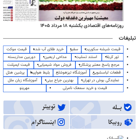
روزنامه‌های اقتصادی یکشنبه ۱۸ مرداد ۱۴۰۵
تبلیغات
قیمت شیشه سکوریت
سفیر
خرید طلای آب شده
قیمت موکت
تور کربلا
استند تسلیت
مداحی اربعین
دوربین مداربسته
مرجع پاسخ معتبر پزشکان
فروش مواد شیمیایی
قیمت ایمپلنت
قطعات لباسشویی
آموزشگاه تیزهوشان
بلیط هواپیما
پرشین هتل
نمایندگی بوش در تهران
بهترین جراح بینی
آموزشگاه زبان ملل
قیمت و خرید سمعک نامرئی
مهرینو