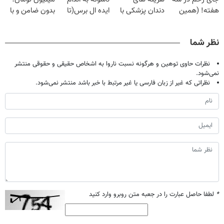
هفته! (همین
دندان پزشکی با
ایده ال برس(تا
بدون ضامن و با
حالا رایگان
پک سفید کننده
امشب تخفیف
بازپرداخت
صحبت کنید)
خانگی
ویژه)
دوساله
نظر شما
نظرات حاوی توهین و هرگونه نسبت ناروا به اشخاص حقیقی و حقوقی منتشر
نمی‌شود.
نظراتی که غیر از زبان فارسی یا غیر مرتبط با خبر باشد منتشر نمی‌شود.
*
لطفا حاصل عبارت را در جعبه متن روبرو وارد کنید