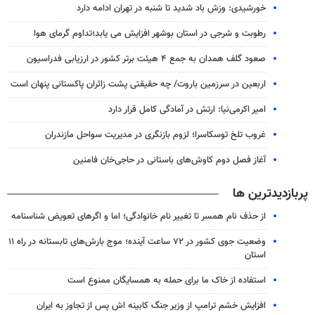
خورشیدی: وزش باد شدید تا شنبه در تهران ادامه دارد
رطوبت و شرجی در استان بوشهر افزایش می یابد؛تداوم گرمای هوا
صعود گلف همدان به جمع ۴ هیئت برتر کشور در ارزیابی فدراسیون
اربعین در سرزمین باروت/ چه حقیقتی پشت زائران پاکستانی پنهان است
امیر اکرمی‌نیا: ارتش در آمادگی کامل قرار دارد
غروب تلخ توسکاسرا؛ لزوم بازنگری در مدیریت سواحل مازندران
آغاز فصل دوم کاوش‌های باستانی در حاجی‌خان فامنین
پربازدیدترین ها
از حذف نام همسر تا تغییر نام خانوادگی؛ اما و اگرهای تعویض شناسنامه
وضعیت جوی کشور در ۷۲ ساعت آینده؛ موج بارش‌های تابستانه در راه ۱۱
استان
استفاده از خاک ما برای حمله به همسایگان ممنوع است
افزایش خشم ترامپ از وزیر جنگ کابینه اش پس از تجاوز به ایران