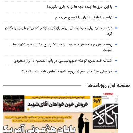
با این بازی‌ها آینده بچه‌ها را به بازی نگیریم!
ترامپ: توافق با ایران را ترجیح می‌دهم
دردسر جدید برای سرخپوشان؛ پیام بازیکن مازادی که پرسپولیس را نگران
کرد!
پرسپولیس پرونده خرید خارجی را بست/ پاسخ منفی به پیشنهاد چند
ایجنت
ائتلاف ضد یمن؛ توطئه صهیونیستی در باب المندب با ابزار سعودی
چرا حتی منتقدان هم زیر پرچم شهید عباس بابایی ایستادند؟
صفحه اول روزنامه‌ها