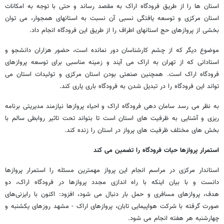
استان ها را از طریق فرودگاه اراک به مقصد رساند و حتی با توجه به امکانات
استان مرکزی و توسعه یافتگی نسبی آن نسبت به استانهای همجوار، می توان
بخشی از پروازهای حج استانهای اطراف را از طریق این فرودگاه انجام داد.
موضوع دیگر که از چشم کارشناسان دور نمانده است، حضور هزاران دانشجو و
استادانی که از تهران به اراک می آیند و زمینه مناسبی برای توسعه پروازهای
فرودگاه اراک است. همچنین صنعتی بودن استان مرکزی و تولیدات استان می
تواند این فرودگاه را در تبدیل شدن به فرودگاه باری یاری کند.
به نظر می رسد سامان دهی فرودگاه اراک و احیاء پروازها نیازمند مدیریتی برنامه
ریزی و آشنایی به ظرفیت های استان است تا بتواند تحت تاثیر روابطی سالم با
بخش های مختلف ظرفیت های پرواز در استان را زنده کند.
استمرار پروازها حیات فرودگاه را تضمین می کند
استاندار مرکزی در مراسم انجام این پرواز مهمترین مسئله‌ را استمرار پروازها
دانست و با بیان اینکه با راه اندازی مجدد پروازها در فرودگاه اراک، دو
هدف، پروازهای مسافری و حمل بار دنبال می شود، افزود: اکنون با رایزنی‌های
صورت گرفته با شرکت هواپیمایی تابان، پروازهای اراک - مشهد روزهای یکشنبه و
چهارشنبه هر هفته انجام می‌ شود.