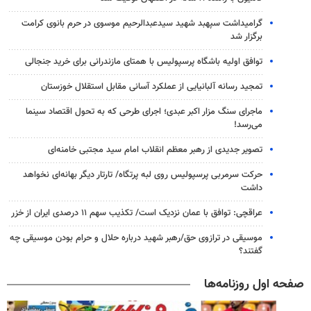
گرامیداشت سپهبد شهید سیدعبدالرحیم موسوی در حرم بانوی کرامت
برگزار شد
توافق اولیه باشگاه پرسپولیس با همتای مازندرانی برای خرید جنجالی
تمجید رسانه آلبانیایی از عملکرد آسانی مقابل استقلال خوزستان
ماجرای سنگ مزار اکبر عبدی؛ اجرای طرحی که به تحول اقتصاد سینما
می‌رسد!
تصویر جدیدی از رهبر معظم انقلاب امام سید مجتبی خامنه‌ای
حرکت سرمربی پرسپولیس روی لبه پرتگاه/ تارتار دیگر بهانه‌ای نخواهد
داشت
عراقچی: توافق با عمان نزدیک است/ تکذیب سهم ۱۱ درصدی ایران از خزر
موسیقی در ترازوی حق/رهبر شهید درباره حلال و حرام بودن موسیقی چه
گفتند؟
صفحه اول روزنامه‌ها