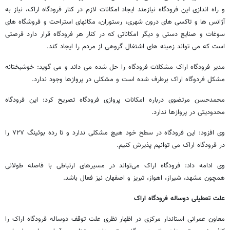
و راه اندازی این فرودگاه نیازمند ایجاد امکانات لازم در کنار فرودگاه اراک، نیاز به
آژانس ها و تاکسی های درون شهری، رستوران، مکانهای استراحت و فروشگاه های
سوغات و صنایع دستی و دیگر امکاناتی که در کنار هر فرودگاه قرار دارد فرصتی
است که می تواند زمینه های اشتغال گروهی از مردم را ایجاد کند.
مدیر فرودگاه اراک مشکلات فرودگاه را حل شده می داند و می گوید: خوشبختانه
مشکل فردوگاه اراک برطرف شده است و مشکلی در پروازها وجود ندارد.
محمدحسن مرتضوی درباره امکانات پروازی فرودگاه تصریح کرد: این فرودگاه
محدودیتی در پروازها ندارد.
وی افزود: این فرودگاه در سطح خود هیچ مشکلی ندارد و تا رده بوئینگ ۷۲۷ را
در فرودگاه اراک می توانیم پذیرش ‌کنیم.
وی ادامه داد: فرودگاه اراک می‌تواند در مسیرهای ارتباطی با فاصله طولانی
همچون مشهد، شیراز، اهواز، تبریز و اصفهان نیز فعال باشد.
علت تعطیلی دوساله فرودگاه اراک
معاون عمرانی استاندار مرکزی در اظهار نظری علت توقف دوساله فرودگاه اراک را