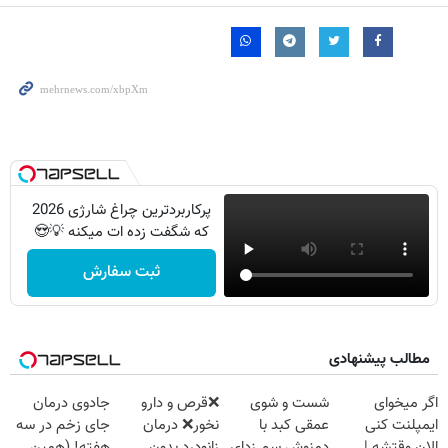
پرکاربردترین چراغ شارژی 2026
که شگفت زده ات میکنه 💡😍
ثبت سفارش
مطالب پیشنهادی
اگر میخوای
شست و شوی
❌قرص‌ و دارو
جادوی درمان
ایمپلنت کنی
عمقی کبد با
نخور❌ درمان
جای زخم در سه
الان وقتشه |
دمنوش سم زدای
زانودرد بدون
هفته! (همین