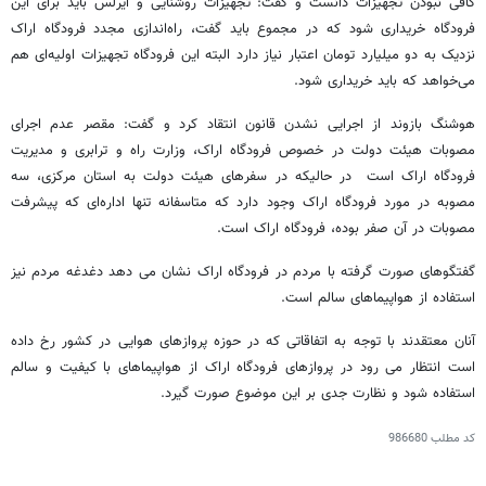
کافی نبودن تجهیزات دانست و گفت: تجهیزات روشنایی و آیرلس باید برای این
فرودگاه خریداری شود که در مجموع باید گفت، راه‌اندازی مجدد فرودگاه اراک
نزدیک به دو میلیارد تومان اعتبار نیاز دارد البته این فرودگاه تجهیزات اولیه‌ای هم
می‌خواهد که باید خریداری شود.
هوشنگ بازوند از اجرایی نشدن قانون انتقاد کرد و گفت: مقصر عدم اجرای
مصوبات هیئت دولت در خصوص فرودگاه اراک، وزارت راه و ترابری و مدیریت
فرودگاه اراک است در حالیکه در سفرهای هیئت دولت به استان مرکزی، سه
مصوبه در مورد فرودگاه اراک وجود دارد که متاسفانه تنها اداره‌ای که پیشرفت
مصوبات در آن صفر بوده، فرودگاه اراک است.
گفتگوهای صورت گرفته با مردم در فرودگاه اراک نشان می دهد دغدغه مردم نیز
استفاده از هواپیماهای سالم است.
آنان معتقدند با توجه به اتفاقاتی که در حوزه پروازهای هوایی در کشور رخ داده
است انتظار می رود در پروازهای فرودگاه اراک از هواپیماهای با کیفیت و سالم
استفاده شود و نظارت جدی بر این موضوع صورت گیرد.
کد مطلب
986680