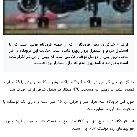
اراک - خبرگزاری مهر: فرودگاه اراک از جمله فرودگاه هایی است که با
استقبال مردم و استمرار پرواز روبرو نشده است، حکایت این فرودگاه و آغاز
مجدد پرواز پس از دوسال توقف، حکایتی است که پیش از این نیز تکرار شده
است و نیازمند برنامه ریزی مدبرانه برای استمرار پروازهاست.
به گزارش خبرنگار مهر در اراک، فرودگاه اراک، بیش از 10 سال پیش با 26 میلیارد
تومان اعتبار در زمینی به مساحت 470 هکتار در شمال شرقی اراک احداث شد.
طول این فرودگاه سه هزار متر و عرض آن 45 متر است و دارای یک توقفگاه با
ظرفیت سه فروند هواپیماست.
این فرودگاه دارای پنج هزار و 600 مترمربع زیربناست که مخصوص فرود و پرواز
هواپیماهای رده بوئینگ 737 و... است.