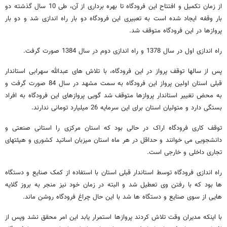
از زمان تکمیل و افتتاح این فرودگاه تا بهره برداری از آن، طی 10 سال گذشته دو
بار وقفه ایجاد شده است به تعبیری این فرودگاه دو بار راه اندازی شد و دو بار
پروازها در این فرودگاه متوقف شد.
راه اندازی اول در سال 1378 و راه اندازی دوم در سال 1384 صورت گرفت.
پس از سالها توقف پرواز در این فرودگاه، با تلاش های عبدالله سهرابی استاندار
قبلی استان اولین پرواز این فرودگاه به سمت مشهد در سال 84 صورت گرفت و
به محض تغییر استاندار پروازها متوقف شد گویی پروازهای این فرودگاه به افراد
بستگی دارد و متولیان استان برای این سرمایه 26 میلیارد تومانی ندارند.
توقف کاری فرودگاه اراک در حالی بود که استان مرکزی را استانی صنعتی و
دانشجویی می خوانند و حداقل در هر ماه استان میزبان اساتید کشوری و هیئتهای
تجاری داخلی و خارجی است.
راه اندازی فرودگاه توسط استاندار قبلی استان با استفاده از کمک صنایع و دستگاه
ها بود که با رفتن وی تعطیل شد و البته در زمان خود نیز منجر به بروز گلایه
هایی از سوی صنایع و دستگاه ها شد با این حال چراغ فرودگاه روشن ماند.
با اینکه مدیران وقت تلاش کردند پروازها استمرار یابد این امر محقق نشد وپس از