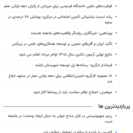
ظرفیت‌های علمی دانشگاه فردوسی برای میزبانی از زائران دهه پایانی صفر
رشد نسبت پشتیبانی تأمین اجتماعی در مرکزی؛ پوشش ۷۸ درصدی در
ساوه
پورذهبی: خبرنگاران روایتگر واقعیت‌های جامعه‌ هستند
تأکید ایران و آفریقای جنوبی بر توسعه همکاری‌های علمی در بریکس
نتایج نهایی آزمون دکتری سال ۱۴۰۵ اواخر مرداد اعلام می شود
فرماندار لنگرود: رسانه‌ها پل توسعه شهرستان باشند
۱۸ مصوبه کارگروه امنیتی‌انتظامی برای دهه پایانی صفر در مشهد ابلاغ
شد
موهبتی: اصلاح نظام سلامت باید از بیمه‌ها آغاز شود
پربازدیدترین ها
رژیم صهیونیستی در قتل مداح جوان به دنبال ایجاد وحشت در جامعه
است
کامیون با راننده ۸ ساله در اصفهان توقیف شد