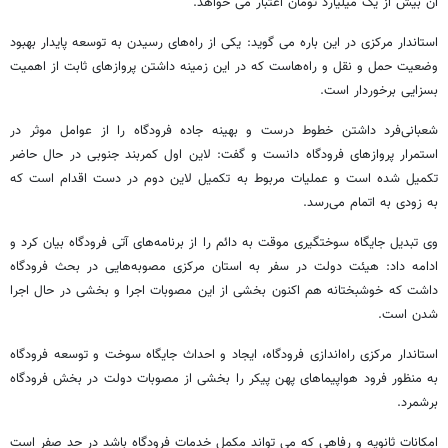
آن بیش از یک میلیارد تومان اعتبار می خواهد.
استاندار مرکزی در این باره می گوید: یکی از راه‌‌های رسیدن به توسعه پایدار بهبود
وضعیت حمل و نقل و راه‌هاست که در این زمینه داشتن پروازهای ثابت از اهمیت
بسزایی برخوردار است.
شعبانی‌فرد داشتن خطوط درست و بهینه جاده فرودگاه را از عوامل موثر در
استمرار پروازهای فرودگاه دانست و گفت: لاین اول کمربند جنوبی در حال حاضر
تکمیل شده است و عملیات مربوط به تکمیل لاین دوم در دست اقدام است که
به زودی به اتمام می‌رسد.
وی تبدیل جایگاه سوختگیری موقت به دائم را از برنامه‌های آتی فرودگاه بیان کرد و
ادامه داد: هیئت دولت در سفر به استان مرکزی مصوبه‌هایی در بحث فرودگاه
داشت که خوشبختانه هم اکنون بخشی از این مصوبات اجرا و بخشی در حال اجرا
شدن است.
استاندار مرکزی راه‌اندازی فرودگاه، ایجاد و احداث جایگاه سوخت و توسعه فرودگاه
به منظور فرود هواپیماهای پهن پیکر را بخشی از مصوبات دولت در بخش فرودگاه
برشمرد.
امکانات ثانویه و رفاهی که می تواند مکمل خدمات فرودگاه باشد در حد صفر است