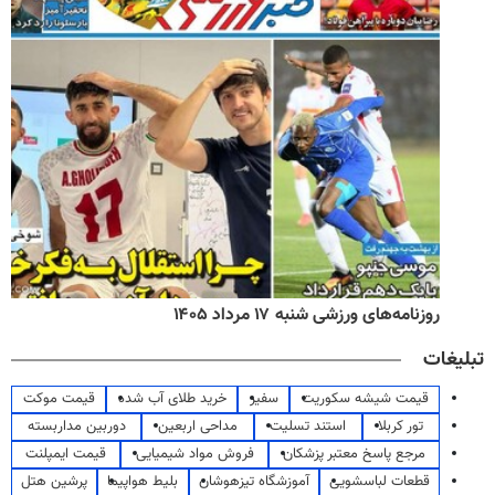
روزنامه‌های ورزشی شنبه ۱۷ مرداد ۱۴۰۵
تبلیغات
قیمت شیشه سکوریت
سفیر
خرید طلای آب شده
قیمت موکت
تور کربلا
استند تسلیت
مداحی اربعین
دوربین مداربسته
مرجع پاسخ معتبر پزشکان
فروش مواد شیمیایی
قیمت ایمپلنت
قطعات لباسشویی
آموزشگاه تیزهوشان
بلیط هواپیما
پرشین هتل