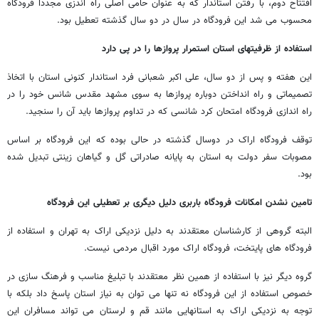
افتتاح دوم، با رفتن استاندار که به عنوان حامی اصلی راه اندزی مجددا فرودگاه
محسوب می شد این فرودگاه در سال در دو سال گذشته تعطیل بود.
استفاده از ظرفیتهای استان استمرار پروازها را در پی دارد
این هفته و پس از دو سال، علی اکبر شعبانی فرد استاندار کنونی استان با اتخاذ
تصمیماتی و راه انداختن دوباره پروازها به سوی مشهد مقدس شانس خود را در
راه اندازی فرودگاه امتحان کرد شانسی که در تداوم پروازها باید آن را سنجید.
توقف فرودگاه اراک در دوسال گذشته در حالی بوده که این فرودگاه بر اساس
مصوبات سفر دولت به استان به پایانه صادراتی گل و گیاهان زینتی تبدیل شده
بود.
تامین نشدن امکانات فرودگاه باربری دلیل دیگری بر تعطیلی این فرودگاه
البته گروهی از کارشناسان معتقدند به دلیل نزدیکی اراک به تهران و استفاده از
فرودگاه های پایتخت، فرودگاه اراک مورد اقبال مردمی نیست.
گروه دیگر نیز با استفاده از همین نظر معتقدند با تبلیغ مناسب و فرهنگ سازی در
خصوص استفاده از این فرودگاه نه تنها می توان به نیاز استان پاسخ داد بلکه با
توجه به نزدیکی اراک به استانهایی مانند قم و لرستان می تواند مسافران این