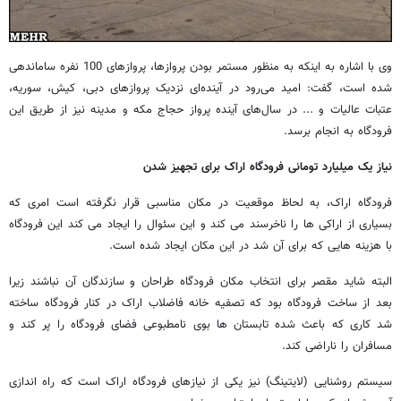
وی با اشاره به اینکه به منظور مستمر بودن پروازها، پروازهای 100 نفره ساماندهی
شده است، گفت: امید می‌رود در آینده‌ای نزدیک پرواز‌های دبی، کیش، سوریه،
عتبات عالیات و ... در سال‌های آینده پرواز حجاج مکه و مدینه نیز از طریق این
فرودگاه به انجام برسد.
نیاز یک میلیارد تومانی فرودگاه اراک برای تجهیز شدن
فرودگاه اراک، به لحاظ موقعیت در مکان مناسبی قرار نگرفته است امری که
بسیاری از اراکی ها را ناخرسند می کند و این سئوال را ایجاد می کند این فرودگاه
با هزینه هایی که برای آن شد در این مکان ایجاد شده است.
البته شاید مقصر برای انتخاب مکان فرودگاه طراحان و سازندگان آن نباشند زیرا
بعد از ساخت فرودگاه بود که تصفیه خانه فاضلاب اراک در کنار فرودگاه ساخته
شد کاری که باعث شده تابستان ها بوی نامطبوعی فضای فرودگاه را پر کند و
مسافران را ناراضی کند.
سیستم روشنایی (لایتینگ) نیز یکی از نیازهای فرودگاه اراک است که راه اندازی