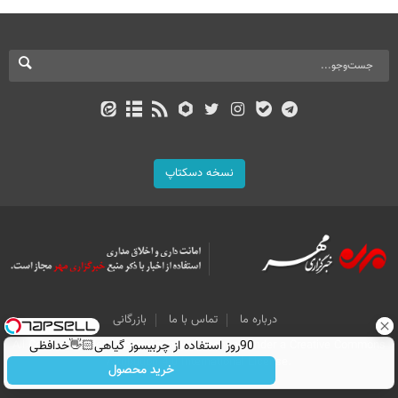
نسخه دسکتاپ
درباره ما
تماس با ما
بازرگانی
90روز استفاده از چربیسوز گیاهی👋🏻خدافظی
All Content by Mehr News Agency is licensed under a Creative Commons
Attribution 4.0 International License.
همیشگی با چاقی!خرید با تخفیف
خرید محصول