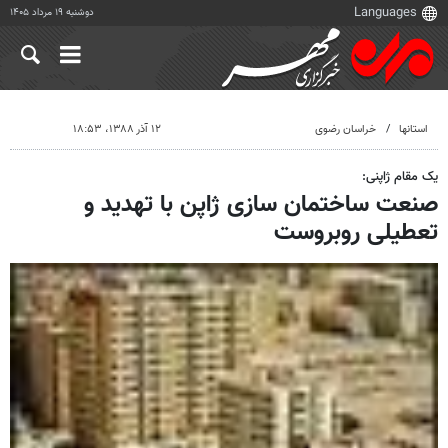
دوشنبه ۱۹ مرداد ۱۴۰۵
استانها
خراسان رضوی
۱۲ آذر ۱۳۸۸، ۱۸:۵۳
یک مقام ژاپنی:
صنعت ساختمان سازی ژاپن با تهدید و
تعطیلی روبروست