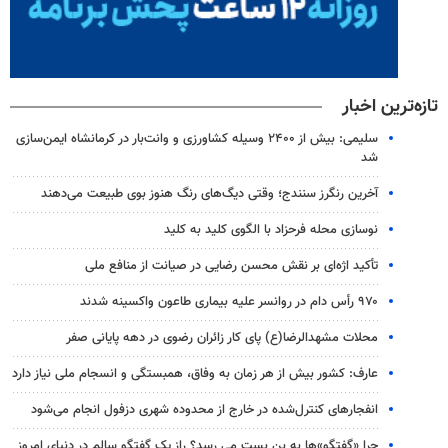
تازه‌ترین اخبار
سلیمی: بیش از ۲۴۰۰ وسیله کشاورزی و وانت‌بار در کرمانشاه ایمن‌سازی
شد
آخرین رنگرز سنندج؛ وقتی دیگ‌های رنگ هنوز بوی طبیعت می‌دهند
نوسازی محله فرحزاد با الگوی کلید به ‌کلید
تأکید اژه‌ای بر نقش محسن رضایی در صیانت از منافع ملی
۹۷۰ رأس دام در روانسر علیه بیماری طاعون واکسینه شدند
محلات مشهدالرضا(ع) پای کار زائران رضوی در دهه پایانی صفر
عارف: کشور بیش از هر زمان به وفاق، همبستگی و انسجام ملی نیاز دارد
انفجارهای کنترل‌شده در خارج از محدوده شهری دزفول انجام می‌شود
چرا «گفتگو»ها به بن بست می رسد؟ راز یک گفتگو سالم در دنیای امروز