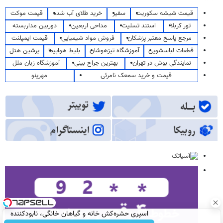
قیمت شیشه سکوریت
سفیر
خرید طلای آب شده
قیمت موکت
تور کربلا
استند تسلیت
مداحی اربعین
دوربین مداربسته
مرجع پاسخ معتبر پزشکان
فروش مواد شیمیایی
قیمت ایمپلنت
قطعات لباسشویی
آموزشگاه تیزهوشان
بلیط هواپیما
پرشین هتل
نمایندگی بوش در تهران
بهترین جراح بینی
آموزشگاه زبان ملل
قیمت و خرید سمعک نامرئی
مهرینو
اسپری حشره‌کش خانه و گیاهان خانگی، نابودکننده