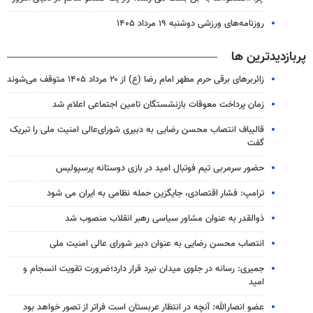
روزنامه‌های ورزشی دوشنبه ۱۹ مرداد ۱۴۰۵
پربازدیدترین ها
زائربرهای برقی حرم مطهر امام رضا (ع) از ۲۰ مرداد ۱۴۰۵ متوقف می‌شوند
زمان پرداخت معوقات بازنشستگان تامین اجتماعی اعلام شد
قالیباف انتصاب محسن رضایی به دبیری شورای‌عالی امنیت ملی را تبریک
گفت
حضور سرمربی تیم فوتبال امید در بازی دوستانه پرسپولیس
ترامپ: فشار اقتصادی، جایگزین حمله نظامی به ایران می شود
ذوالقدر به عنوان مشاور سیاسی رهبر انقلاب منصوب شد
انتصاب محسن رضایی به عنوان دبیر شورای عالی امنیت ملی
جمیری: رسانه‌ در جلوی میدان نبرد قرار دارد؛ضرورت تقویت انسجام و
امید
عضو انصارالله: آنچه در انتظار عربستان است فراتر از تصور خواهد بود