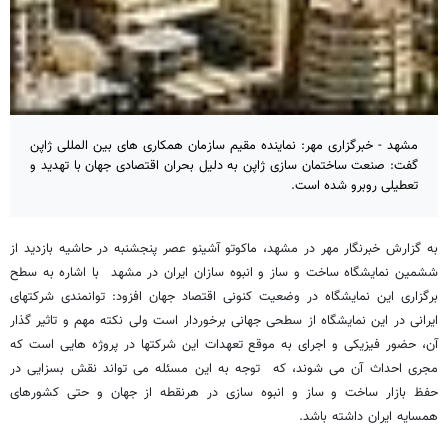
مشهد - خبرگزاری مهر: نماینده مقیم سازمان همکاری های بین المللی ژاپن
گفت: صنعت ساختمان سازی ژاپن به دلیل بحران اقتصادی جهان با تهدید و
تعطیلی روبرو شده است.
به گزارش خبرنگار مهر در مشهد، ماکوتو آشینو عصر پنجشنبه در حاشیه بازدید از
ششمین نمایشگاه ساخت و ساز و انبوه سازان ایران در مشهد با اشاره به سطح
برگزاری این نمایشگاه در وضعیت کنونی اقتصاد جهان افزود: توانمندی شرکتهای
ایرانی در این نمایشگاه از سطحی جهانی برخوردار است ولی نکته مهم و تاثیر گذار
آن، حضور فیزیکی و اجرای به موقع تعهدات این شرکتها در پروژه هایی است که
مجری احداث آن می شوند، که توجه به این مسئله می تواند نقش بسزایی در
حفظ بازار ساخت و ساز و انبوه سازی در هرنقطه از جهان و حتی کشورهای
همسایه ایران داشته باشد.