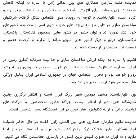
نماینده مقیم سازمان همکاری های بین المللی ژاپن با اشاره به اینکه کاهش
عرضه در ژاپن، تقاضا برای افزایش واحدهای ساختمانی را با کاهشی جدی روبرو
کرده است، اظهارداشت: با توجه به رویداد های اقتصادی شکل گرفته، شرکتهای
ساختمان سازی در ژاپن تنها به پروژه های جنوب شرق آسیا و محدوده کشورهای
خود اکتفا نموده اند و توان حضور در کشور هایی همچون افغانستان، پاکستان،
ترکمنستان، عراق و دیگر کشور های آسیای میانه را ندارند و فرصت حضور و
توسعه این صنعت را از دست داده اند.
آشینو با اشاره به اینکه ارزش ساختمان سازی و جذابیت سرمایه گذاری زمین در
ایران بسیاراست، افزود: صنعت ساختمان در ایران همچنان با روندی رو به رشد
روبرو خواهد بود و بحران اقتصادی جهان در جمهوری اسلامی ایران بدلیل ویژگی
های منحصر بفرد آن بی تاثیر خواهد بود.
وی اظهارداشت: مشهد دومین شهر بزرگ ایران است و انتظار برگزاری چنین
نمایشگاه هایی دور از انتظار نیست، چراکه حضور متخصصین و شرکت های
توانمند ایرانی و ارایه تکنولوژی های نوین در این نمایشگاه بسیار شاخص است.
نماینده مقیم سازمان همکاری های بین المللی ژاپن گفت: در حال حاضر بادولت
ایران همکاری های مشترک بزرگی را در کشور های عراق و افغانستان در حال اجرا
داریم و به ایران به عنوان کلیدی ترین کشور در بازسازی افغانستان نگاه می کنیم.