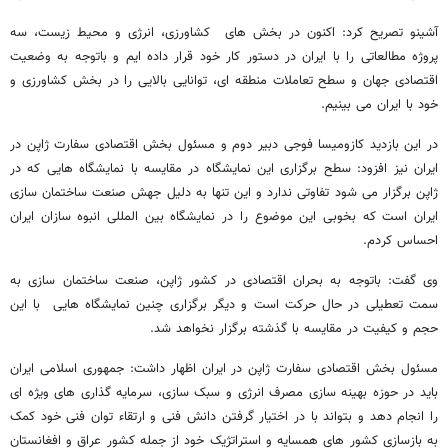
آشینو تصریح کرد: اکنون در بخش های کشاورزی، انرژی و محیط زیست، سه
پروژه مطالعاتی را با ایران در دستور کار خود قرار داده ایم و باتوجه به وضعیت
اقتصادی جهان و سطح تعاملات منطقه ای، توانایی بالایی را در بخش کشاورزی و
خود با ایران می بینیم.
در این بازدید کازومیسا فوجی دبیر دوم و مسئول بخش اقتصادی سفارت ژاپن در
ایران نیز افزود: سطح برگزاری این نمایشگاه در مقایسه با نمایشگاه هایی که در
ژاپن برگزار می شود تفاوتی ندارد و این تنها به دلیل جهش صنعت ساختمان سازی
ایران است که بخوبی این موضوع را در نمایشگاه بین المللی انبوه سازان ایران
احساس کردم.
وی گفت: باتوجه به بحران اقتصادی در کشور ژاپن، صنعت ساختمان سازی به
سمت تعطیلی در حال حرکت است و دیگر برگزاری چنین نمایشگاه هایی با این
حجم و کیفیت در مقایسه با گذشته برگزار نخواهد شد.
مسئول بخش اقتصادی سفارت ژاپن در ایران اظهار داشت: جمهوری اسلامی ایران
باید در حوزه بهینه سازی مصرف انرژی و سبک سازی، سرمایه گذاری های ویژه ای
را انجام دهد و بتواند با در اختیار گرفتن دانش فنی و ارتقاء توان فنی خود کمک
به بازسازی کشور های همسایه و استراتژیک خود از جمله کشور عراق و افغانستان