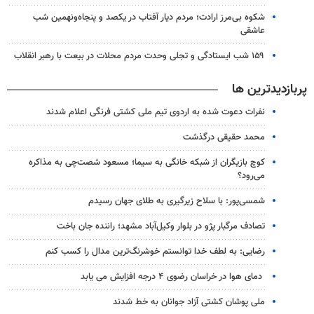
شکوه بی‌مرز ارادت؛ مردم دیار آفتاب در یکصد و پنجاه‌ونهمین شب
عاشقی
۱۵۹ شب ایستادگی و تجلی وحدت مردم محلات در بیعت با رهبر انقلاب
پربازدیدترین ها
نفرات دعوت شده به اردوی تیم ملی کشتی فرنگی اعلام شدند
محمد حقیقی درگذشت
کوچ بازیگران از شبکه خانگی به سیما؛ مسعود شصت‌چی به مذاکره
می‌رود؟
شمسی‌پور: با سلاح زیرگیری به طلای جهان رسیدم
تصادف مرگبار پژو در بلوار وکیل‌آباد مشهد؛ راننده جان باخت
رضایی: به لطف خدا توانستم خوشرنگ‌ترین مدال را کسب کنم
دمای هوا در خراسان رضوی ۴ درجه افزایش می یابد
ملی پوشان کشتی آزاد جوانان به خط شدند