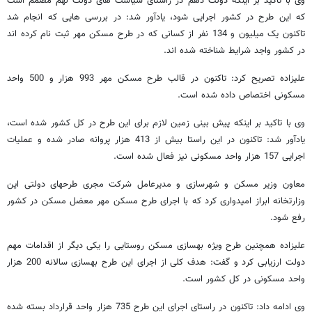
وی با تاکید بر اینکه دولت دهم در راستای سیاست های دولت نهم مصمم است
که این طرح در کشور اجرایی شود، یادآور شد: در بررسی هایی که انجام شد
تاکنون یک میلیون و 134 نفر از کسانی که در طرح مسکن مهر ثبت نام کرده اند
در کشور واجد شرایط شناخته شده اند.
علیزاده تصریح کرد: تاکنون در قالب طرح مسکن مهر 993 هزار و 500 واحد
مسکونی اختصاص داده شده است.
وی با تاکید بر اینکه پیش بینی زمین لازم برای این طرح در کل کشور شده است،
یادآور شد: تاکنون در این راستا بیش از 413 هزار پروانه صادر شده و عملیات
اجرایی 157 هزار واحد مسکونی نیز فعال شده است.
معاون وزیر مسکن و شهرسازی و مدیرعامل شرکت مجری طرحهای دولتی این
وزارتخانه ابراز امیدواری کرد که با اجرای طرح مسکن مهر معضل مسکن در کشور
رفع شود.
علیزاده همچنین طرح ویژه بهسازی مسکن روستایی را یکی دیگر از اقدامات مهم
دولت ارزیابی کرد و گفت: هدف کلی از اجرای این طرح بهسازی سالانه 200 هزار
واحد مسکونی در کل کشور است.
وی ادامه داد: تاکنون در راستای اجرای این طرح 735 هزار واحد قرارداد بسته شده