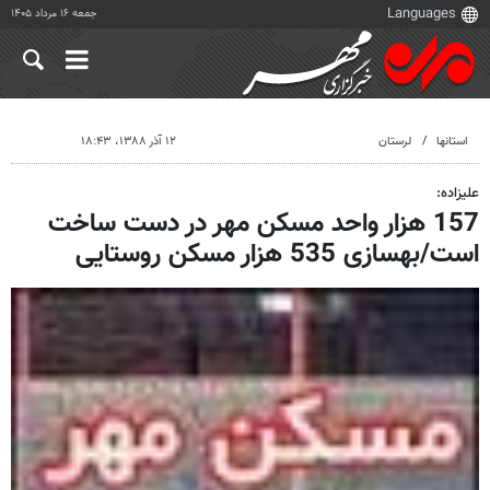
جمعه ۱۶ مرداد ۱۴۰۵
استانها
لرستان
۱۲ آذر ۱۳۸۸، ۱۸:۴۳
علیزاده:
157 هزار واحد مسکن مهر در دست ساخت
است/بهسازی 535 هزار مسکن روستایی