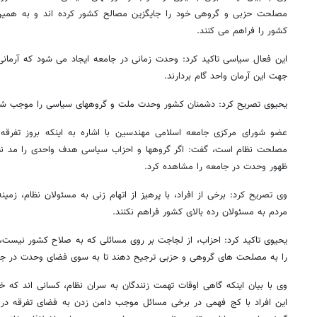
مصلحت حزبی و گروهی خود را جایگزین مصالح کشور کرده اند و به همین د
کشور را فراهم می کنند.
این فعال سیاسی تاکید کرد: وحدت زمانی در جامعه ایجاد می شود که آرمانی
جهت این آرمان واحد گام بردارند.
یحیوی تصریح کرد: دشمنان کشور وحدت ملت و گروههای سیاسی را موجب ش
عضو شورای مرکزی جامعه اسلامی مهندسین با اشاره به اینکه بروز تفرقه 
مصلحت نظام است، گفت: اگر گروهها و احزاب سیاسی هدف واحدی را مد نظر 
ظهور وحدت در جامعه را مشاهده کرد.
وی تصریح کرد: برخی از افراد، با پرهیز از اتهام زنی به مسئولان نظام، زمی
مردم به مسئولان رده بالای کشور فراهم نکنند.
یحیوی تاکید کرد: احزاب، از لجاجت بر روی مسائلی که به صلاح کشور نیست
را به مصلحت های گروهی و حزبی ترجیح دهند تا به سوی فضای وحدت در جامع
وی با بیان اینکه گاهی اوقات تهمت زنندگان به سران نظام، کسانی اند که خود
این افراد با کج فهمی در برخی مسائل موجب دامن زدن به فضای تفرقه در