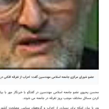
عضو شورای مرکزی جامعه اسلامی مهندسین گفت: احزاب از تفرقه افکنی در 
محسن یحیوی عضو جامعه اسلامی مهندسین در گفتگو با خبرنگار مهر با بیان
کردن مسائل مختلف موجب بروز تفرقه در جامعه می شوند.
وی با بیان اینکه برای بسیاری از احزاب و گروههای سیاسی مصلحت کشور م