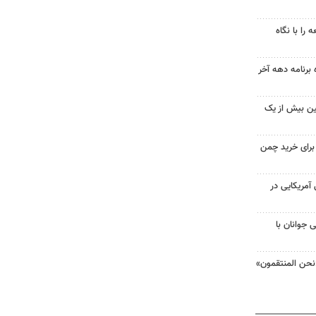
را با نگاه
 برنامه دهه آخر
ین بیش از یک
 برای خرید چمن
 از ۷۰۰ نظامی آمریکایی در
 جوانان با
نحن المنتقمون»