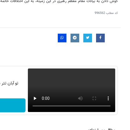
گوش دادن به بیانات مقام معظم رهبری در این زمینه، به این اختلافات خاتمه 
کد مطلب
996562
تو آبان تت
روزنامه‌های اقتصادی چهارشنبه ۱۴ مرداد ۱۴۰۵
روزنامه