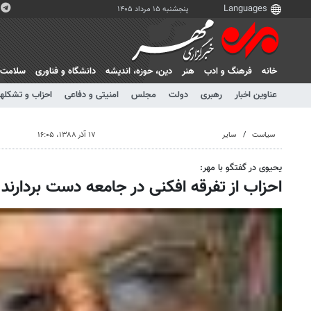
پنجشنبه ۱۵ مرداد ۱۴۰۵
خانه
فرهنگ و ادب
هنر
دين، حوزه، انديشه
دانشگاه و فناوری
سلامت
عناوین اخبار
رهبری
دولت
مجلس
امنیتی و دفاعی
احزاب و تشکلها
سیاست
سایر
۱۷ آذر ۱۳۸۸، ۱۶:۰۵
یحیوی در گفتگو با مهر:
احزاب از تفرقه افکنی در جامعه دست بردارند