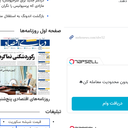
دردسر جدید برای سرخپوشان؛ پی
دهند.
مازادی که پرسپولیس را نگران ک
بازگشت اندونگ به استقلال م
صفحه اول روزنامه‌ها
ر بدون محدودیت معامله کن🔥
‌های ورزشی پنج‌شنبه ۱۵ مرداد ۱۴۰۵
روزنامه‌های اقتصادی پنج‌شنبه ۱۵ مرداد ۰۵
دریافت وام
تبلیغات
قیمت شیشه سکوریت