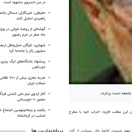
در مرز خسروی مشهود است
حفیظی: خبرنگاران مسائل جامعه 
راهبردی تحلیل کنند
گوشه‌ای از روضه خوانی در ویژه
ماه صفر در حرم رضوی
شهبازی: ناوگان حمل‌ونقل اربع
میلیون زائر را جابه‌جا کرد
پیشنهاد باشگاه‌های لیگ برتری
ذوب‌آهن
ضربه مغزی بیش
حملات ایران
جامعه دست بردارند.
آغاز اردوی تیم ملی کشتی فرنگی
حضور ۱۰ خوزستانی
یکصد و پنجاه‌ونهمین اجتماع «
 این مطلب افزود: احزاب خود با مطرح
امشب در کرمانشاه
پربازدیدترین ها
هم نیست، ادامه داد: بسیاری از آنان