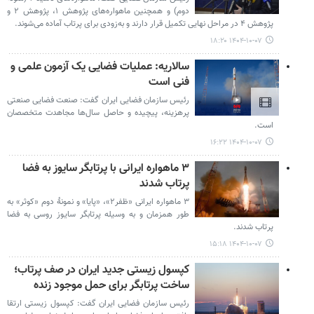
دوم) و همچنین ماهواره‌های پژوهش ۱، پژوهش ۲ و
پژوهش ۴ در مراحل نهایی تکمیل قرار دارند و به‌زودی برای پرتاب آماده می‌شوند.
۱۴۰۴-۱۰-۰۷ ۱۸:۲۰
سالاریه: عملیات فضایی یک آزمون علمی و
فنی است
رئیس سازمان فضایی ایران گفت: صنعت فضایی صنعتی
پرهزینه، پیچیده و حاصل سال‌ها مجاهدت متخصصان
است.
۱۴۰۴-۱۰-۰۷ ۱۶:۲۲
۳ ماهواره ایرانی با پرتابگر سایوز به فضا
پرتاب شدند
۳ ماهواره ایرانی «ظفر۲»، «پایا» و نمونۀ دوم «کوثر» به
طور همزمان و به وسیله پرتابگر سایوز روسی به فضا
پرتاب شدند.
۱۴۰۴-۱۰-۰۷ ۱۵:۱۸
کپسول زیستی جدید ایران در صف پرتاب؛
ساخت پرتابگر برای حمل موجود زنده
رئیس سازمان فضایی ایران گفت: کپسول زیستی ارتقا