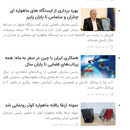
۱۴۰۴-۰۷-۲۶ ۱۲:۴۷
بهره برداری از ایستگاه های ماهواره ای
چناران و سلماس تا پایان پاییز
رئیس سازمان فضایی ایران گفت:پایگاه چابهار در شرایط
بسیار خوبی قرار دارد و نزدیک به ۹۳ درصد پیشرفت
فیزیکی را پشت سر گذاشته است و دو ایستگاه ماهواره ای سلماس و چناران در
حال تکمیل هستند.
۱۴۰۴-۰۷-۱۲ ۱۴:۲۴
همکاری ایران با چین در سفر به ماه؛ همه
پرتاب‌های فضایی تا پایان سال
رئیس سازمان فضایی از پرتاب‌های متعددی در سال
جاری خبر داد که شامل پرتاب ماهواره‌های سنجشی ظفر
۲ و پایا با پرتابگر خارجی و همچنین پرتاب آزمایشی نمونه دیگری از ناهید ۲ با
پرتابگر داخلی است.
۱۴۰۴-۰۷-۱۲ ۱۲:۰۲
نمونه ارتقا یافته ماهواره کوثر رونمایی شد
نمونه ارتقا یافته ماهواره کوثر با حضور رئیس سازمان
فضایی ایران رونمایی شد.
۱۴۰۴-۰۶-۰۸ ۱۰:۴۳