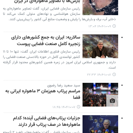
بارش‌ها با تصاویر ماهواره‌ای در ایران
رئیس سازمان فضایی ایران، گفت تصاویر ماهواره‌ای به
سازمان هواشناسی و نهادهای متولی کمک می‌کند تا
ذخایر آب، برف و بارش‌ها را پایش و وضعیت منابع آبی کشور را پیش‌بینی کنند.
۱۴۰۴-۱۰-۰۹ ۱۳:۰۴
سالاریه: ایران به جمع کشورهای دارای
زنجیره کامل صنعت فضایی پیوست
رئیس سازمان فناوری اطلاعات ایران گفت: تنها ۱۰ تا ۱۱
کشور توانمندی کامل در حوزه بالادستی صنعت فضایی را
دارند و جمهوری اسلامی ایران امروز در زمره همین کشورهای محدود قرار گرفته
است.
۱۴۰۴-۱۰-۰۷ ۲۲:۳۳
سید سعید رضا رضوی
مراسم پرتاب هم‌زمان ٣ ماهواره ایرانی به
فضا
۱۴۰۴-۱۰-۰۷ ۱۸:۴۵
جزئیات پرتاب‌های فضایی آینده؛ کدام
ماهواره‌ها در صف پرتاب قرار دارند
رئیس سازمان فضایی گفت: ماهواره‌های ناهید ۲ (نمونه