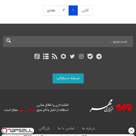
قبلی
۱
۲
بعدی
نسخه دسکتاپ
درباره ما
تماس با ما
بازرگانی