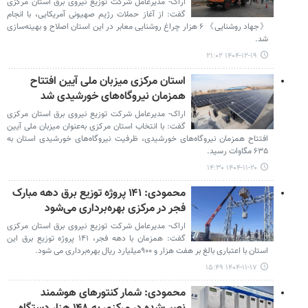
اراک- مدیرعامل شرکت توزیع نیروی برق استان مرکزی
گفت: از آغاز حملات رژیم صهیونی آمریکایی، با انجام
《جهاد روشنایی》 ۶ هزار چراغ روشنایی معابر در این استان اصلاح و بهینه‌سازی
شد.
۱۴۰۴-۱۲-۱۹ ۲۱:۰۲
استان مرکزی میزبان ملی آیین افتتاح
همزمان نیروگاه‌های خورشیدی شد
اراک- مدیرعامل شرکت توزیع نیروی برق استان مرکزی
گفت: با انتخاب استان مرکزی به‌عنوان میزبان ملی آیین
افتتاح همزمان نیروگاه‌های خورشیدی، ظرفیت نیروگاه‌های خورشیدی استان به
۶۳۵ مگاوات رسید.
۱۴۰۴-۱۱-۲۰ ۱۴:۳۰
محمودی: ۱۴۱ پروژه توزیع برق دهه مبارک
فجر در مرکزی بهره‌برداری می‌شود
اراک-‌ مدیرعامل شرکت توزیع نیروی برق استان مرکزی
گفت: همزمان با دهه فجر، ۱۴۱ پروژه توزیع برق این
استان با اعتباری بالغ بر هفت هزار و ۹۰۰میلیارد ریال بهره‌برداری می شود.
۱۴۰۴-۱۱-۱۷ ۱۵:۴۹
محمودی: شمار کنتورهای هوشمند