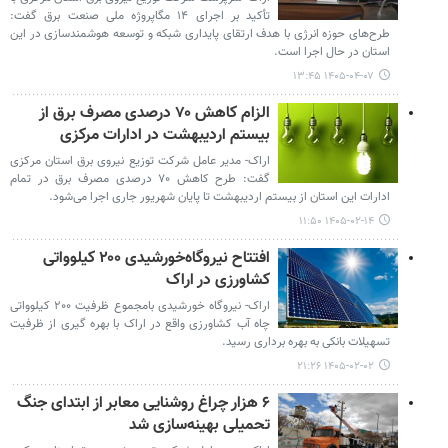
تأکید بر اجرای ۱۴ مگاپروژه ملی صنعت برق گفت:
طرح‌های حوزه انرژی با هدف ارتقای پایداری شبکه و توسعه هوشمندسازی در این
استان در حال اجرا است.
۱۴۰۵-۰۴-۰۷ ۱۳:۴۵
الزام کاهش ۷۰ درصدی مصرف برق از
بیستم اردیبهشت در ادارات مرکزی
اراک- مدیر عامل شرکت توزیع نیروی برق استان مرکزی
گفت: طرح کاهش ۷۰ درصدی مصرف برق در تمام
ادارات این استان از بیستم اردیبهشت تا پایان شهریور جاری اجرا می‌شود.
۱۴۰۵-۰۲-۱۴ ۱۱:۵۰
افتتاح نیروگاه‌خورشیدی ۲۰۰ کیلوواتی
کشاورزی در اراک
اراک- نیروگاه خورشیدی بامجموع ظرفیت ۲۰۰ کیلوواتی
چاه آب کشاورزی واقع در اراک با بهره گیری از ظرفیت
تسهیلات بانکی به بهره برداری رسید.
۱۴۰۵-۰۲-۰۲ ۲۱:۲۶
۶ هزار چراغ روشنایی معابر از ابتدای جنگ
تحمیلی بهینه‌سازی شد