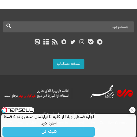
نسخه دسکتاپ
درباره ما
تماس با ما
بازرگانی
اجاره‌ قسطی ویلا! از کلبه تا آپارتمان مبله رو تو 4 قسط
اجاره کن.
All Content by Mehr News Agency is licensed under a Creative Commons
Attribution 4.0 International License.
کلیک کن!