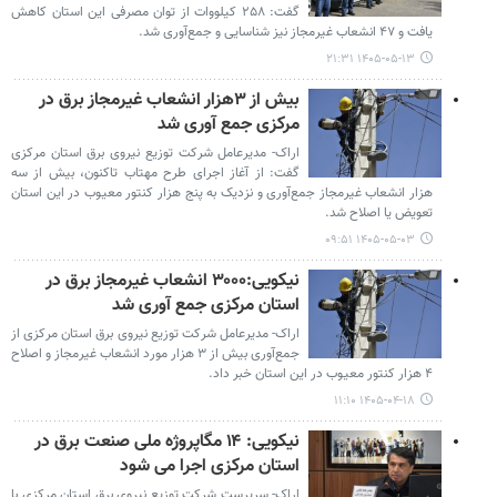
گفت: ۲۵۸ کیلووات از توان مصرفی این استان کاهش
یافت و ۴۷ انشعاب غیرمجاز نیز شناسایی و جمع‌آوری شد.
۱۴۰۵-۰۵-۱۳ ۲۱:۳۱
بیش از ۳هزار انشعاب غیرمجاز برق در
مرکزی جمع آوری شد
اراک- مدیرعامل شرکت توزیع نیروی برق استان مرکزی
گفت: از آغاز اجرای طرح مهتاب تاکنون، بیش از سه
هزار انشعاب غیرمجاز جمع‌آوری و نزدیک به پنج هزار کنتور معیوب در این استان
تعویض یا اصلاح شد.
۱۴۰۵-۰۵-۰۳ ۰۹:۵۱
نیکویی:۳۰۰۰ انشعاب غیرمجاز برق در
استان مرکزی جمع آوری شد
اراک- مدیرعامل شرکت توزیع نیروی برق استان مرکزی از
جمع‌آوری بیش از ۳ هزار مورد انشعاب غیرمجاز و اصلاح
۴ هزار کنتور معیوب در این استان خبر داد.
۱۴۰۵-۰۴-۱۸ ۱۱:۱۰
نیکویی: ۱۴ مگاپروژه ملی صنعت برق در
استان مرکزی اجرا می شود
اراک- سرپرست شرکت توزیع نیروی برق استان مرکزی با