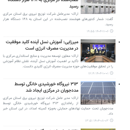
نصب‌شده در مرکزی به ۱۴۸ هزار دستگاه
رسید
اراک- مدیرعامل شرکت توزیع نیروی برق استان مرکزی
گفت: شمار کنتورهای هوشمند نصب‌شده در این استان به ۱۴۸ دستگاه هزار
رسید.
۱۴۰۴-۱۱-۰۶ ۱۹:۵۵
میرزایی: آموزش نسل آینده کلید موفقیت
در مدیریت مصرف انرژی است
اراک- معاون توسعه مدیریت و منابع استانداری مرکزی با
تأکید بر اهمیت آموزش نسل آینده، نقش نظام آموزشی
را در تحقق موفقیت‌های حوزه مدیریت مصرف انرژی کلیدی دانست.
۱۴۰۴-۱۰-۰۱ ۱۶:۱۹
۳۱۳ نیروگاه خورشیدی خانگی توسط
مددجویان در مرکزی ایجاد شد
اراک- مدیر عامل شرکت توزیع نیروی برق استان مرکزی
از راه‌اندازی ۳۱۳ نیروگاه خورشیدی خانگی توسط
مددجویان تحت حمایت نهادهای حمایتی به‌ویژه کمیته امداد، در این استان خبر
داد.
۱۴۰۴-۰۸-۰۳ ۱۳:۵۱