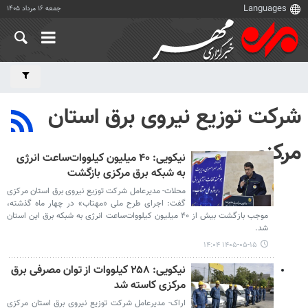
جمعه ۱۶ مرداد ۱۴۰۵
شرکت توزیع نیروی برق استان
مرکزی
نیکویی: ۴۰ میلیون کیلووات‌ساعت انرژی
به شبکه برق مرکزی بازگشت
محلات- مدیرعامل شرکت توزیع نیروی برق استان مرکزی
گفت: اجرای طرح ملی «مهتاب» در چهار ماه گذشته،
موجب بازگشت بیش از ۴۰ میلیون کیلووات‌ساعت انرژی به شبکه برق این استان
شد.
۱۴۰۵-۰۵-۱۵ ۱۴:۰۴
نیکویی: ۲۵۸ کیلووات از توان مصرفی برق
مرکزی کاسته شد
اراک- مدیرعامل شرکت توزیع نیروی برق استان مرکزی