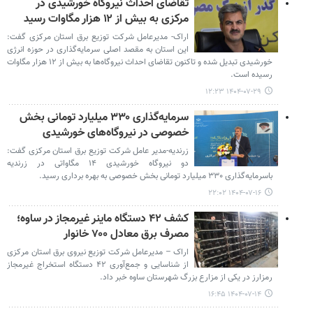
تقاضای احداث نیروگاه خورشیدی در
مرکزی به بیش از ۱۲ هزار مگاوات رسید
اراک- مدیرعامل شرکت توزیع برق استان مرکزی گفت:
این استان به مقصد اصلی سرمایه‌گذاری در حوزه انرژی
خورشیدی تبدیل شده و تاکنون تقاضای احداث نیروگاه‌ها به بیش از ۱۲ هزار مگاوات
رسیده است.
۱۴۰۴-۰۷-۲۹ ۱۲:۲۳
سرمایه‌گذاری ۳۳۰ میلیارد تومانی بخش
خصوصی در نیروگاه‌های خورشیدی
زرندیه-مدیر عامل شرکت توزیع برق استان مرکزی گفت:
دو نیروگاه خورشیدی ۱۴ مگاواتی در زرندیه
باسرمایه‌گذاری ۳۳۰ میلیارد تومانی بخش خصوصی به بهره برداری رسید.
۱۴۰۴-۰۷-۱۶ ۲۲:۰۲
کشف ۴۲ دستگاه ماینر غیرمجاز در ساوه؛
مصرف برق معادل ۷۰۰ خانوار
اراک – مدیرعامل شرکت توزیع نیروی برق استان مرکزی
از شناسایی و جمع‌آوری ۴۲ دستگاه استخراج غیرمجاز
رمزارز در یکی از مزارع بزرگ شهرستان ساوه خبر داد.
۱۴۰۴-۰۷-۱۴ ۱۶:۴۵