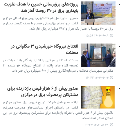
پروژه‌های برق‌رسانی خمین با هدف تقویت
پایداری برق در ۳۰ روستا آغاز شد
خمین - مدیرعامل شرکت توزیع نیروی برق استان مرکزی
گفت: پروژه‌های برق‌رسانی خمین با هدف تقویت پایداری
برق در ۳۰ روستا با اعتبار یک هزار و ۷۹۲ میلیارد ریال آغاز شد.
۱۴۰۴-۰۶-۰۸ ۱۵:۵۹
افتتاح نیروگاه خورشیدی ۳ مگاواتی در
محلات
محلات- استاندار مرکزی با اشاره به گام‌ بلند دولت در
توسعه انرژی‌های پاک، از افتتاح نیروگاه خورشیدی ۳
مگاواتی شهرستان محلات با سرمایه‌گذاری بیش از ۹۰۰ میلیارد ریال خبر داد.
۱۴۰۴-۰۶-۰۴ ۱۳:۲۲
صدور بیش از ۶ هزار قبض بازدارنده برای
مشترکان پرمصرف برق در مرکزی
اراک- مدیرعامل شرکت توزیع نیروی برق استان مرکزی
گفت: در راستای اجرای سیاست‌های مدیریت مصرف،
تاکنون بیش از ۶ هزار قبض با تعرفه بازدارنده برای مشترکان پرمصرف برق در این
استان صادر شده است.
۱۴۰۴-۰۵-۲۸ ۱۶:۴۳