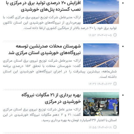
افزایش ۲۰ درصدی تولید برق در مرکزی با
نصب گسترده پنل‌های خورشیدی
اراک- مدیرعامل شرکت توزیع نیروی برق مرکزی گفت: با
بهره‌برداری از نیروگاه‌های خورشیدی این استان تاکنون
تولید برق خود را ۲۰ درصد بالاتر از میانگین کشوری ارتقا داده است.
۱۴۰۴-۰۷-۰۵ ۱۶:۵۲
شهرستان محلات صدرنشین توسعه
نیروگاه‌های خورشیدی استان مرکزی شد
اراک- مدیرعامل شرکت توزیع نیروی برق استان مرکزی
گفت: شهرستان محلات با تحقق ۱۵۲ درصدی برنامه
شش‌ماهه، بیشترین پیشرفت را در اجرای نیروگاه‌های خورشیدی این استان
داشته است.
۱۴۰۴-۰۶-۲۲ ۱۴:۳۶
بهره برداری از ۲۱ مگاوات نیروگاه
خورشیدی در مرکزی
اراک- مدیر عامل شرکت توزیع نیروی برق استان مرکزی
گفت: ۲۱ و ۲ دهم مگاوات نیروگاه خورشیدی در این
استان با اعتبار ۶۳۶میلیارد تومان به بهره برداری رسید.
۱۴۰۴-۰۶-۱۸ ۱۶:۵۵