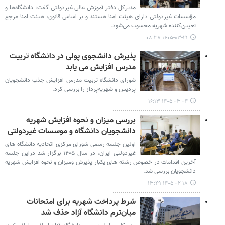
مدیرکل دفتر آموزش عالی غیردولتی گفت: دانشگاه‌ها و
مؤسسات غیردولتی دارای هیئت امنا هستند و بر اساس قانون، هیئت امنا مرجع
تعیین‌کننده شهریه محسوب می‌شود.
۱۴۰۵-۰۳-۲۱ ۰۸:۳۸
پذیرش دانشجوی پولی در دانشگاه تربیت
مدرس افزایش می یابد
شورای دانشگاه تربیت مدرس افزایش جذب دانشجویان
پردیس و شهریه‌پرداز را بررسی کرد.
۱۴۰۵-۰۳-۰۴ ۱۶:۱۳
بررسی میزان و نحوه افزایش شهریه
دانشجویان دانشگاه و موسسات غیردولتی
اولین جلسه رسمی شورای مرکزی اتحادیه دانشگاه های
غیردولتی ایران، در سال ۱۴۰۵ برگزار شد دراین جلسه
آخرین اقدامات در خصوص رشته های یکبار پذیرش ومیزان و نحوه افزایش شهریه
دانشجویان بررسی شد.
۱۴۰۵-۰۲-۱۸ ۱۳:۴۹
شرط پرداخت شهریه برای امتحانات
میان‌ترم دانشگاه آزاد حذف شد