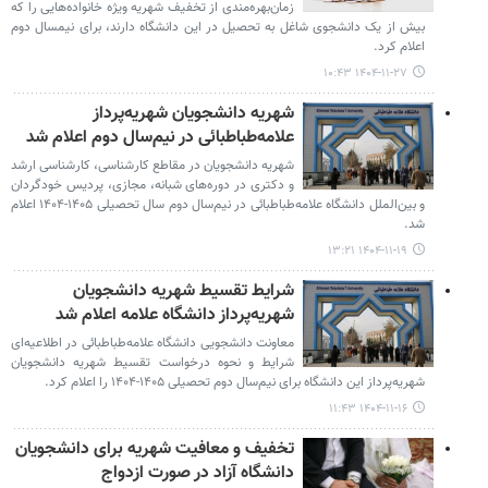
زمان‌بهره‌مندی از تخفیف شهریه ویژه خانواده‌هایی را که
بیش از یک دانشجوی شاغل به تحصیل در این دانشگاه دارند، برای نیمسال دوم
اعلام کرد.
۱۴۰۴-۱۱-۲۷ ۱۰:۴۳
شهریه دانشجویان شهریه‌پرداز
علامه‌طباطبائی در نیم‌سال دوم اعلام شد
شهریه دانشجویان در مقاطع کارشناسی، کارشناسی ارشد
و دکتری در دوره‌های شبانه، مجازی، پردیس خودگردان
و بین‌الملل دانشگاه علامه‌طباطبائی در نیم‌سال دوم سال تحصیلی ۱۴۰۵-۱۴۰۴ اعلام
شد.
۱۴۰۴-۱۱-۱۹ ۱۳:۲۱
شرایط تقسیط شهریه دانشجویان
شهریه‌پرداز دانشگاه علامه اعلام شد
معاونت دانشجویی دانشگاه علامه‌طباطبائی در اطلاعیه‌ای
شرایط و نحوه درخواست تقسیط شهریه دانشجویان
شهریه‌پرداز این دانشگاه برای نیم‌سال دوم تحصیلی ۱۴۰۵-۱۴۰۴ را اعلام کرد.
۱۴۰۴-۱۱-۱۶ ۱۱:۴۳
تخفیف و معافیت شهریه برای دانشجویان
دانشگاه آزاد در صورت ازدواج