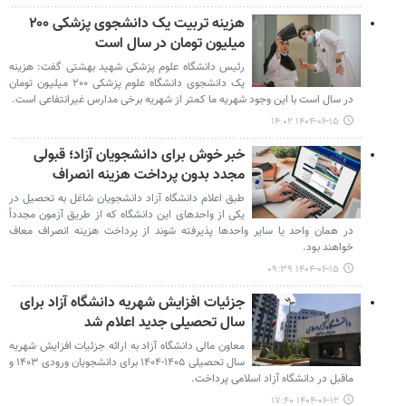
هزینه تربیت یک دانشجوی پزشکی ۲۰۰
میلیون تومان در سال است
رئیس دانشگاه علوم پزشکی شهید بهشتی گفت: هزینه
یک دانشجوی دانشگاه علوم پزشکی ۲۰۰ میلیون تومان
در سال است با این وجود شهریه ما کمتر از شهریه برخی مدارس غیرانتفاعی است.
۱۴۰۴-۰۶-۱۵ ۱۴:۰۲
خبر خوش برای دانشجویان آزاد؛ قبولی
مجدد بدون پرداخت هزینه انصراف
طبق اعلام دانشگاه آزاد دانشجویان شاغل به تحصیل در
یکی از واحدهای این دانشگاه که از طریق آزمون مجدداً
در همان واحد یا سایر واحدها پذیرفته شوند از پرداخت هزینه انصراف معاف
خواهند بود.
۱۴۰۴-۰۶-۱۵ ۰۹:۳۹
جزئیات افزایش شهریه دانشگاه آزاد برای
سال تحصیلی جدید اعلام شد
معاون مالی دانشگاه آزاد به ارائه جزئیات افزایش شهریه
سال تحصیلی ۱۴۰۵-۱۴۰۴ برای دانشجویان ورودی ۱۴۰۳ و
ماقبل در دانشگاه آزاد اسلامی پرداخت.
۱۴۰۴-۰۶-۱۲ ۱۷:۴۰