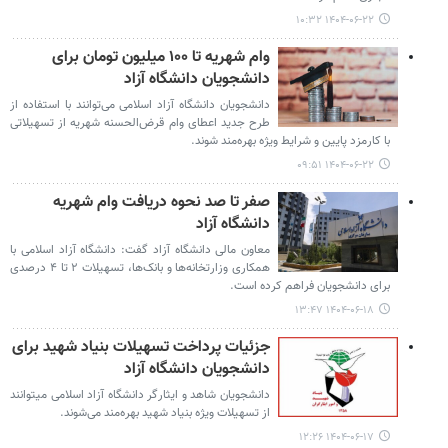
۱۴۰۴-۰۶-۲۲ ۱۰:۳۲
وام شهریه تا ۱۰۰ میلیون تومان برای
دانشجویان دانشگاه آزاد
دانشجویان دانشگاه آزاد اسلامی می‌توانند با استفاده از
طرح جدید اعطای وام قرض‌الحسنه شهریه از تسهیلاتی
با کارمزد پایین و شرایط ویژه بهره‌مند شوند.
۱۴۰۴-۰۶-۲۲ ۰۹:۵۱
صفر تا صد نحوه دریافت وام شهریه
دانشگاه آزاد
معاون مالی دانشگاه آزاد گفت: دانشگاه آزاد اسلامی با
همکاری وزارتخانه‌ها و بانک‌ها، تسهیلات ۲ تا ۴ درصدی
برای دانشجویان فراهم کرده است.
۱۴۰۴-۰۶-۱۸ ۱۳:۴۷
جزئیات پرداخت تسهیلات بنیاد شهید برای
دانشجویان دانشگاه آزاد
دانشجویان شاهد و ایثارگر دانشگاه آزاد اسلامی میتوانند
از تسهیلات ویژه بنیاد شهید بهره‌مند می‌شوند.
۱۴۰۴-۰۶-۱۷ ۱۲:۲۶