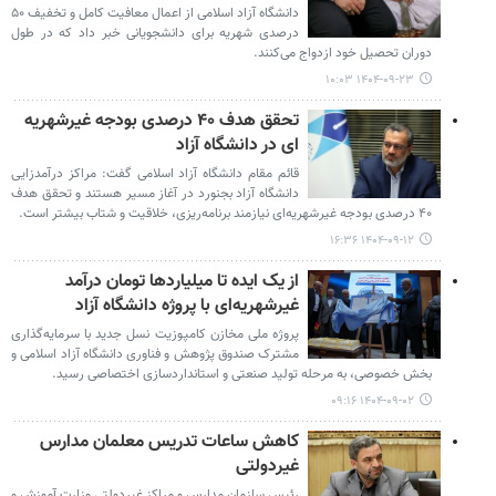
دانشگاه آزاد اسلامی از اعمال معافیت کامل و تخفیف ۵۰
درصدی شهریه برای دانشجویانی خبر داد که در طول
دوران تحصیل خود ازدواج می‌کنند.
۱۴۰۴-۰۹-۲۳ ۱۰:۰۳
تحقق هدف ۴۰ درصدی بودجه غیرشهریه
ای در دانشگاه آزاد
قائم مقام دانشگاه آزاد اسلامی گفت: مراکز درآمدزایی
دانشگاه آزاد بجنورد در آغاز مسیر هستند و تحقق هدف
۴۰ درصدی بودجه غیرشهریه‌ای نیازمند برنامه‌ریزی، خلاقیت و شتاب بیشتر است.
۱۴۰۴-۰۹-۱۲ ۱۶:۳۶
از یک ایده تا میلیاردها تومان درآمد
غیرشهریه‌ای با پروژه دانشگاه آزاد
پروژه ملی مخازن کامپوزیت نسل جدید با سرمایه‌گذاری
مشترک صندوق پژوهش و فناوری دانشگاه آزاد اسلامی و
بخش خصوصی، به مرحله تولید صنعتی و استانداردسازی اختصاصی رسید.
۱۴۰۴-۰۹-۰۲ ۰۹:۱۶
کاهش ساعات تدریس معلمان مدارس
غیردولتی
رئیس سازمان مدارس و مراکز غیردولتی وزارت آموزش و