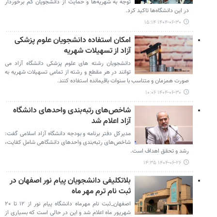
توجه به شهریه‌ها و حمایت از دانشجویان کم برخوردار
در این دانشگاه‌ها تاکید کرد.
۱۴۰۴-۰۶-۳۰ ۱۵:۱۴
امکان استفاده دانشجویان علوم پزشکی
آزاد از تسهیلات شهریه
دانشجویان رشته های علوم پزشکی دانشگاه آزاد می
توانند در هر مقطع و رشته از تمامی تسهیلات شهریه به
صورت همزمان و متناسب با سنوات باقیمانده استفاده کنند.
۱۴۰۴-۰۶-۳۰ ۱۰:۰۶
شاخص‌های رتبه‌بندی واحدهای دانشگاه
آزاد اعلام شد
مدیرکل دفتر برنامه و بودجه دانشگاه آزاد اسلامی گفت:
شاخص‌های رتبه‌بندی واحدهای دانشگاهی شامل کفایت،
رشد و تحقق اهداف است.
۱۴۰۴-۰۶-۲۶ ۱۴:۳۵
بلاتکلیفی دانشجویان پیام نور اصفهان در
ثبت نام ترم مهر ماه
اصفهان_ثبت نام مهرماه دانشگاه پیام نور از ۱۲ تا ۲۰
شهریور ماه اعلام شد و این در حالی است که بسیاری از