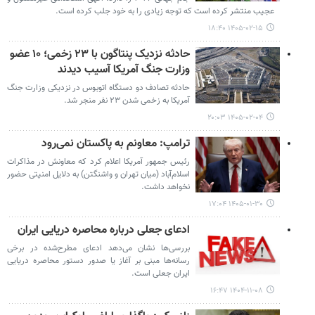
عجیب منتشر کرده است که توجه زیادی را به خود جلب کرده است.
۱۴۰۵-۰۲-۱۵ ۱۸:۴۰
حادثه نزدیک پنتاگون با ۲۳ زخمی؛ ۱۰ عضو
وزارت جنگ آمریکا آسیب دیدند
حادثه تصادف دو دستگاه اتوبوس در نزدیکی وزارت جنگ
آمریکا به زخمی شدن ۲۳ نفر منجر شد.
۱۴۰۵-۰۲-۰۴ ۲۰:۰۳
ترامپ: معاونم به پاکستان نمی‌رود
رئیس جمهور آمریکا اعلام کرد که معاونش در مذاکرات
اسلام‌آباد (میان تهران و واشنگتن) به دلایل امنیتی حضور
نخواهد داشت.
۱۴۰۵-۰۱-۳۰ ۱۷:۰۴
ادعای جعلی درباره محاصره دریایی ایران
بررسی‌ها نشان می‌دهد ادعای مطرح‌شده در برخی
رسانه‌ها مبنی بر آغاز یا صدور دستور محاصره دریایی
ایران جعلی است.
۱۴۰۴-۱۱-۰۸ ۱۶:۴۷