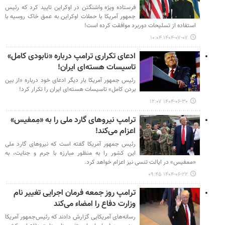
فرستاده ویژه واشنگتن در اوکراین تایید کرد که رئیس
جمهور آمریکا با حملات اوکراین به عمق خاک روسیه با
استفاده از تسلیحات دوربرد موافقت کرده است!
۱۴۰۴-۰۷-۰۷ ۱۰:۰۴
ادعای تکراری ترامپ درباره «نابودی کامل»
تاسیسات هسته‌ای ایران!
رئیس جمهور آمریکا بار دیگر ادعای خود درباره «از بین
بردن کامل» تاسیسات هسته‌ای ایران را تکرار کرد!
۱۴۰۴-۰۶-۳۰ ۱۲:۰۷
ترامپ نیروهای گارد ملی را به «مِمفیس»
اعزام می‌کند!
رئیس جمهور آمریکا گفته است که نیروهای گارد ملی
این کشور را به منظور مبارزه با جرم و جنایت، به
«ممفیس» در ایالت تنسی نیز اعزام خواهد کرد.
۱۴۰۴-۰۶-۲۲ ۰۹:۴۵
ترامپ روز جمعه فرمان اجرایی تغییر نام
وزارت دفاع را امضاء می‌کند
رسانه‌های آمریکایی گزارش دادند که رئیس‌جمهور آمریکا