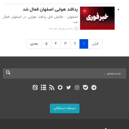
پدافند هوایی اصفهان فعال شد
اصفهان - دقایقی قبل پدافند هوایی در اصفهان فعال
شد.
۱۴۰۵-۰۲-۲۸ ۲۳:۵۷
قبلی
۱
۲
۳
۴
۵
بعدی
نسخه دسکتاپ