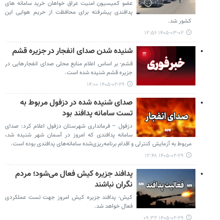
عضو کمیسیون امنیت عراق خواهان خرید سامانه های
پدافندی پیشرفته برای محافظت از حریم هوایی این
کشور شد.
۱۴۰۵-۰۳-۰۲ ۱۲:۵۶
شنیده شدن صدای انفجار در جزیره قشم
قشم- بر اساس اعلام منابع محلی صدای انفجارهایی در
جزیره قشم شنیده شده است.
۱۴۰۵-۰۲-۲۹ ۱۴:۰۰
صدای شنیده شده در دزفول مربوط به
تست سامانه پدافند بود
دزفول – فرمانداری شهرستان دزفول اعلام کرد: صدای
سامانه پدافندی که امروز در آسمان شهر شنیده شد،
مربوط به آزمایش کنترلی و اقدام برنامه‌ریزی‌شده سامانه‌های پدافندی بوده است.
۱۴۰۵-۰۲-۲۹ ۱۲:۴۸
پدافند جزیره کیش فعال می‌شود؛ مردم
نگران نباشند
کیش- پدافند جزیره کیش امروز جهت تست عملکردی
فعال خواهد شد.
۱۴۰۵-۰۲-۲۹ ۰۹:۳۲