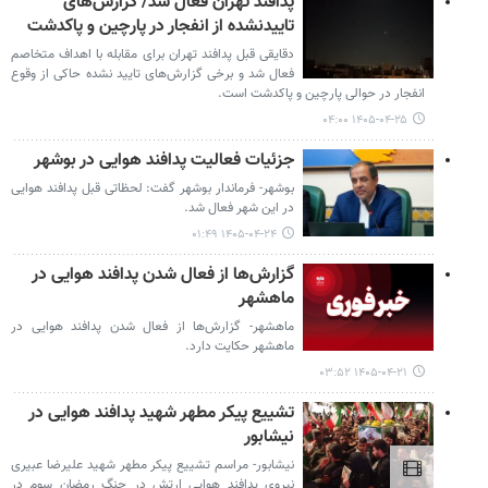
پدافند تهران فعال شد/ گزارش‌های
تاییدنشده از انفجار در پارچین و پاکدشت
دقایقی قبل پدافند تهران برای مقابله با اهداف متخاصم
فعال شد و برخی گزارش‌های تایید نشده حاکی از وقوع
انفجار در حوالی پارچین و پاکدشت است.
۱۴۰۵-۰۴-۲۵ ۰۴:۰۰
جزئیات فعالیت پدافند هوایی در بوشهر
بوشهر- فرماندار بوشهر گفت: لحظاتی قبل پدافند هوایی
در این شهر فعال شد.
۱۴۰۵-۰۴-۲۴ ۰۱:۴۹
گزارش‌ها از فعال شدن پدافند هوایی در
ماهشهر
ماهشهر- گزارش‌ها از فعال شدن پدافند هوایی در
ماهشهر حکایت دارد.
۱۴۰۵-۰۴-۲۱ ۰۳:۵۲
تشییع پیکر مطهر شهید پدافند هوایی در
نیشابور
نیشابور- مراسم تشییع پیکر مطهر شهید علیرضا عبیری
نیروی پدافند هوایی ارتش در جنگ رمضان سوم در