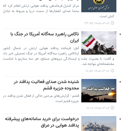
مرکز کنترل فرماندهی پدافند هوایی ارتش اعلام کرد که
منشا صدای انفجارها از سمت دریا و مربوط به تبادل
آتش است.
۱۴۰۵-۰۳-۰۷ ۲۳:۴۵
ناکامی راهبرد سه‌گانه آمریکا در جنگ با
ایران
آمل- فرمانده پدافند هوایی ارتش در شمال کشور
ازناکامی راهبرد سه‌گانه آمریکا در جنگ تحمیلی خبر داد
و گفت: با بصیرت ملت و ایستادگی نیروهای مسلح، هر سه سناریو با شکست
مفتضحانه‌ای مواجه شد.
۱۴۰۵-۰۳-۰۷ ۱۸:۵۷
شنیده شدن صدای فعالیت پدافند در
محدوده جزیره قشم
قشم - گزارش‌های مردمی حاکی از فعال شدن پدافند در
جزیره قشم است.
۱۴۰۵-۰۳-۰۴ ۱۶:۰۸
درخواست برای خرید سامانه‌های پیشرفته
پدافند هوایی در عراق