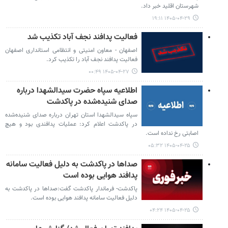
شهرستان اقلید خبر داد.
۱۴۰۵-۰۴-۲۹ ۱۹:۱۱
فعالیت پدافند نجف آباد تکذیب شد
اصفهان - معاون امنیتی و انتظامی استانداری اصفهان
فعالیت پدافند نجف آباد را تکذیب کرد.
۱۴۰۵-۰۴-۲۷ ۰۰:۴۹
اطلاعیه سپاه حضرت سیدالشهدا درباره
صدای شنیده‌شده در پاکدشت
سپاه سیدالشهدا استان تهران درباره صدای شنیده‌شده
در پاکدشت اعلام کرد: عملیات پدافندی بود و هیچ
اصابتی رخ نداده است.
۱۴۰۵-۰۴-۲۵ ۰۵:۳۲
صداها در پاکدشت به دلیل فعالیت سامانه
پدافند هوایی بوده است
پاکدشت- فرماندار پاکدشت گفت:صداها در پاکدشت به
دلیل فعالیت سامانه پدافند هوایی بوده است.
۱۴۰۵-۰۴-۲۵ ۰۴:۲۴