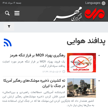
جمعه ۱۶ مرداد ۱۴۰۵
پدافند هوایی
رهگیری پهپاد MQ9 بر فراز تنگه هرمز
یک فروند پهپاد MQ9 بر فراز تنگه هرمز مورد اصابت
پدافند سپاه قرار گرفت.
۱۴۰۵-۰۵-۱۲ ۱۲:۴۹
ته کشیدن ذخیره موشک‌های رهگیر آمریکا
در جنگ با ایران
اندیشکده آمریکایی «مطالعات راهبردی و بین‌المللی»
ضمن فاش کردن ذخیره موشک‌های رهگیر ارتش این
کشور هشدار داد که جایگزین کردن این موشک ها که در جنگ ایران استفاده شده
به سال‌ها زمان نیاز دارد.