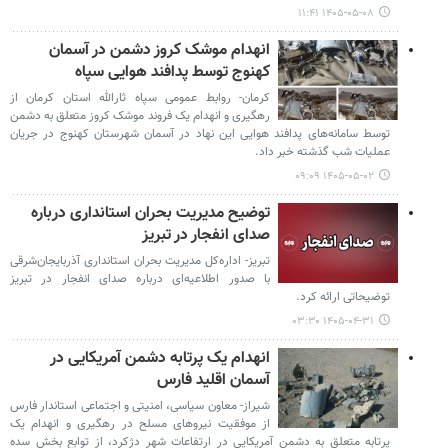
۱۴۰۵-۰۵-۰۸ ۱۱:۴۱
انهدام موشک کروز دشمن در آسمان
کهنوج توسط پدافند هوایی سپاه
کرمان- روابط عمومی سپاه ثارالله استان کرمان از
رهگیری و انهدام یک فروند موشک کروز متعلق به دشمن
توسط سامانه‌های پدافند هوایی این نهاد در آسمان شهرستان کهنوج در جریان
عملیات شب گذشته خبر داد.
۱۴۰۵-۰۵-۰۲ ۰۹:۰۹
توضیح مدیریت بحران استانداری درباره
صدای انفجار در تبریز
تبریز- اداره‌کل مدیریت بحران استانداری آذربایجان‌شرقی
با صدور اطلاعیه‌ای درباره صدای انفجار در تبریز
توضیحاتی ارائه کرد.
۱۴۰۵-۰۴-۳۱ ۰۳:۳۰
انهدام یک پرتابه دشمن آمریکایی در
آسمان اقلید فارس
شیراز- معاون سیاسی، امنیتی و اجتماعی استاندار فارس
از موفقیت نیروهای مسلح در رهگیری و انهدام یک
پرتابه متعلق به دشمن آمریکایی در ارتفاعات شهر دژکرد، از توابع بخش سده