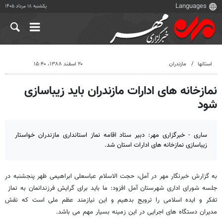
یکشنبه ۱۸ مرداد ۱۴۰۵
استانها
مازندران
۲۰ اسفند ۱۳۸۸، ۱۵:۴۰
نمازخانه های ادارات مازندران باید زیباسازی
شود
ساری - خبرگزاری مهر: دبیر ستاد اقامه نماز استانداری مازندران خواستار
زیباسازی نمازخانه های ادارات استان شد.
به گزارش خبرنگار مهر در آمل، حجت الاسلام عباسعلی ابراهیمی ظهر پنجشنبه در
جلسه شورای اداری شهرستان آمل افزود: ما باید برای گرایش فرزندانمان به نماز
تفکر و ایده اسلامی را ترویج بدهیم و این نیازمند عظم ملی است که نقش
مدیران دستگاه های اجرایی در این زمینه بسیار مهم می باشد.