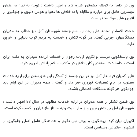
وی در ادامه به توطئه دشمنان اشاره کرد و اظهار داشت : توجه به نماز به عنوان
مهمترین عامل برای مبارزه و مقابله با بداخلاقی ها ،هوا و هوس دنیوی و جلوگیری از
افیون های مواد مخدر است.
حجت الاسلام محمد علی رحمانی امام جمعه شهرستان آمل نیز خطاب به مدیران
دستگاههای اجرایی گفت: هر گونه تلاش و خدمت به مردم ثواب دنیایی و اخروی
دارد.
وی پاسخگویی درست و تکریم ارباب رجوع از خدمات ارزنده میدران به ملت ایران
است ، ادامه داد: معتقدیم کارو تلاش در مکتب اسلام پاداش اخروی دارد.
علی اکبریان فرماندار آمل نیز در این جلسه از آمادگی این شهرستان برای ارایه خدمات
مطلوب در ایام تعطیلات نوروزی خبر داد و گفت : همه مدیران در این ایام باید
جوابگوی هر گونه مشکلات احتمالی باشند.
وی ضمن تشکر از همه مدیران در ارایه خدمات مطلوب در سال 88 اظهار داشت :
شهرستان آمل بی تنش ترین و از نظر امیت رتبه ممتاز مازندران را کسب کرده است.
اکبریان بیان کرد: پیشگیری و پیش بنی دقیق و هماهنگی عامل اصلی جلوگیری از
تنشهای اجتماعی وسیاسی است.