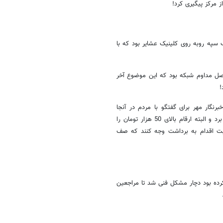
 مرکز پیگیری کرد!
سپه روبه روی کلینیک عشایر بود که با
صل مداوم شبکه بود که این موضوع آخر
!
نگار مهر برای گفتگو با مردم در آنجا
حضور یافت. این خودپرداز نیز از مشکل عمومی قطع و وصل شبکه رنج می برد و البته ارقام بالای 50 هزار تومان را
بت اقدام به برداشت وجه کنند که صف
کرده بود دچار مشکل فنی شد تا مراجعین