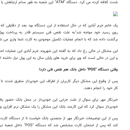
شدت کلافه کرده می کرد. دستگاه "ATM" این شعبه به طور مدام ارتباطش با شبکه قطع می شد.
یک خانم خرم آبادی که در حال استفاده از این دستگاه بود بعد از دقایقی که
روی رسید خود مواجه شد"به علت نقص فنی سیستم قادر به پرداخت پول ش
برگشت داده شد که با انجام عملیات تکمیل موجودی به کارت شما واریز می شو
و این در حالی است که وی برای خرید های پایان سال به این پول نیاز داشته 
وقتی دستگاه "POS" داخل بانک هم نقص فنی دارد!
پس از وقوع این مشکل دیگر کاربران از اطراف این خودپرداز متفرق شدند تا
کار خود را انجام دهند.
خبرنگار مهر برای سوال از علت خرابی این خودپرداز در محل بانک حضور یا
خودپرداز سوال کرد که این کارمند بانک این مشکل را یک مشکل نرم افزاری و
پس از این توضیحات خبرنگار مهر از متصدی بانک خواست تا از دستگاه کارت
کند که پس از امتحان کارت مشخ