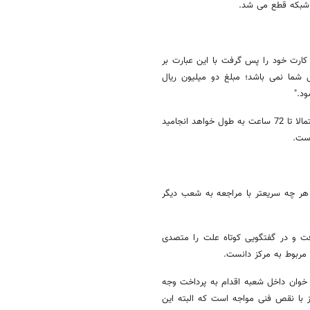
 کارت خود را پس گرفت با این عبارت بر
ما نمی باشد؛ مبلغ دو میلیون ریال
د."
این مشکل در حالی رخ داد که به گفته این شهروند خرم آبادی این عملیات احتمالا تا 72 ساعت به طول خواهد انجامید
است.
 هر چه سریعتر با مراجعه به شعب دیگر
فت و در گفتگویی کوتاه علت را متصدی
 مربوط به مرکز دانست.
 خوان داخل شعبه اقدام به پرداخت وجه
ص شد که دستگاه "POS" داخل شعبه نیز با نقص فنی مواجه است که البته این