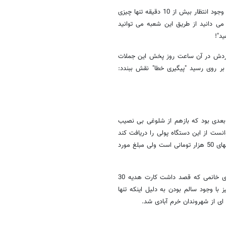
پس از خلوت شدن این شعبه خبرنگار مهر کارت خود را وارد دستگاه کرد که با وجود انتظار بیش از 10 دقیقه تنها چیزی
ی دانید از طریق این شعبه می توانید
ید"!
کارکردش در آن ساعت روز پخش این جملات
 از خارج کردن کارت از دستگاه "ATM" این جمله بر روی رسید "پیگیری خطا" نقش ببندد:
بعدی بود که بازهم از شلوغی بی نصیب
انست از این دستگاه پولی را دریافت کند
در پاسخ به چرایی موضوع گفت: گویا این دستگاه تنها قادر به پرداخت چک پولهای 50 هزار تومانی است ولی مبلغ مورد
پیرمرد خسته و درمانده به سمت شعبه دیگری به راه افتاد تا این مشکل برای خانمی که قصد داشت کارت هدیه 30
 با وجود سالم بودن به دلیل اینکه تنها