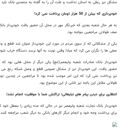
مشکل نیز ربطی به استان نداشت و علت آن را به گفته به متصدی بانک باید از
خودپردازی که بیش از 50 هزار تومان پرداخت نمی کرد!
به هر حال شعبه بعدی که خبرنگار مهر در محل آن حضور یافت خودپرداز بانک 
صف طولانی مراجعین مواجه بود.
یکی از مشکلاتی که از سوی مردم در مورد این خودپرداز عنوان شد قطع و و
صفی ها را نگران می کرد که مبادا وقتی نوبت به آنها برسد دستگاه خراب شود
خودپرداز بانک صادرات شعبه ولیعصر(عج) یکی دیگر از محل هایی بود که خبر
نیز پرداخت نمی کرد که این امر موجب شده بود تا مراجعین در چندین نو
طولانی مقابل این باجه نیز ناشی از این موضوع بود.
انتظاری برای دیدن پیام های تبلیغاتی؛ تراکنش شما با موفقیت انجام نشد!
خودپرداز بانک تجارت شعبه ولیعصر نیز در حالی که عده زیادی را معطل خود 
برای برداشت وجه خود و انجام دیگر کارهای بانکی به دیگر شعب مراجعه کنند.