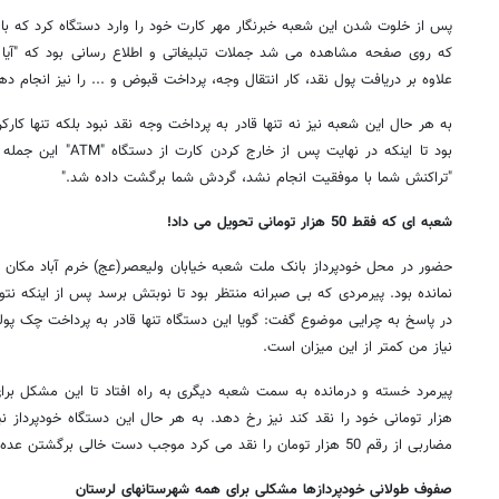
که روی صفحه مشاهده می شد جملات تبلیغاتی و اطلاع رسانی بود که "آیا م
علاوه بر دریافت پول نقد، کار انتقال وجه، پرداخت قبوض و ... را نیز انجام ده
به هر حال این شعبه نیز نه تنها قادر به پرداخت وجه نقد نبود بلکه تنها 
بود تا اینکه در نهایت پس
"تراکنش شما با موفقیت انجام نشد، گردش شما برگشت داده شد."
شعبه ای که فقط 50 هزار تومانی تحویل می داد!
حضور در محل خودپرداز بانک ملت شعبه خیابان ولیعصر(عج) خرم آباد مکان 
نمانده بود. پیرمردی که بی صبرانه منتظر بود تا نوبتش برسد پس از اینکه نتو
نیاز من کمتر از این میزان است.
هزار تومانی خود را نقد کند نیز رخ دهد. به هر حال این دستگاه خودپرداز نیز
مضاربی از رقم 50 هزار تومان را نقد می کرد موجب دست خالی برگشتن عده ای از شهروندان خرم آبادی شد.
صفوف طولانی خودپردازها مشکلی برای همه شهرستانهای لرستان