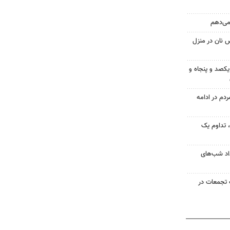
 می‌دهم
 نان در منزل
یکصد و پنجاه و
۱؛ اجتماع مردم در ادامه
ر مردم، تداوم یک
ر امتداد شب‌های
تجمعات در