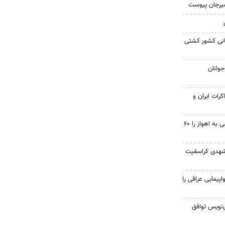
سیرجان پیوست
مانی کشور کشتی
جوانان
کرات ایران و
احداث پل مسیر خسرج دسترسی به اهواز را ۶۰
شهدی کراسفیت
پیمایی عراقی را
نویس توافق