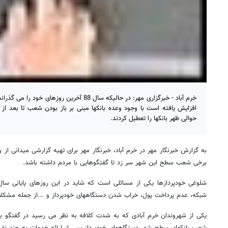
خرم آباد - خبرگزاری مهر: در حالیکه سال 88 آخرین ر
افزایش یافته است با وجود وعده بانکها مبنی بر باز بودن شعب تا بعد 
حوالی ظهر بانکها را تعطیل کردند.
به گزارش خبرنگار مهر در خرم آباد، خبرنگار مهر برای تهیه گزارشی میدانی از 
برخی شعب سطح این شهر سر زد تا گفتگوهایی با مردم داشته باشد.
شلوغی خودپردازها یکی از مسائلی است که شاید در این روزهای پایانی س
شبکه، عدم پرداخت پول، خراب شدن دستگاههای خودپرداز و ...از جمله مشکلات
یکی از شهروندان خرم آبادی که به شدت کلافه به نظر می رسید در گفتگو با