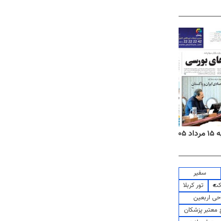
۱۴
روزنامه‌های صبح پنج‌شنبه ۱۵ مرداد ۱۴۰۵
روزنام
سفیر
کت
تور کربلا
حی اربعین
معتبر پزشکان