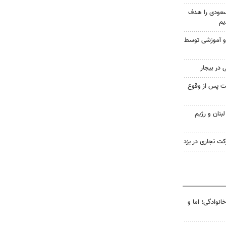
سعودی را هدف
یم
 و آموزشی توسط
تل کمتر از ۴۸ ساعت پس از وقوع
بنان و رژیم
کت تجاری در یزد
انوادگی؛ اما و