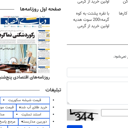
کن
اولین خرید از گرمی
صفحه اول روزنامه‌ها
کارها
با نقره پشتت به کوه
گرمه؛200 سوت هدیه
اولین خرید از گرمی
نمی‌شود.
‌های ورزشی پنج‌شنبه ۱۵ مرداد ۱۴۰۵
روزنامه‌های اقتصادی پنج‌شنبه ۱۵ مرداد ۰۵
تبلیغات
قیمت شیشه سکوریت
خرید طلای آب شده
قیمت مو
استند تسلیت
مدا
دوربین مداربسته
مرجع پاسخ 