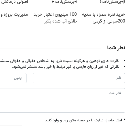
(◂پرسش‌نامه)
◂پرسش‌نامه▸
اصولی درمانش 
خرید نقره همراه با هدیه
100 میلیون اعتبار خرید
مدیریت پروژه و 
200سوتی از گرمی
طلای آب شده بگیر
نظر شما
نظرات حاوی توهین و هرگونه نسبت ناروا به اشخاص حقیقی و حقوقی منتشر 
نظراتی که غیر از زبان فارسی یا غیر مرتبط با خبر باشد منتشر نمی‌شود.
روزنامه‌های اقتصادی چهارشنبه ۱۴ مرداد ۱۴۰۵
روزنامه
*
لطفا حاصل عبارت را در جعبه متن روبرو وارد کنید