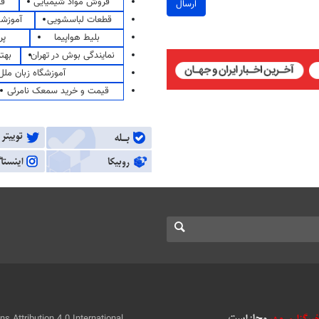
فروش مواد شیمیایی
قی
ارسال
قطعات لباسشویی
آموزشگ
بلیط هواپیما
پر
نمایندگی بوش در تهران
بهت
آموزشگاه زبان ملل
قیمت و خرید سمعک نامرئی
 Attribution 4.0 International