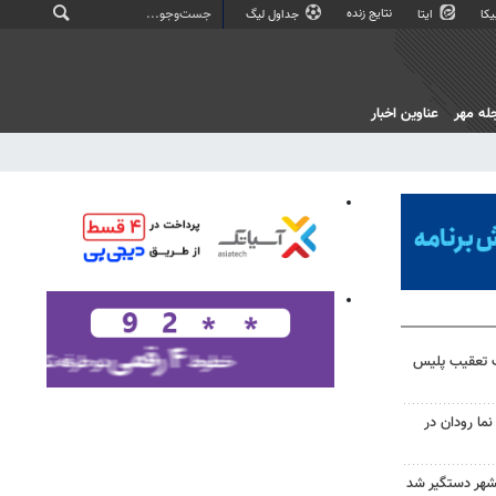
نتایج زنده
کا
ایتا
جداول لیگ
له مهر
عناوین اخبار
ت تعقیب پلیس
نما رودان در
شهر دستگیر شد