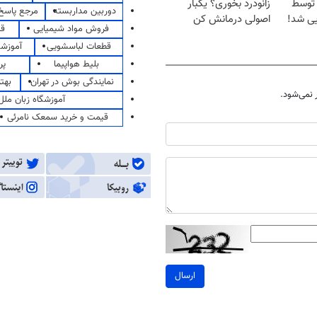
ن، توسط
زانودرد بخوری؟ یکبار
دوربین مداربسته
مرجع پاسخ 
یی شد!
اصولی درمانش کن
فروش مواد شیمیایی
قی
قطعات لباسشویی
آموزشگ
بلیط هواپیما
پر
نمایندگی بوش در تهران
بهت
نمی‌شود.
آموزشگاه زبان ملل
قیمت و خرید سمعک نامرئی
ارسال