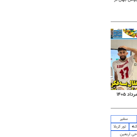
روزنامه‌های صبح شنبه ۱۷ مرداد ۱۴۰۵
روزنام
سفیر
کت
تور کربلا
حی اربعین