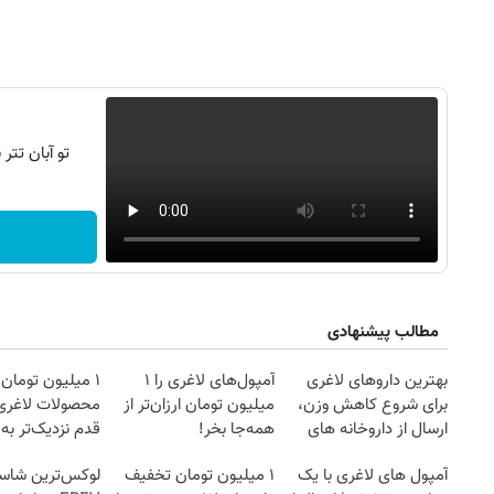
تو آبان تت
مطالب پیشنهادی
روزنامه‌های صبح شنبه ۱۷ مرداد ۱۴۰۵
روزنام
بهترین داروهای لاغری
آمپول‌های لاغری را ۱
۱ میلیون تومان
برای شروع کاهش وزن،
میلیون تومان ارزان‌تر از
محصولات لاغری
ارسال از داروخانه های
همه‌جا بخر!
قدم نزدیک‌تر به
نزدیکت!
کاهش وزن
آمپول های لاغری با یک
۱ میلیون تومان تخفیف
لوکس‌ترین شاسی