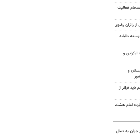
انسجام فعالیت
 از زائران رضوی
وسعه طلبانه
اوکراین و
ستان و
شور
اید فراتر از
زیارت امام هشتم
جوان به دنبال