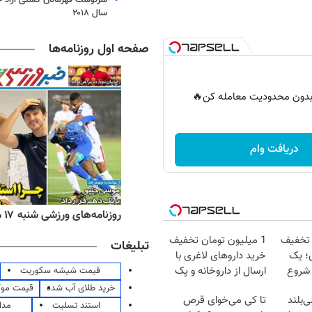
سال ۲۰۱۸
صفحه اول روزنامه‌ها
ر بدون محدودیت معامله کن🔥
دریافت وام
ه‌های اقتصادی شنبه ۱۷ مرداد ۱۴۰۵
روزنامه‌های ورزشی شنبه ۱۷ مرداد ۱۴۰۵
 تخفیف
1 میلیون تومان تخفیف
تبلیغات
؛ یک
خرید داروهای لاغری با
 شروع
ارسال از داروخانه و پک
قیمت شیشه سکوریت
یخ!
خرید طلای آب شده
قیمت مو
‌بلند
تا کی می‌خوای قرص
استند تسلیت
مدا