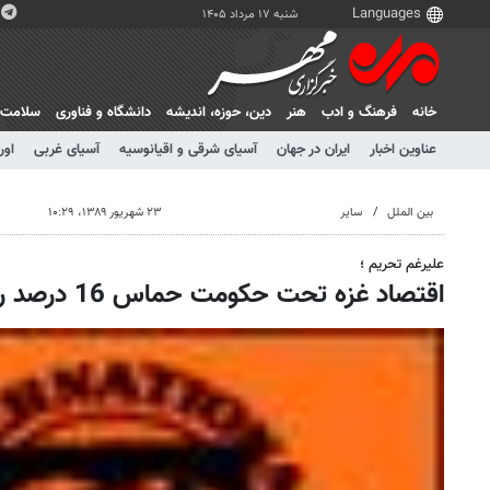
شنبه ۱۷ مرداد ۱۴۰۵
خانه
فرهنگ و ادب
هنر
دين، حوزه، انديشه
دانشگاه و فناوری
سلامت
عناوین اخبار
ایران در جهان
آسیای شرقی و اقیانوسیه
آسیای غربی
اور
بین الملل
سایر
۲۳ شهریور ۱۳۸۹، ۱۰:۲۹
علیرغم تحریم ؛
اقتصاد غزه تحت حکومت حماس 16 درصد رشد داشته است