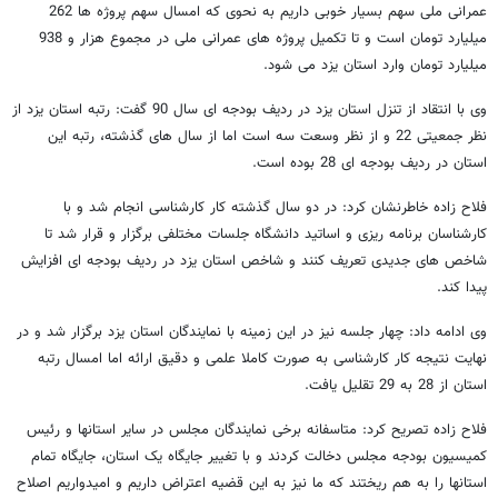
عمرانی ملی سهم بسیار خوبی داریم به نحوی که امسال سهم پروژه ها 262
میلیارد تومان است و تا تکمیل پروژه های عمرانی ملی در مجموع هزار و 938
میلیارد تومان وارد استان یزد می شود.
وی با انتقاد از تنزل استان یزد در ردیف بودجه ای سال 90 گفت: رتبه استان یزد از
نظر جمعیتی 22 و از نظر وسعت سه است اما از سال ‌های گذشته، رتبه این
استان در ردیف بودجه ‌ای 28 بوده است.
فلاح ‌زاده خاطرنشان کرد: در دو سال گذشته کار کارشناسی انجام شد و با
کارشناسان برنامه ‌ریزی و اساتید دانشگاه جلسات مختلفی برگزار و قرار شد تا
شاخص ‌های جدیدی تعریف کنند و شاخص استان یزد در ردیف بودجه ‌ای افزایش
پیدا کند.
وی ادامه داد: چهار جلسه نیز در این زمینه با نمایندگان استان یزد برگزار شد و در
نهایت نتیجه کار کارشناسی به صورت کاملا علمی و دقیق ارائه اما امسال رتبه
استان از 28 به 29 تقلیل یافت.
فلاح زاده تصریح کرد: متاسفانه برخی نمایندگان مجلس در سایر استانها و رئیس
کمیسیون بودجه مجلس دخالت کردند و با تغییر جایگاه یک استان، جایگاه تمام
استانها را به هم ریختند که ما نیز به این قضیه اعتراض داریم و امیدواریم اصلاح