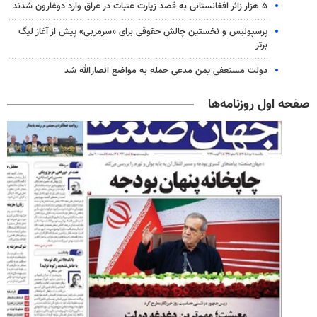
۵ هزار زائر افغانستانی به قصد زیارت عتبات در عراق وارد دوغارون شدند
پرسپولیس و نخستین چالش حقوقی برای «سرمربی» پیش از آغاز لیگ
برتر
دولت مستعفی یمن مدعی حمله به مواضع انصارالله شد
صفحه اول روزنامه‌ها