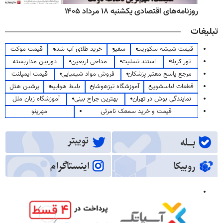
روزنامه‌های اقتصادی یکشنبه ۱۸ مرداد ۱۴۰۵
تبلیغات
قیمت شیشه سکوریت
سفیر
خرید طلای آب شده
قیمت موکت
تور کربلا
استند تسلیت
مداحی اربعین
دوربین مداربسته
مرجع پاسخ معتبر پزشکان
فروش مواد شیمیایی
قیمت ایمپلنت
قطعات لباسشویی
آموزشگاه تیزهوشان
بلیط هواپیما
پرشین هتل
نمایندگی بوش در تهران
بهترین جراح بینی
آموزشگاه زبان ملل
قیمت و خرید سمعک نامرئی
مهرینو