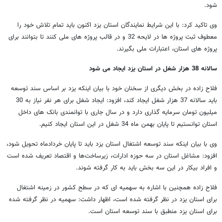
شود.
وی تاکید کرد: با این شرایط نمایندگان استان یزد اکنون باید تمام تلاش خود را
معطوف ثبت پروژه ها در لایحه 32 و در قالب پروژه های ملی کنند تا بتوانند برای
پروژه های استان، اعتبارات ملی بگیرند.
سالانه 38 هزار شغل در استان یزد ایجاد می شود
فلاح ‌زاده در بخش دیگری از سخنان خود با بیان اینکه یزد بر اساس سند توسعه
باید سالانه 37 هزار شغل ایجاد کند، افزود: ایجاد شغل برای هر نفر نیاز به 30
میلیون تومان سرمایه‌ گذاری دارد و در سال جاری با توانمندی بانک‌ های داخل
استان توانستیم تا پایان بهمن‌ ماه 34 شغل در این استان ایجاد کنیم.
وی با بیان اینکه سند توسعه اشتغال استان یزد باید تا پایان خردادماه تحویل شود،
افزود: مشاغل استان در سه حوزه ادارات، زیرساخت‌ها و اقتصاد تعریف شده است
و افراد بیکار در این سه بخش باید به کار گرفته شوند.
فلاح‌ زاده همچنین با اشاره به سهمیه ‌ای که در سطح کشور در زمینه اشتغال
برای استان یزد در نظر گرفته شده است، اظهار داشت: سهمیه در نظر گرفته شده
برای استان یزد منطبق با سند توسعه استان است.