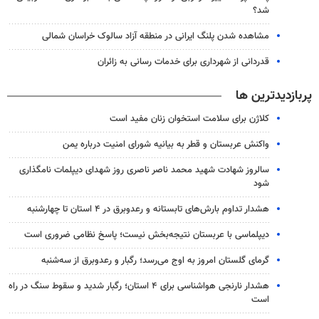
شد؟
مشاهده شدن پلنگ ایرانی در منطقه آزاد سالوک خراسان شمالی
قدردانی از شهرداری برای خدمات رسانی به زائران
پربازدیدترین ها
کلاژن برای سلامت استخوان زنان مفید است
واکنش عربستان و قطر به بیانیه شورای امنیت درباره یمن
سالروز شهادت شهید محمد ناصر ناصری روز شهدای دیپلمات نامگذاری
شود
هشدار تداوم بارش‌های تابستانه و رعدوبرق در ۴ استان تا چهارشنبه
دیپلماسی با عربستان نتیجه‌بخش نیست؛ پاسخ نظامی ضروری است
گرمای گلستان امروز به اوج می‌رسد؛ رگبار و رعدوبرق از سه‌شنبه
هشدار نارنجی هواشناسی برای ۴ استان؛ رگبار شدید و سقوط سنگ در راه
است