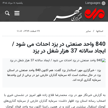
یکشنبه ۱۸ مرداد ۱۴۰۵
استانها
سایر
۲۶ اسفند ۱۳۸۹، ۱۱:۰۷
840 واحد صنعتی در یزد احداث می شود /
ایجاد سالانه 37 هزار شغل در یزد
یزد - خبرگزاری مهر: استاندار یزد گفت: هم ‌اکنون 840 واحد صنعتی در استان
یزد در حال ساخت است که سرمایه گذاران خارجی نیز در برخی از این واحدها
سرمایه گذاری کرده اند.
به گزارش خبرنگار مهر در یزد، محمدرضا فلاح زاده ظهر امروز در نشستی خبری با
اصحاب رسانه استان یزد اظهار داشت: سرمایه ‌گذاران خارجی از سرمایه‌ گذاری‌های
کوچک استقبال بیشتری می ‌کنند و در همین راستا اکنون سه واحد فولاد کوچک