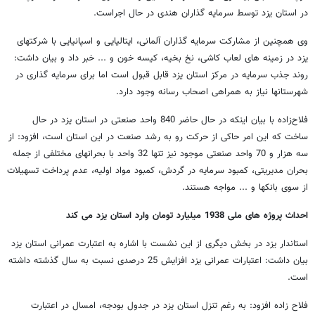
در استان یزد توسط سرمایه گذاران هندی در حال اجراست.
وی همچنین از مشارکت سرمایه گذاران آلمانی، ایتالیایی و اسپانیایی با شرکتهای
یزد در زمینه های لعاب کاشی، نخ بخیه، کیسه خون و ... خبر داد و بیان داشت:
روند جذب سرمایه در مرکز استان یزد قابل قبول است اما برای سرمایه گذاری در
شهرستانها نیاز به همراهی اصحاب رسانه وجود دارد.
فلاح‌زاده با بیان اینکه در حال حاضر 840 واحد صنعتی در استان یزد در حال
ساخت که این امر حاکی از حرکت رو به رشد صنعت در این استان است، افزود: از
سه هزار و 70 واحد صنعتی موجود نیز تنها 32 واحد با بحرانهای مختلفی از جمله
بحران مدیریتی، کمبود سرمایه در گردش، کمبود مواد اولیه، عدم پرداخت تسهیلات
از سوی بانکها و ... مواجه هستند.
احداث پروژه های ملی 1938 میلیارد تومان وارد استان یزد می کند
استاندار یزد در بخش دیگری از این نشست با اشاره به اعتبارت عمرانی استان یزد
بیان داشت: اعتبارات عمرانی یزد افزایش 25 درصدی نسبت به سال گذشته داشته
است.
فلاح زاده افزود: به رغم تنزل استان یزد در جدول بودجه، امسال در اعتبارت