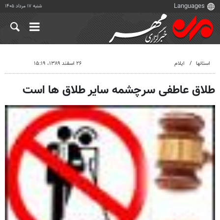
شنبه ۱۷ مرداد ۱۴۰۵
استانها
ایلام
۲۶ اسفند ۱۳۸۹، ۱۵:۱۹
طلاق عاطفی سرچشمه سایر طلاق ها است