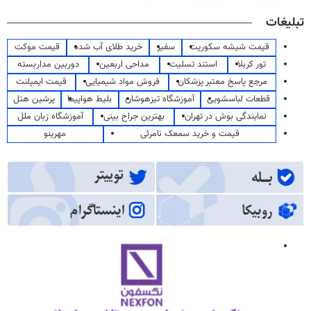
تبلیغات
قیمت شیشه سکوریت
سفیر
خرید طلای آب شده
قیمت موکت
تور کربلا
استند تسلیت
مداحی اربعین
دوربین مداربسته
مرجع پاسخ معتبر پزشکان
فروش مواد شیمیایی
قیمت ایمپلنت
قطعات لباسشویی
آموزشگاه تیزهوشان
بلیط هواپیما
پرشین هتل
نمایندگی بوش در تهران
بهترین جراح بینی
آموزشگاه زبان ملل
قیمت و خرید سمعک نامرئی
مهرینو