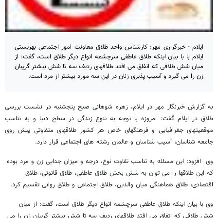
ایلام - خبرگزاری مهر: کارشناس واحد طلاق معاونت امور اجتماعی بهزیستی
ایلام با با بیان اینکه طلاق عاطفی سرچشمه انواع دیگر طلاق است، گفت: از
میان شش طلاقی که اتفاق می افتد طلاقهای ردیف سه تا شش بیشتر گریبان
زن را می گیرد و آسیب پذیری زنان در این سه مورد بیشتر از مرد است.
به گزارش خبرنگار مهر در ایلام، زهره شوهانی صبح پنجشنبه در نشست بررسی
طلاق در ایلام گفت: امروزه با توجه به تنوع زندگی در سطح دنیا و به تناسب
موقعیتهای جغرافیایی و فرهنگهای خاص هر کشور طلاقهای متفاوتی پیش روی
جامعه شناسان، آسیب شناسان و عالمان رشته های اجتماعی قرار دارد.
وی افزود: این مسئله به تناسب تفاوت نوع، درجه و میزان جدایی زن و مرد بوده
که این طلاقها را می توان به شش بخش طلاق عاطفی، طلاق قانونی، طلاق
اقتصادی، طلاق هماهنگی میان والدین، طلاق اجتماعی و طلاق روانی تقسیم کرد.
وی با بیان اینکه طلاق عاطفی سرچشمه انواع دیگر طلاق است، گفت: از میان
شش طلاقی که اتفاق می افتد طلاقهای ردیف سه تا شش بیشتر گریبان زن را می