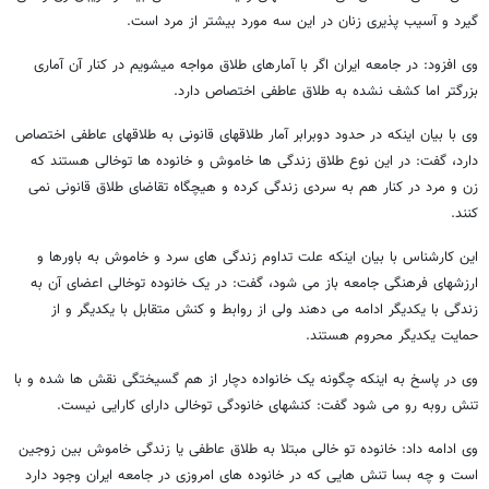
گیرد و آسیب پذیری زنان در این سه مورد بیشتر از مرد است.
وی افزود: در جامعه ایران اگر با آمارهای طلاق مواجه میشویم در کنار آن آماری
بزرگتر اما کشف نشده به طلاق عاطفی اختصاص دارد.
وی با بیان اینکه در حدود دوبرابر آمار طلاقهای قانونی به طلاقهای عاطفی اختصاص
دارد، گفت: در این نوع طلاق زندگی ها خاموش و خانوده ها توخالی هستند که
زن و مرد در کنار هم به سردی زندگی کرده و هیچگاه تقاضای طلاق قانونی نمی
کنند.
این کارشناس با بیان اینکه علت تداوم زندگی های سرد و خاموش به باورها و
ارزشهای فرهنگی جامعه باز می شود، گفت: در یک خانوده توخالی اعضای آن به
زندگی با یکدیگر ادامه می دهند ولی از روابط و کنش متقابل با یکدیگر و از
حمایت یکدیگر محروم هستند.
وی در پاسخ به اینکه چگونه یک خانواده دچار از هم گسیختگی نقش ها شده و با
تنش روبه رو می شود گفت: کنشهای خانودگی توخالی دارای کارایی نیست.
وی ادامه داد: خانوده تو خالی مبتلا به طلاق عاطفی یا زندگی خاموش بین زوجین
است و چه بسا تنش هایی که در خانوده های امروزی در جامعه ایران وجود دارد