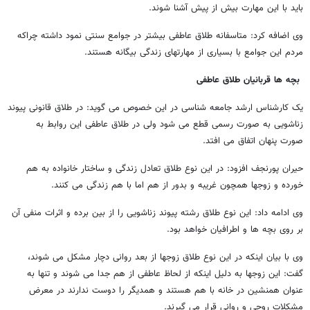
باید با این مهارت بیش از پیش آشنا شوند.
وی اضافه کرد: متاسفانه طلاق عاطفی بیشتر در جوامع سنتی نمود داشته چراکه
مردم این جوامع با بسیاری از مهارتهای زندگی بیگانه هستند.
بچه ها قربانیان طلاق عاطفی
یک کارشناس ارشد جامعه شناسی در این خصوص می گوید: در طلاق قانونی پیوند
زناشویی به صورت رسمی قطع می شود ولی در طلاق عاطفی این روابط به
صورت پنهان اتفاق می افتد.
حیران پورنجف افزود: در این نوع طلاق تعادل زندگی و ساختار خانواده به هم
خورده و زوجها همچون غریبه و بدور از هم اما با هم زندگی می کنند.
وی ادامه داد: این نوع طلاق رشته پیوند زناشویی را از بین برده و اثرات منفی آن
بر روی بچه ها و اطرافیان خواهد بود.
وی با بیان اینکه در این نوع طلاق زوجها از بعد روانی دچار مشکل می شوند،
گفت: این زوجها به دلیل اینکه از لحاظ عاطفی از هم جدا می شوند و تنها به
عنوان همنشین در خانه با هم هستند و همدیگر را دوست ندارند در معرض
مشکلات روحی و روانی قرار می گیرند.