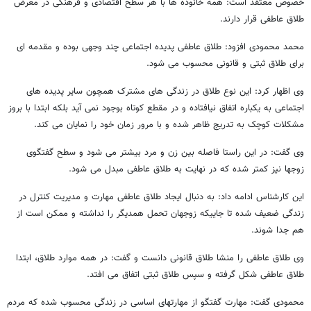
خصوص معتقد است: همه خانوده ها با هر سطح اقتصادی و فرهنگی در معرض
طلاق عاطفی قرار دارند.
محمد محمودی افزود: طلاق عاطفی پدیده اجتماعی چند وجهی بوده و مقدمه ای
برای طلاق ثبتی و قانونی محسوب می شود.
وی اظهار کرد: این نوع طلاق در زندگی های مشترک همچون سایر پدیده های
اجتماعی به یکباره اتفاق نیافتاده و در مقطع کوتاه بوجود نمی آید بلکه ابتدا با بروز
مشکلات کوچک به تدریج ظاهر شده و با مرور زمان خود را نمایان می کند.
وی گفت: در این راستا فاصله بین زن و مرد بیشتر می شود و سطح گفتگوی
زوجها نیز کمتر شده که در نهایت به طلاق عاطفی مبدل می شود.
این کارشناس ادامه داد: به دنبال ایجاد طلاق عاطفی مهارت و مدیریت کنترل در
زندگی ضعیف شده تا جاییکه زوجهان تحمل همدیگر را نداشته و ممکن است از
هم جدا شوند.
وی طلاق عاطفی را منشا طلاق قانونی دانست و گفت: در همه موارد طلاق، ابتدا
طلاق عاطفی شکل گرفته و سپس طلاق ثبتی اتفاق می افتد.
محمودی گفت: مهارت گفتگو از مهارتهای اساسی در زندگی محسوب شده که مردم