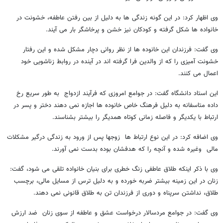
وی اظهار کرد: در این گونه زندگی ها به دلیل از بین رفتن عاطفه، خشونت در
خانواده ها شکل گرفته و کودکان نیز خشن و پرخاشگر بار می آیند.
وی گفت: فرزندان این خانوده ها از نظر روانی دچار مشکل شده و این رفتار
خشونت آمیزی را که از والدین فرا گرفته اند در آینده در روابط زناشویی خود
اعمال می کنند.
این استاد دانشگاه گفت: در جوامع امروزی که فرآیند ازدواج به طور سریع رخ
داده متاسفانه به دلیل فرهنگ خاص خانوده ها اجازه نمی دهند دختر و پسر در
ارتباط با یکدیگر و فاصله زمانی کوتاه همدیگر را بیشتر بشناسند.
وی اضافه کرد: در این نوع ارتباط ها زوجها پس از ورود به زندگی درگیر مشکلات
مالی وغیره شده و آنچه را که هدفشان بوده بدست نمی آورند.
وی با ذکر اینکه طلاق عاطفی زنگ خطری برای بنیان خانواده تلقی می شود، گفت:
زنان در این زمینه بیشتر ضربه خورده و به دلیل ترس از مسایل مالی، برچسب
طلاق، نداشتن سرپناه و دوری از فرزندان تن به طلاق قانونی نمی دهند.
وی گفت: در جوامع مردسالار درخواست عشق و عاطفه از سوی زنان ضد ارزش