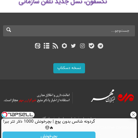
نسخه دسکتاپ
درباره ما
تماس با ما
بازرگانی
گردونه شانس بدون پوچ | بچرخونش 1000 دلار تتر ببر!
All Content by Mehr News Agency is licensed under a Creative Commons
🔥😍
Attribution 4.0 International License.
بچرخونش