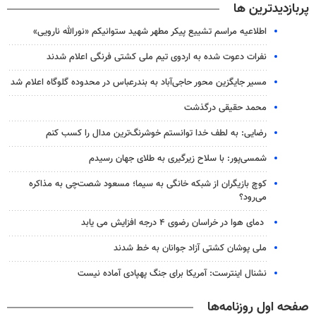
پربازدیدترین ها
اطلاعیه مراسم تشییع پیکر مطهر شهید ستوانیکم «نورالله نارویی»
نفرات دعوت شده به اردوی تیم ملی کشتی فرنگی اعلام شدند
مسیر جایگزین محور حاجی‌آباد به بندرعباس در محدوده گلوگاه اعلام شد
محمد حقیقی درگذشت
رضایی: به لطف خدا توانستم خوشرنگ‌ترین مدال را کسب کنم
شمسی‌پور: با سلاح زیرگیری به طلای جهان رسیدم
کوچ بازیگران از شبکه خانگی به سیما؛ مسعود شصت‌چی به مذاکره
می‌رود؟
دمای هوا در خراسان رضوی ۴ درجه افزایش می یابد
ملی پوشان کشتی آزاد جوانان به خط شدند
نشنال اینترست: آمریکا برای جنگ پهپادی آماده نیست
صفحه اول روزنامه‌ها