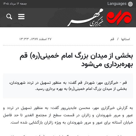
جمعه ۱۶ مرداد ۱۴۰۵
استانها
قم
۲۷ اسفند ۱۳۸۹، ۱۳:۳۳
بخشی از میدان بزرگ امام خمینی(ره) قم
بهره‌برداری می‌شود
قم - خبرگزاری مهر: شهردار قم گفت: به منظور تسهیل در تردد شهروندان،
بخشی از میدان بزرگ امام خمینی(ره) به بهره برداری رسید.
به گزارش خبرگزاری مهر، محسن عابدینی‌پور گفت: به منظور تسهیل در تردد و
عبور و مرور شهروندان و زائران در قسمت سطح از مجتمع الغدیر تا حد فاصل
خیابان آستانه برای عبور و مرور شهروندان به ویژه زائران بازگشایی شده است.