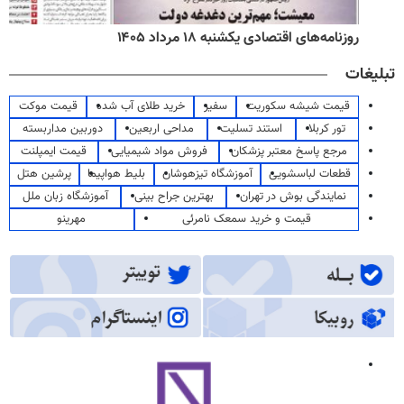
روزنامه‌های اقتصادی یکشنبه ۱۸ مرداد ۱۴۰۵
تبلیغات
قیمت شیشه سکوریت
سفیر
خرید طلای آب شده
قیمت موکت
تور کربلا
استند تسلیت
مداحی اربعین
دوربین مداربسته
مرجع پاسخ معتبر پزشکان
فروش مواد شیمیایی
قیمت ایمپلنت
قطعات لباسشویی
آموزشگاه تیزهوشان
بلیط هواپیما
پرشین هتل
نمایندگی بوش در تهران
بهترین جراح بینی
آموزشگاه زبان ملل
قیمت و خرید سمعک نامرئی
مهرینو