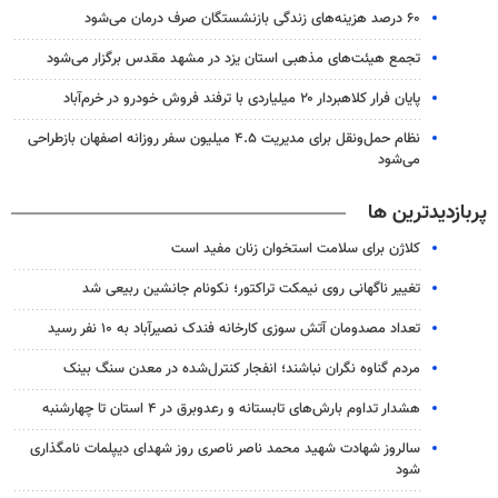
۶۰ درصد هزینه‌های زندگی بازنشستگان صرف درمان می‌شود
تجمع هیئت‌های مذهبی استان یزد در مشهد مقدس برگزار می‌شود
پایان فرار کلاهبردار ۲۰ میلیاردی با ترفند فروش خودرو در خرم‌آباد
نظام حمل‌ونقل برای مدیریت ۴.۵ میلیون سفر روزانه اصفهان بازطراحی
می‌شود
پربازدیدترین ها
کلاژن برای سلامت استخوان زنان مفید است
تغییر ناگهانی روی نیمکت تراکتور؛ نکونام جانشین ربیعی شد
تعداد مصدومان آتش سوزی کارخانه فندک نصیرآباد به ۱۰ نفر رسید
مردم گناوه نگران نباشند؛ انفجار کنترل‌شده در معدن سنگ بینک
هشدار تداوم بارش‌های تابستانه و رعدوبرق در ۴ استان تا چهارشنبه
سالروز شهادت شهید محمد ناصر ناصری روز شهدای دیپلمات نامگذاری
شود