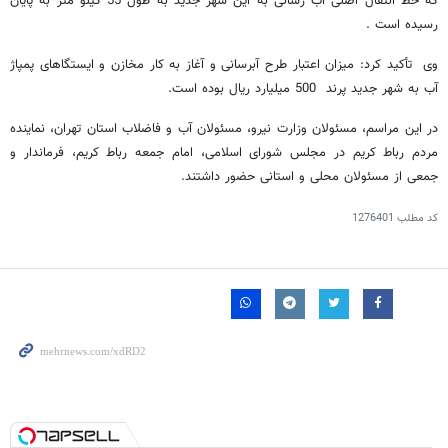
که خط انتقال اصلی آب رسانی به این شهر جدید به طول 55 کیلو متر به پایان
رسیده است .
وی تأکید کرد: میزان اعتبار طرح آبرسانی و آغاز به کار مخازن و ایستگاهای پمپاژ
آب به شهر جدید پرند 500 میلیارد ریال بوده است.
در این مراسم، مسئولان وزارت نیرو، مسئولان آب و فاضلاب استان تهران، نماینده
مردم رباط کریم در مجلس شورای اسلامی، امام جمعه رباط کریم، فرماندار و
جمعی از مسئولان محلی و استانی حضور داشتند.
کد مطلب
1276401