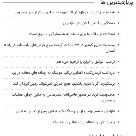
پربازدیدترین ها
شکوه میزبانی در دروازه کربلا؛ عبور یک میلیون زائر از مرز خسروی
دستگیری قاضی قلابی در مازندران
استفاده از خاک ما برای حمله به همسایگان ممنوع است
وضعیت جوی کشور در ۷۲ ساعت آینده؛ موج بارش‌های تابستانه در راه ۱۱
استان
ترامپ: توافق با ایران را ترجیح می‌دهم
بازداشت ارسال‌کننده تصاویر پرتاب موشک به رسانه‌های معاند در یزد
پزشکیان: اگر با مردم باشیم، هیچ قدرتی نمی‌تواند زمین‌گیرمان کند
محدودیت تردد در محور حاجی‌آباد–بندرعباس به دلیل اجرای عملیات
راهسازی
افزایش خشم ترامپ از وزیر جنگ کابینه اش پس از تجاوز به ایران
پنجره‌ نقل و انتقالاتی استقلال بسته ماند