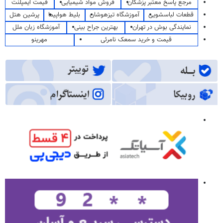
مرجع پاسخ معتبر پزشکان
فروش مواد شیمیایی
قیمت ایمپلنت
قطعات لباسشویی
آموزشگاه تیزهوشان
بلیط هواپیما
پرشین هتل
نمایندگی بوش در تهران
بهترین جراح بینی
آموزشگاه زبان ملل
قیمت و خرید سمعک نامرئی
مهرینو