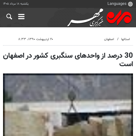
یکشنبه ۱۸ مرداد ۱۴۰۵
استانها
اصفهان
۲۰ اردیبهشت ۱۳۹۰، ۸:۳۳
30 درصد از واحدهای سنگبری کشور در اصفهان
است