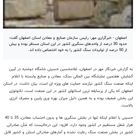
اصفهان - خبرگزاری مهر: رئیس سازمان صنایع و معادن استان اصفهان گفت:
حدود 30 درصد از واحدهای سنگبری کشور در این استان مستقر بوده و بیش
از 50 درصد از تولیدات سنگ کشور را به خود اختصاص داده اند.
به گزارش خبرنگار مهر در اصفهان، غلامحسین حسینی شامگاه دوشنبه در آیین
گشایش هفتمین نمایشگاه بین المللی سنگ، معادن و صنایع وابسته با اعلام
اینکه صنعت سنگ کشور نیازمند حمایت های ویژه ای است، بیان داشت: در استان
اصفهان که یکی از پرسابقه ترین استانهای کشور در این صنعت است، تکنولوژی
این بخش ضعیف بوده و به همین دلیل میزان بهره وری پایین و مصرف انرژی
بالاست.
حسینی با اعلام اینکه تنها در بخش سنگبری ها و بدون احتساب معادن، 35 تا 40
هزار شغل مستقیم در کشور وجود دارد، افزود: این درحالیست که شأن صادراتی
کشور در بخش صنعت سنگ رعایت نشده و آمارهای صادراتی استان و کشور قابل