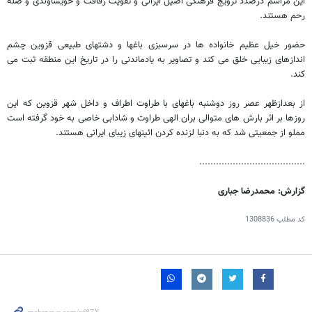
این مراسم درصدد ترویج فرهنگی اصیل ایرانی و تقویت رفاقت و خویشاوندی و صله
رحم هستند.
حضور خیل عظیم خانواده ها در سرسبزی باغها و دشتهای طبیعی قزوین چشم
اندازهای زیبایی خلق می کند و تصاویر به یادماندنی را در تاریخ این منطقه ثبت می
کند.
از بعدازظهر عصر روز دوشنبه باغهای با طراوت اطراف و داخل شهر قزوین که این
روزها بر اثر بارش های متوالی بران الهی طراوت و شادابی خاصی به خود گرفته است
مملو از جمعیتی شد که به دنبا لزنده کردن ائینهای زیبای ایرانی هستند.
......................................
گزارش: محمدرضا جباری
کد مطلب
1308836