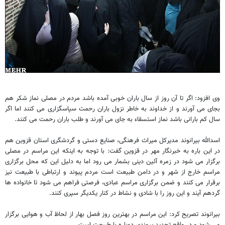
وی افزود: اگر تا آن روز از سال باران خوبی آمده باشد مردم در مصلی نماز شکر هم
بجای می آورند و از خداوند به خاطر نزول باران رحمت سپاسگزاری می کنند اما اگر
سال کم بارانی باشد نماز استسقاء به جای می آورند و طلب باران رحمت می کنند.
اسدالله بیرانوند مدیرکل میراث فرهنگی، صنایع دستی و گردشگری استان قزوین هم
در این باره به خبرنگار مهر در قزوین گفت: با توجه به اینکه این مراسم در مصلی
برگزار می شود در زمره آئین دینی بشمار می رود اما به دلیل این که محل برگزاری
مراسم خارج از شهر و در دامن طبیعت است مردم پیوند و ارتباطی با طبیعت نیز
برقرار می کنند و ضمن برگزاری مراسم عبادی، فرصتی فراهم می شود تا خانواده ها
گردهم آیند و این روز را با شادی و نشاط در کنار یکدیگر سپری کنند.
بیرانوند تصریح کرد: این مراسم در بهترین روز فصل بهار از لحاظ آب و هوایی برگزار