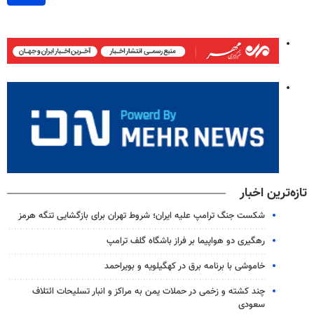
تازه‌ترین اخبار
شکست جنگ ترامپ علیه ایران؛ شروط تهران برای بازگشایی تنگه هرمز
رهگیری دو هواپیما بر فراز باشگاه گلف ترامپ
خاموشی با برنامه برق در کهگیلویه و بویراحمد
چند کشته و زخمی در حملات یمن به مراکز و انبار تسلیحات ائتلاف
سعودی