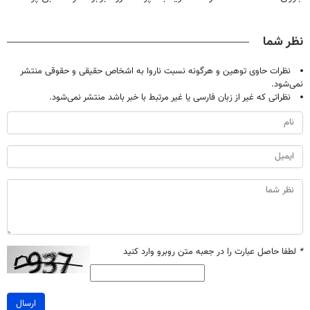
کن50%تخفیف
تخفیف
میکنه50%تخفیف
تضمینه50%تخفیف
پاییزی
🔥
نظر شما
نظرات حاوی توهین و هرگونه نسبت ناروا به اشخاص حقیقی و حقوقی منتشر
نمی‌شود.
نظراتی که غیر از زبان فارسی یا غیر مرتبط با خبر باشد منتشر نمی‌شود.
*
لطفا حاصل عبارت را در جعبه متن روبرو وارد کنید
ارسال