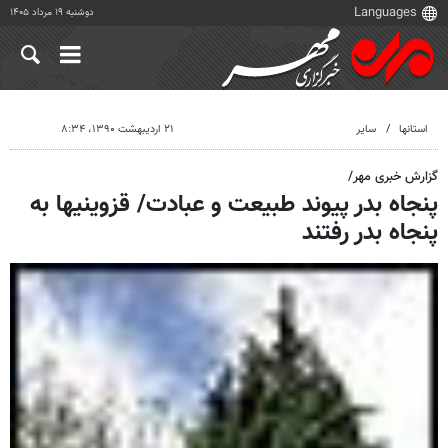
دوشنبه ۱۹ مرداد ۱۴۰۵
استانها
سایر
۲۱ اردیبهشت ۱۳۹۰، ۸:۳۴
گزارش خبری مهر/
پنجاه بدر پیوند طبیعت و عبادت/ قزوینیها به
پنجاه بدر رفتند