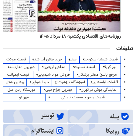
روزنامه‌های اقتصادی یکشنبه ۱۸ مرداد ۱۴۰۵
تبلیغات
قیمت شیشه سکوریت
سفیر
خرید طلای آب شده
قیمت موکت
تور کربلا
استند تسلیت
مداحی اربعین
دوربین مداربسته
مرجع پاسخ معتبر پزشکان
فروش مواد شیمیایی
قیمت ایمپلنت
قطعات لباسشویی
آموزشگاه تیزهوشان
بلیط هواپیما
پرشین هتل
نمایندگی بوش در تهران
بهترین جراح بینی
آموزشگاه زبان ملل
قیمت و خرید سمعک نامرئی
مهرینو