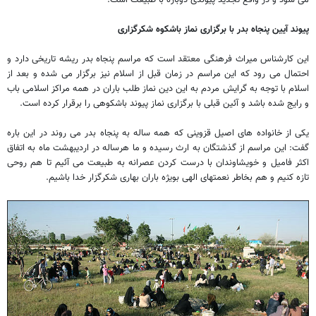
می شود و در واقع تجدید پیوندی دوباره با طبیعت است.
پیوند آیین پنجاه بدر با برگزاری نماز باشکوه شکرگزاری
این کارشناس میراث فرهنگی معتقد است که مراسم پنجاه بدر ریشه تاریخی دارد و
احتمال می رود که این مراسم در زمان قبل از اسلام نیز برگزار می شده و بعد از
اسلام با توجه به گرایش مردم به این دین نماز طلب باران در همه مراکز اسلامی باب
و رایج شده باشد و آئین قبلی با برگزاری نماز پیوند باشکوهی را برقرار کرده است.
یکی از خانواده های اصیل قزوینی که همه ساله به پنجاه بدر می روند در این باره
گفت: این مراسم از گذشتگان به ارث رسیده و ما هرساله در اردیبهشت ماه به اتفاق
اکثر فامیل و خویشاوندان با درست کردن عصرانه به طبیعت می آئیم تا هم روحی
تازه کنیم و هم بخاطر نعمتهای الهی بویژه باران بهاری شکرگزار خدا باشیم.