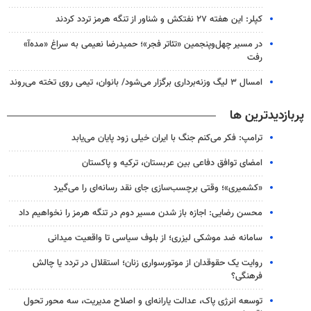
کپلر: این هفته ۲۷ نفتکش و شناور از تنگه هرمز تردد کردند
در مسیر چهل‌وپنجمین «تئاتر فجر»؛ حمیدرضا نعیمی به سراغ «مده‌آ»
رفت
امسال ۳ لیگ وزنه‌برداری برگزار می‌شود/ بانوان، تیمی روی تخته می‌روند
پربازدیدترین ها
ترامپ: فکر می‌کنم جنگ با ایران خیلی زود پایان می‌یابد
امضای توافق دفاعی بین عربستان، ترکیه و پاکستان
«کشمیری»؛ وقتی برچسب‌سازی جای نقد رسانه‌ای را می‌گیرد
محسن رضایی: اجازه باز شدن مسیر دوم در تنگه هرمز را نخواهیم داد
سامانه ضد موشکی لیزری؛ از بلوف سیاسی تا واقعیت میدانی
روایت یک حقوقدان از موتورسواری زنان؛ استقلال در تردد یا چالش
فرهنگی؟
توسعه انرژی پاک، عدالت یارانه‌ای و اصلاح مدیریت، سه محور تحول