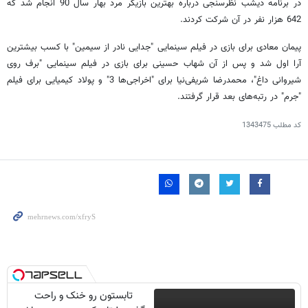
در برنامه دیشب نظرسنجی درباره بهترین بازیگر مرد بهار سال 90 انجام شد که
642 هزار نفر در آن شرکت کردند.
پیمان معادی برای بازی در فیلم سینمایی "جدایی نادر از سیمین" با کسب بیشترین
آرا اول شد و پس از آن شهاب حسینی برای بازی در فیلم سینمایی "برف روی
شیروانی داغ"، محمدرضا شریفی‌نیا برای "اخراجی‌ها 3" و پولاد کیمیایی برای فیلم
"جرم" در رتبه‌های بعد قرار گرفتند.
کد مطلب
1343475
تابستون رو خنک و راحت