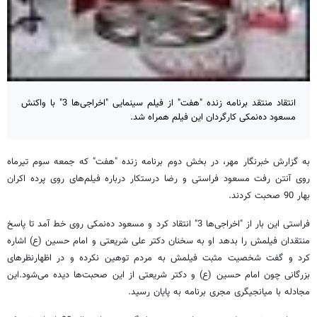
انتقاد منتقد برنامه زنده "هفت" از فیلم سینمایی "اخراجی‌ها 3" با واکنش
مسعود ده‌نمکی کارگردان این فیلم همراه شد.
به گزارش خبرنگار مهر، در بخش دوم برنامه زنده "هفت" که جمعه سوم تیرماه
روی آنتن رفت مسعود فراستی و رضا درستکار درباره فیلم‌های روی پرده اکران
بهار 90 صحبت کردند.
فراستی این بار از "اخراجی‌ها 3" انتقاد کرد و مسعود ده‌نمکی روی خط آمد تا پاسخ
منتقدان فیلمش را بدهد او به سخنان دکتر علی شریعتی و امام حسین (ع) اشاره
کرد و گفت شخصیت مثبت فیلمش به مردم توهین نکرده و در اظهارنظرهای
بزرگانی چون امام حسین (ع) و دکتر شریعتی از این صحبت‌ها دیده می‌شود.این
مجادله با میانجیگری مجری برنامه به پایان رسید.