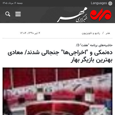
جمعه ۱۶ مرداد ۱۴۰۵
هنر
رادیو و تلویزیون
۴ تیر ۱۳۹۰، ۱۲:۰۴
حاشیه‌های برنامه "هفت"-2/
ده‌نمکی و "اخراجی‌ها" جنجالی شدند/ معادی
بهترین بازیگر بهار