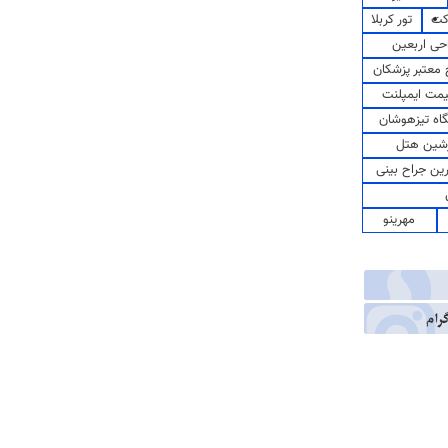
کت
تور کربلا
حی اربعین
معتبر پزشکان
مت ایمپلنت
اه تیزهوشان
شین هتل
رین جراح بینی
مهرینو