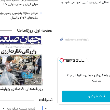
دیرکل محیط زیست آذربایجان غربی طرح خود اظهاری از سال 84 در استان آذربایجان غربی اجرا می شود و
میان ایران و عمان نهایی شد
عرشیا به‌نژاد پنجمین پاسور برتر
ملت‌های ۲۰۲۶ والیبال
صفحه اول روزنامه‌ها
 راه فروش خودرو، تنها در چند
ساعت
ه‌های صبح چهارشنبه ۱۴ مرداد ۱۴۰۵
روزنامه‌های اقتصادی چهارشنبه ۱۴ مرداد 
ثبت خودرو
تبلیغات
قیمت شیشه سکوریت