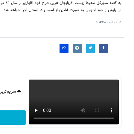
به گفته م
لی پایش و خود اظهاری به صورت آنلاین از امسال در استان اجرا خواهد شد.
کد مطلب
1343526
🚘 سریع‌ترین
۱۴۰
روزنامه‌های ورزشی چهارشنبه ۱۴ مرداد ۱۴۰۵
روزنام