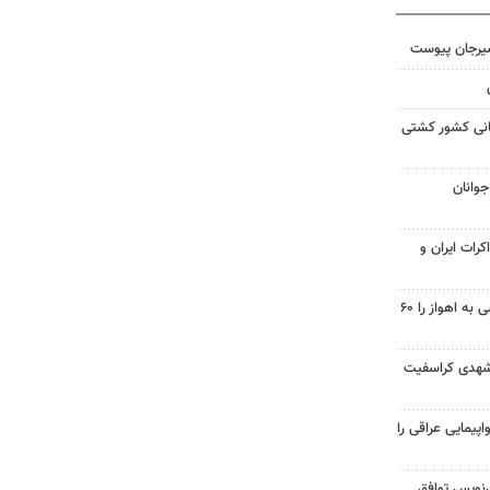
سیرجان پیوست
مانی کشور کشتی
جوانان
کرات ایران و
احداث پل مسیر خسرج دسترسی به اهواز را ۶۰
شهدی کراسفیت
پیمایی عراقی را
نویس توافق