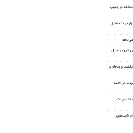
منطقه در جنوب
ق در یک منزل
 می‌دهم
 نان در منزل
یکصد و پنجاه و
۱؛ اجتماع مردم در ادامه
ر مردم، تداوم یک
ر امتداد شب‌های