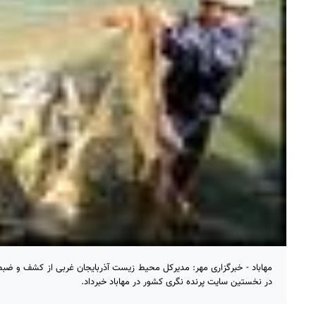
مهاباد - خبرگزاری مهر: مدیرکل محیط زیست آذربایجان غربی از کشف و ضبط 
در نخستین سایت پرنده نگری کشور در مهاباد خبرداد.