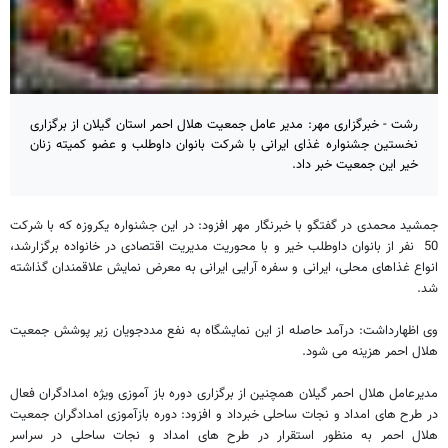
رشت - خبرگزاری مهر: مدیر عامل جمعیت هلال احمر استان گیلان از برگزاری
نخستین جشنواره غذای ایرانی با شرکت بانوان داوطلب و عضو کمیته زنان
خیر این جمعیت خبر داد.
جمشید محمدی در گفتگو با خبرنگار مهر افزود: در این جشنواره یکروزه که با شرکت
50 نفر از بانوان داوطلب خیر و با محوریت مدیریت اقتصادی در خانواده برگزارشد،
انواع غذاهای محلی، ایرانی و سفره آرایی ایرانی به معرض نمایش علاقمندان گذاشته
شد.
وی اظهارداشت: درآمد حاصله از این نمایشگاه به نفع مددجویان زیر پوشش جمعیت
هلال احمر هزینه می شود.
مدیرعامل هلال احمر گیلان همچنین از برگزاری دوره باز آموزی ویژه امدادگران فعال
در طرح های امداد و نجات ساحلی خبرداد و افزود: دوره بازآموزی امدادگران جمعیت
هلال احمر به منظور استقرار در طرح های امداد و نجات ساحلی در سراسر