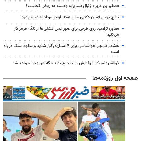
«صغیر بن عزیز » ژنرال بلند پایه وابسته به ریاض کجاست؟
نتایج نهایی آزمون دکتری سال ۱۴۰۵ اواخر مرداد اعلام می‌شود
معاون ترامپ: روی طرحی برای عبور ایمن کشتی‌ها از تنگه هرمز کار
می‌کنیم
هشدار نارنجی هواشناسی برای ۴ استان؛ رگبار شدید و سقوط سنگ در راه
است
ذوالقدر: آمریکا تا رفتارش را تصحیح نکند تنگه هرمز باز نخواهد شد
صفحه اول روزنامه‌ها