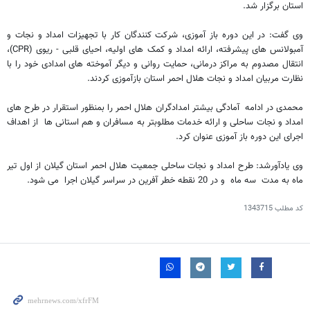
استان برگزار شد.
وی گفت: در این دوره باز آموزی، شرکت کنندگان کار با تجهیزات امداد و نجات و
آمبولانس های پیشرفته، ارائه امداد و کمک های اولیه، احیای قلبی - ریوی (CPR)،
انتقال مصدوم به مراکز درمانی، حمایت روانی و دیگر آموخته های امدادی خود را با
نظارت مربیان امداد و نجات هلال احمر استان بازآموزی کردند.
محمدی در ادامه آمادگی بیشتر امدادگران هلال احمر را بمنظور استقرار در طرح های
امداد و نجات ساحلی و ارائه خدمات مطلوبتر به مسافران و هم استانی ها از اهداف
اجرای این دوره باز آموزی عنوان کرد.
وی یادآورشد: طرح امداد و نجات ساحلی جمعیت هلال احمر استان گیلان از اول تیر
ماه به مدت سه ماه و در 20 نقطه خطر آفرین در سراسر گیلان اجرا می شود.
کد مطلب
1343715