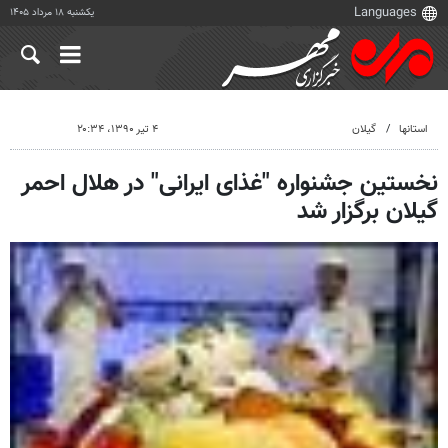
یکشنبه ۱۸ مرداد ۱۴۰۵
استانها
گیلان
۴ تیر ۱۳۹۰، ۲۰:۳۴
نخستین جشنواره "غذای ایرانی" در هلال احمر
گیلان برگزار شد