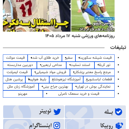
روزنامه‌های ورزشی شنبه ۱۷ مرداد ۱۴۰۵
تبلیغات
قیمت شیشه سکوریت
سفیر
خرید طلای آب شده
قیمت موکت
تور کربلا
استند تسلیت
مداحی اربعین
دوربین مداربسته
مرجع پاسخ معتبر پزشکان
فروش مواد شیمیایی
قیمت ایمپلنت
قطعات لباسشویی
آموزشگاه تیزهوشان
بلیط هواپیما
پرشین هتل
نمایندگی بوش در تهران
بهترین جراح بینی
آموزشگاه زبان ملل
قیمت و خرید سمعک نامرئی
مهرینو