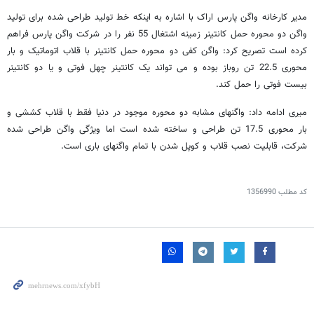
مدیر کارخانه واگن پارس اراک با اشاره به اینکه خط تولید طراحی شده برای تولید
واگن دو محوره حمل کانتینر زمینه اشتغال 55 نفر را در شرکت واگن پارس فراهم
کرده است تصریح کرد: واگن کفی دو محوره حمل کانتینر با قلاب اتوماتیک و بار
محوری 22.5 تن روباز بوده و می تواند یک کانتینر چهل فوتی و یا دو کانتینر
بیست فوتی را حمل کند.
میری ادامه داد: واگنهای مشابه دو محوره موجود در دنیا فقط با قلاب کششی و
بار محوری 17.5 تن طراحی و ساخته شده است اما ویژگی واگن طراحی شده
شرکت، قابلیت نصب قلاب و کوپل شدن با تمام واگنهای باری است.
کد مطلب
1356990