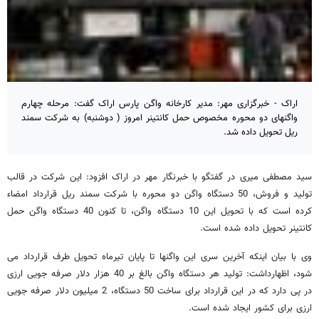
اراک - خبرگزاری مهر: مدیر کارخانه واگن پارس اراک گفت: مرحله چهارم
واگنهای دو محوره مخصوص حمل کانتینر امروز ( دوشنبه) به شرکت سمند
ریل تحویل داده شد.
سید مصطفی میری در گفتگو با خبرنگار مهر در اراک افزود: این شرکت در قالب
تولید و فروش، 50 دستگاه واگن دو محوره با شرکت سمند ریل قرارداد امضاء
کرده است که با تحویل این 10 دستگاه واگن، تا کنون 40 دستگاه واگن حمل
کانتینر تحویل داده شده است.
وی با بیان اینکه آخرین سری این واگنها تا پایان تیرماه تحویل طرف قرارداد می
شود، اظهارداشت: تولید هر دستگاه واگن بالغ بر 40 هزار دلار صرفه جویی ارزی
در پی دارد که در این قرارداد برای ساخت 50 دستگاه، 2 میلیون دلار صرفه جویی
ارزی برای کشور ایجاد شده است.