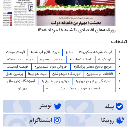
روزنامه‌های اقتصادی یکشنبه ۱۸ مرداد ۱۴۰۵
تبلیغات
قیمت شیشه سکوریت
سفیر
خرید طلای آب شده
قیمت موکت
تور کربلا
استند تسلیت
مداحی اربعین
دوربین مداربسته
مرجع پاسخ معتبر پزشکان
فروش مواد شیمیایی
قیمت ایمپلنت
قطعات لباسشویی
آموزشگاه تیزهوشان
بلیط هواپیما
پرشین هتل
نمایندگی بوش در تهران
بهترین جراح بینی
آموزشگاه زبان ملل
قیمت و خرید سمعک نامرئی
مهرینو