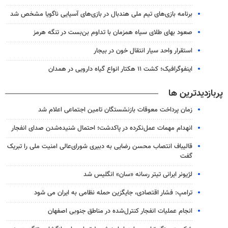
برنامه بازی‌های تیم ملی هندبال در بازی‌های آسیایی ناگویا مشخص شد
صعود بهای طلای سیاه همزمان با تداوم بن‌بست در تنگه هرمز
استقرار واحد سیار انتقال خون در بیجار
اینفوگرافیک؛ کشت ۱۱ هکتار انواع گیاه دارویی در همدان
پربازدیدترین ها
زمان پرداخت معوقات بازنشستگان تامین اجتماعی اعلام شد
انهدام مهمات عمل‌نکرده در پاکدشت؛ احتمال شنیده‌شدن صدای انفجار
قالیباف انتصاب محسن رضایی به دبیری شورای‌عالی امنیت ملی را تبریک
گفت
لژیونر ایرانی تیتر رسانه «سان» انگلیس شد
ترامپ: فشار اقتصادی، جایگزین حمله نظامی به ایران می شود
انجام عملیات انفجار کنترل‌شده در مناطق جنوبی اصفهان