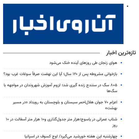
تازه‌ترین اخبار
هوای زنجان طی روزهای آینده خنک می‌شود
بازخوانی مشروطه پس از ۱۲۰ سال؛ آیا این نهضت صرفاً سوغات غرب بود؟
۸۰۵ سگ در سنندج زنده گیری شد؛ لزوم آموزش شهروندان در مواجهه با
سگ‌ها
اعزام ۷۰ جوان هلال‌احمر سیستان و بلوچستان به رویداد «در مسیر
بهشت»
شتاب عمرانی در یاسوج؛هزار متر جدول‌گذاری و۱۰ هزار متر آسفالت در ۱۰
روز
چهارشنبه این هفته خورشید می‌گیرد/ اوج کسوف در اسپانیا