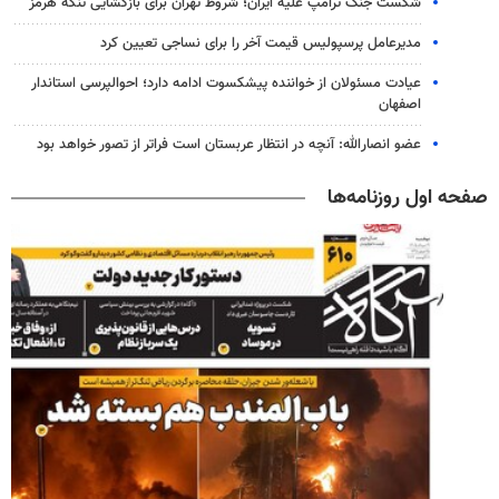
شکست جنگ ترامپ علیه ایران؛ شروط تهران برای بازگشایی تنگه هرمز
مدیرعامل پرسپولیس قیمت آخر را برای نساجی تعیین کرد
عیادت مسئولان از خواننده پیشکسوت ادامه دارد؛ احوالپرسی استاندار
اصفهان
عضو انصارالله: آنچه در انتظار عربستان است فراتر از تصور خواهد بود
صفحه اول روزنامه‌ها