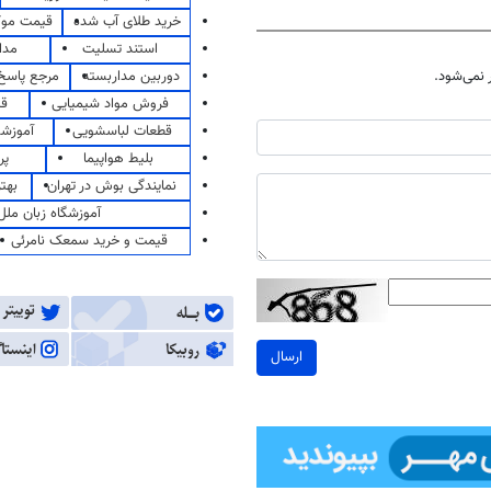
خرید طلای آب شده
قیمت مو
استند تسلیت
مدا
دوربین مداربسته
مرجع پاسخ 
نمی‌شود.
فروش مواد شیمیایی
قی
قطعات لباسشویی
آموزشگ
بلیط هواپیما
پر
نمایندگی بوش در تهران
بهت
آموزشگاه زبان ملل
قیمت و خرید سمعک نامرئی
ارسال