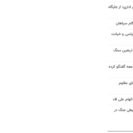
اداری؛ از جایگاه
کام سپاهان
یاسی و خیانت
ن اربعین سنگ
جامعه گفتگو کرده
های مقاوم
الهام علی اف
یطی جنگ در