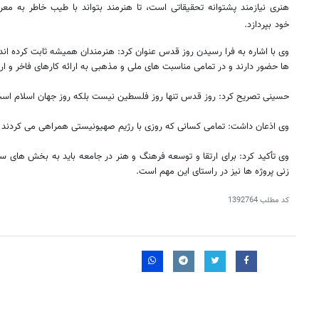
هنری نیازمند پشتوانه تحقیقاتی است، تا هنرمند بتواند با طیب خاطر به 
خود بپردازد.
وی با اشاره به فرا رسیدن روز قدس عنوان کرد: هنرمندان همیشه ثابت کرده ان
ها حضور دارند و در تمامی مناسبت های ملی و مذهبی به ارائه کارهای فاخر و ارز
حسینی تصریح کرد: روز قدس تنها روز فلسطین نیست بلکه روز جهان اسلام است 
وی اذعان داشت: تمامی کسانی که روزی با رژیم صهیونیستی همراهی می کردند 
وی تأکید کرد: برای ارتقا و توسعه فرهنگ و هنر در جامعه باید به بخش های سخ
زنی پروژه ها نیز در راستای این مهم است.
کد مطلب
1392764