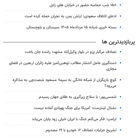
۱۵۸ شب حماسه حضور در خیابان های زابل
ادعای ائتلاف سعودی: ارتش یمن به نجران حمله کرده است
بسته خبری شبانه ۱۵ مردادماه ۱۴۰۵ سیستان و بلوچستان
پربازدیدترین ها
تصادف مرگبار پژو در بلوار وکیل‌آباد مشهد؛ راننده جان باخت
دستگیری عامل انتشار مطالب توهین‌آمیز علیه زائران اربعین در فضای
مجازی
کوچ بازیگران از شبکه خانگی به سیما؛ مسعود شصت‌چی به مذاکره
می‌رود؟
شمسی‌پور: با سلاح زیرگیری به طلای جهان رسیدم
نشنال اینترست: آمریکا برای جنگ پهپادی آماده نیست
ترامپ: فکر می‌کنم جنگ با ایران خیلی زود پایان می‌یابد
تشریح جزئیات تصادف ۱۲ خودرو با ۱۹ مصدوم