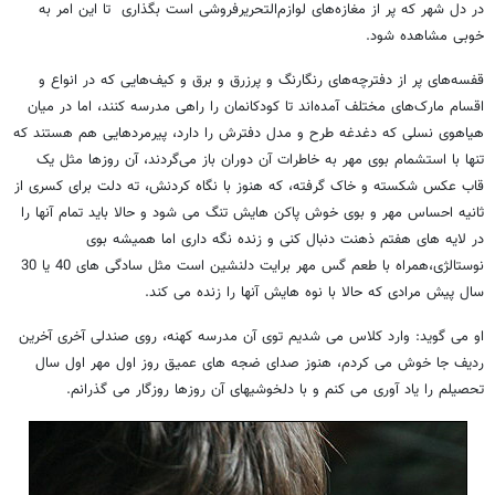
در دل شهر که پر از مغازه‌های لوازم‌التحریرفروشی است بگذاری تا این امر به
خوبی مشاهده شود.
قفسه‌های پر از دفترچه‌های رنگارنگ و پرزرق و برق و کیف‌هایی که در انواع و
اقسام مارک‌های مختلف آمده‌اند تا کودکانمان را راهی مدرسه کنند، اما در میان
هیاهوی نسلی که دغدغه طرح و مدل دفترش را دارد، پیرمردهایی هم هستند که
تنها با استشمام بوی مهر به خاطرات آن دوران باز می‌گردند، آن روزها مثل یک
قاب عکس شکسته و خاک گرفته، که هنوز با نگاه کردنش، ته دلت برای کسری از
ثانیه احساس مهر و بوی خوش پاکن هایش تنگ می شود و حالا باید تمام آنها را
در لایه های هفتم ذهنت دنبال کنی و زنده نگه داری اما همیشه بوی
نوستالژی،همراه با طعم گس مهر برایت دلنشین است مثل سادگی های 40 یا 30
سال پیش مرادی که حالا با نوه هایش آنها را زنده می کند.
او می گوید: وارد کلاس می شدیم توی آن مدرسه کهنه، روی صندلی آخری آخرین
ردیف جا خوش می کردم، هنوز صدای ضجه های عمیق روز اول مهر اول سال
تحصیلم را یاد آوری می کنم و با دلخوشیهای آن روزها روزگار می گذرانم.