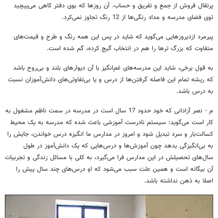
پرتقال فروش از جمع و تفریق و حساب. آن روزها که بوی دفتر کاهی می‌پیچید
توی فضای مدرسه و مداد رنگی‌ها از 12 رنگ تجاوز نمی‌کرد.
پیرمرد ازدیروزهایی می‌گوید که شاید در پس این همه رنگ و طرح و قیمت‌های
متفاوت که بزرگ ترها را هم در انتخاب گیج کرده، گم شده است.
به قول برخی، شاید این مدرسه‌های غم‌انگیز با آن دیوارهای بلند و بی‌روح باشد
که ریشه تمام این فاصله گرفتن‌ها از درس و یا بی‌تفاوتی‌های دانش‌آموزان نسبت
به درس باشد.
م - نصر آزادانی که خود حدود 17 سال است در مدرسه در سمت ناظم مشغول به
کار است می‌گوید: سیستم نادرست آموزشی باعث شده که مدرسه به یک محیط
کسالت‌بار و سرد تبدیل شود و امروز در مدارس ما انگیزه درس خواندن، جایش را
به بی‌انگیزگی بدهد چون آموزش‌ها و درس‌هایی که یک دانش‌آموز در طول
سال‌های تحصیلش در این مدارس فرا می‌گیرد، به کلی با مسائل زندگی و تجربیات
آن بیگانه است و همین علت سبب می‌شود که او درس‌های چند سال پیش را
اصلا به ذهن نداشته باشد.