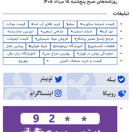
روزنامه‌های صبح پنج‌شنبه ۱۵ مرداد ۱۴۰۵
تبلیغات
قیمت شیشه سکوریت
سفیر
خرید طلای آب شده
قیمت موکت
تور کربلا
استند تسلیت
مداحی اربعین
دوربین مداربسته
مرجع پاسخ معتبر پزشکان
فروش مواد شیمیایی
قیمت ایمپلنت
قطعات لباسشویی
آموزشگاه تیزهوشان
بلیط هواپیما
پرشین هتل
نمایندگی بوش در تهران
بهترین جراح بینی
آموزشگاه زبان ملل
قیمت و خرید سمعک نامرئی
مهرینو