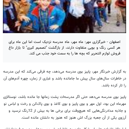
اصفهان - خبرگزاری مهر: ماه مهر، ماه مدرسه نزدیک است اما این ماه برای
هر کسی رنگ و بویی متفاوت دارند، از بازگشت "تصمیم کبری" تا بازار داغ
فروش لوازم التحریر که بچه ها را به سمت خود جذب می کند.
به گزارش خبرنگار مهر، پاییز بوی مدرسه می‌دهد، چه فرقی می‌کند که این مدرسه
در خاطرات سال‌های سال پیش ما جا‌مانده باشد و غباری از زمان، چهره آدم‌های آن
را تار کرده باشد.
پاییز بوی مدرسه می‌دهد حتی اگر مدرسه‌‌ات پشت زمانها جا مانده باشد، نوستالژی
مهرماه این بود، اول مهر و بوی پاییز و بوی کاغذ و بوی پاک‌کن و رخت و لباس نو
و جاذبه مداد‌رنگی‌هایی که هیچ‌وقت برای برخی ها به بیش از 12‌رنگ نرسید و
آرزوی یکی از آن جعبه بزرگ‌ اش هنوز که هنوز به دلشان مانده است.