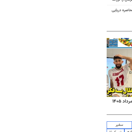
حاصره دریایی
روزنامه‌های صبح شنبه ۱۷ مرداد ۱۴۰۵
روزنام
سفیر