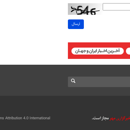
ارسال
 Attribution 4.0 International