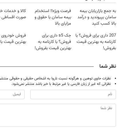
به جمع بازاریابان بیمه
فرصت ویژه‼️ استخدام
کالا و خدمات خود
سامان بپیوندید و درآمد
بیمه سامان با حقوق و
صورت اقساطی ب
بالا کسب کنید
مزایای بالا
207 داری برای فروش؟ با
جک s5 داری برای
فروش خودروی ش
کارنامه به بهترین قیمت
فروش؟ با کارنامه به
بهترین قیمت باز
بفروش!
بهترین قیمت بفروش!
نظر شما
نظرات حاوی توهین و هرگونه نسبت ناروا به اشخاص حقیقی و حقوقی منتشر 
نظراتی که غیر از زبان فارسی یا غیر مرتبط با خبر باشد منتشر نمی‌شود.