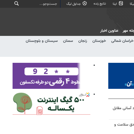
نتایج زنده
کا
ایتا
جداول لیگ
له مهر
عناوین اخبار
خراسان شمالی
خوزستان
زنجان
سمنان
سیستان و بلوچستان
د آسانی مقابل
ادق سلامت و