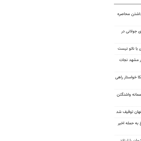
داشتن محاصره
 جولانی در
 با ناتو نیست
در مشهد نجات
 خواستار راهی
صمانه واشنگتن
 به حمله اخیر