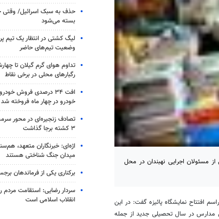
حذف به سبک اسرائیل/ وقتی ح
بسته می‌شود
لیگ کشتی در انتظار یک تیم پرط
وضعیت تیم‌های حاضر
تداوم هوای گرم گیلان تا چهارش
رگبارهای محلی در برخی نقاط
خودرو در چهار ماه فروخته شد
تصادف زنجیره‌ای در محور سرم
۳ کشته برجا گذاشت
اژه‌ای: خبرنگاران متعهد، هم‌سن
میدان جنگ شناختی هستند
 از مسئولان اجرایی نهبندان در محل
برکناری یکی از فرماندهان برجس
سردار رضایی: استقامت مردم رم
انقلاب اسلامی است
اسم افتتاح نمایشگاه پائیزه گفت: در این
ایی مدارس در سال تحصیلی جدید از جمله