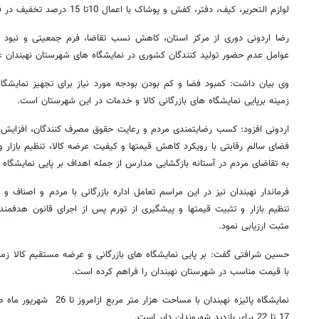
لوازم التحریر، کیف، دفتر، کفش و پوشاک با اعمال 10تا 15 درصد تخفیف در قالب 35 غرفه فروش عرضه می شود.
رضا اردونی دوری از مرکز استان، کاهش نسب تقاضا، فرم جمعیتی و نبود ام
عوامل عدم حضور تولید کنندگان کشوری در نمایشگاه های شهرستان نهبندان عن
وی بیان داشت: کمبود فضا و کم بودن بودجه مورد نیاز برای تجهیز نمایشگاه
زمینه برپایی نمایشگاه های بازرگانی کالا و خدمات در این شهرستان است.
اردونی افزود: کسب رضایتمندی مردم و رعایت حقوق مصرف کنندگان، افزایش تنو
فضای سالم رقابتی با رویکرد کاهش قیمتها و کیفیت عرضه کالا، تنظیم بازار و
به تقاضای مردم در آستانه بازگشایی مدارس از جمله اهداف بر پایی نمایشگاه 
فرماندار نهبندان نیز در این مراسم تعامل اداره بازرگانی با مردم و اصناف و 
تنظیم بازار و تثبیت قیمتها و پیشگیری از تورم پس از اجرای قانون هدفمند 
مثبت ارزیابی نمود.
حسین شرافتی گفت: بر پایی نمایشگاه های بازرگانی و عرضه مستقیم کالا زمین
با قیمت مناسب در شهرستان نهبندان را فراهم کرده است.
17 تا 22 برای بازدید شهروندان دایر است.