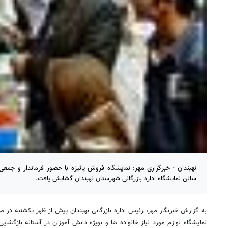
نهبندان - خبرگزاری مهر: نمایشگاه فروش پائیزه با حضور فرماندار و جمعی
سالن نمایشگاه اداره بازرگانی شهرستان نهبندان گشایش یافت.
به گزارش خبرنگار مهر، رئیس اداره بازرگانی نهبندان پیش از ظهر یکشنبه در مر
نمایشگاه لوازم مورد نیاز خانواده ها و بویژه دانش آموزان در آستانه بازگش