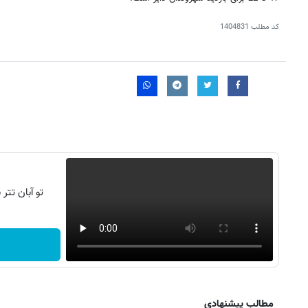
کد مطلب
1404831
تو آبان تت
روزنامه‌های صبح شنبه ۱۷ مرداد ۱۴۰۵
روزنام
مطالب پیشنهادی