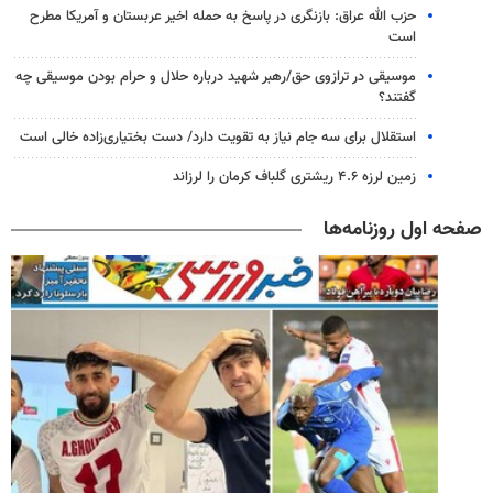
حزب الله عراق: بازنگری در پاسخ به حمله اخیر عربستان و آمریکا مطرح
است
موسیقی در ترازوی حق/رهبر شهید درباره حلال و حرام بودن موسیقی چه
گفتند؟
استقلال برای سه جام نیاز به تقویت دارد/ دست بختیاری‌زاده خالی است
زمین لرزه ۴.۶ ریشتری گلباف کرمان را لرزاند
صفحه اول روزنامه‌ها