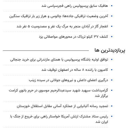
هافبک سابق پرسپولیس راهی فجرسپاسی شد
آخرین وضعیت ترافیکی جاده‌ها؛ چالوس و هراز زیر بار ترافیک سنگین
انفجار گاز در آبادان منجر به مرگ یک نفر و مصدومیت ۵ نفر شد
کشف ۳۷ کیلو تریاک در محورهای مواصلاتی یزد
پربازدیدترین ها
توافق اولیه باشگاه پرسپولیس با همتای مازندرانی برای خرید جنجالی
کامیون با راننده ۸ ساله در اصفهان توقیف شد
درگیری اعضای داعش و نیروهای جولانی در سیده زینب
گرامیداشت سپهبد شهید سیدعبدالرحیم موسوی در حرم بانوی کرامت
برگزار شد
تمجید رسانه آلبانیایی از عملکرد آسانی مقابل استقلال خوزستان
رئیس ستاد مشترک ارتش آمریکا خواستار راهی برای خروج از جنگ با
ایران شد