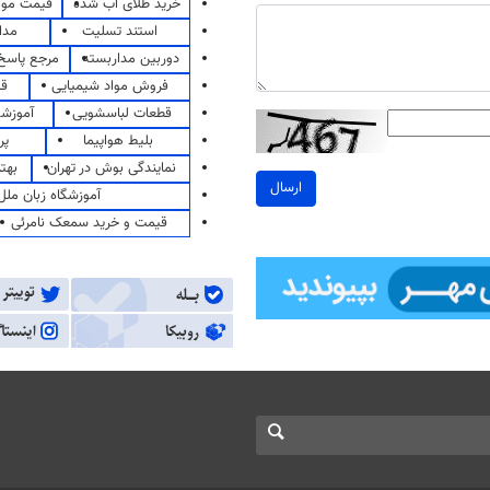
خرید طلای آب شده
قیمت مو
استند تسلیت
مدا
دوربین مداربسته
مرجع پاسخ 
فروش مواد شیمیایی
قی
قطعات لباسشویی
آموزشگ
بلیط هواپیما
پر
نمایندگی بوش در تهران
بهت
ارسال
آموزشگاه زبان ملل
قیمت و خرید سمعک نامرئی