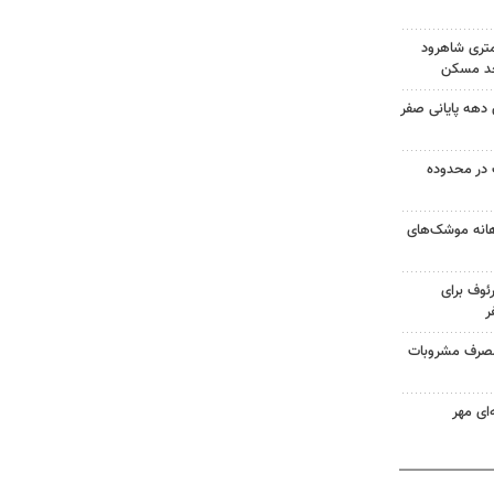
کونی در ۱۵کیلومتری شاهرود
 اسکان دهه پایانی صفر
در محدوده
هانه موشک‌های
ئوف برای
ر
ر اثر مصرف مشروبات
‌ای مهر