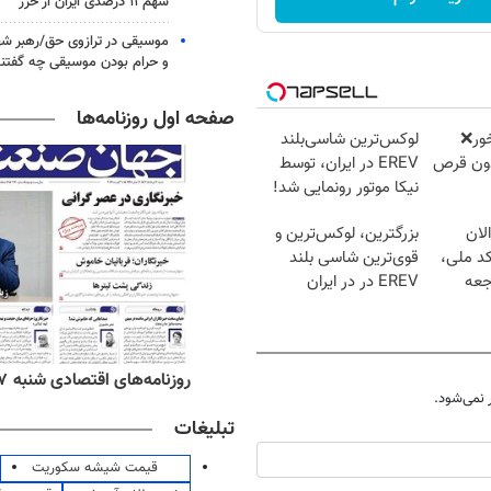
سهم ۱۱ درصدی ایران از خزر
موسیقی در ترازوی حق/رهبر شهی
و حرام بودن موسیقی چه گفتن
صفحه اول روزنامه‌ها
خور❌
لوکس‌ترین شاسی‌بلند
بدون قرص
EREV در ایران، توسط
نیکا موتور رونمایی شد!
لان
بزرگترین، لوکس‌ترین و
کد ملی،
قوی‌ترین شاسی بلند
جعه
EREV در در ایران
رونمایی شد
‌های صبح شنبه ۱۷ مرداد ۱۴۰۵
روزنامه‌های اقتصادی شنبه ۱۷ مرداد ۱۴۰۵
نمی‌شود.
تبلیغات
قیمت شیشه سکوریت