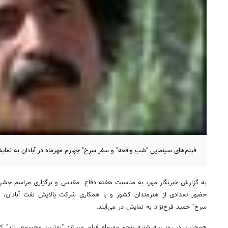
فیلم‌های سینمایی "شب واقعه" و سفر سرخ" چهارم مهرماه در آبادان به نمایش
به گزارش خبرنگار مهر، به مناسبت هفته دفاع مقدس و برگزاری مراسم جشن
حضور تعدادی از هنرمندان کشور و با همکاری شرکت پالایش نفت آبادان، 
سرخ" حمید فرخ‌نژاد به نمایش در می‌آیند.
همچنین در روز سه شنبه پنجم مهرماه فیلم مستند "بهترین مجسمه بلند" که