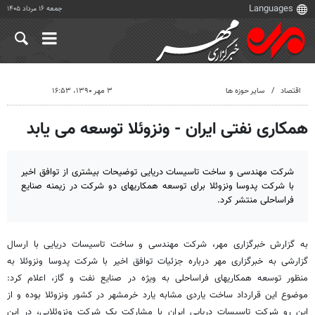
جمعه ۱۶ مرداد ۱۴۰۵
اقتصاد
سایر حوزه ها
۳ مهر ۱۳۹۰، ۱۶:۵۳
همکاری نفتی ایران - ونزوئلا توسعه می یابد
شرکت مهندسی و ساخت تاسیسات دریایی توضیحات بیشتری از توافق اخیر
با شرکت پدوسا ونزوئلا برای توسعه همکاریهای دو شرکت در زیمنه صنایع
فراساحلی منتشر کرد.
به گزارش خبرگزاری مهر، شرکت مهندسی و ساخت تاسیسات دریایی با ارسال
گزارشی به خبرگزاری مهر درباره جزئیات توافق اخیر با شرکت پدوسا ونزوئلا به
منظور توسعه همکاریهای فراساحلی به ویژه در صنایع نفت و گاز، اعلام کرد:
موضوع این قرارداد ساخت یاردی مشابه یارد خرمشهر در کشور ونزوئلا بوده و از
این رو شرکت تاسیسات دریایی ایران با مشارکت یک شرکت ونزوئلایی، در این