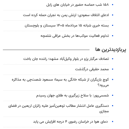
۱۵۸ شب حماسه حضور در خیابان های زابل
ادعای ائتلاف سعودی: ارتش یمن به نجران حمله کرده است
بسته خبری شبانه ۱۵ مردادماه ۱۴۰۵ سیستان و بلوچستان
تداوم فعالیت موکب‌ها در بخش عراقی شلمچه
پربازدیدترین ها
تصادف مرگبار پژو در بلوار وکیل‌آباد مشهد؛ راننده جان باخت
محمد حقیقی درگذشت
کوچ بازیگران از شبکه خانگی به سیما؛ مسعود شصت‌چی به مذاکره
می‌رود؟
شمسی‌پور: با سلاح زیرگیری به طلای جهان رسیدم
دستگیری عامل انتشار مطالب توهین‌آمیز علیه زائران اربعین در فضای
مجازی
دمای هوا در خراسان رضوی ۴ درجه افزایش می یابد