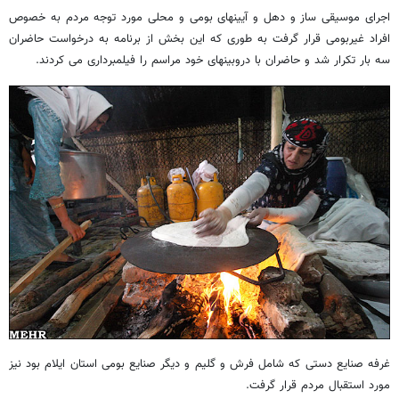
اجرای موسیقی ساز و دهل و آیینهای بومی و محلی مورد توجه مردم به خصوص
افراد غیربومی قرار گرفت به طوری که این بخش از برنامه به درخواست حاضران
سه بار تکرار شد و حاضران با دروبینهای خود مراسم را فیلمبرداری می کردند.
غرفه صنایع دستی که شامل فرش و گلیم و دیگر صنایع بومی استان ایلام بود نیز
مورد استقبال مردم قرار گرفت.