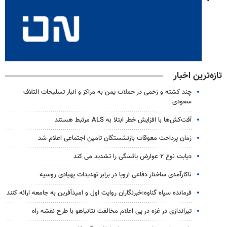
تازه‌ترین اخبار
چند کشته و زخمی در حملات یمن به مراکز و انبار تسلیحات ائتلاف
سعودی
آفت‌کش‌ها با افزایش خطر ابتلا به ALS مرتبط هستند
زمان پرداخت معوقات بازنشستگان تامین اجتماعی اعلام شد
دیابت نوع ۲ عوارض یائسگی را تشدید می کند
ناکارآمدی ساختار دفاعی اروپا در برابر تهدیدات پهپادی روسیه
فرمانده سپاه گناوه:خبرنگاران روایت اول و امیدآفرین به جامعه ارائه کنند
تیراندازی در غزه در پی اعلام مخالفت نتانیاهو با طرح نقشه راه