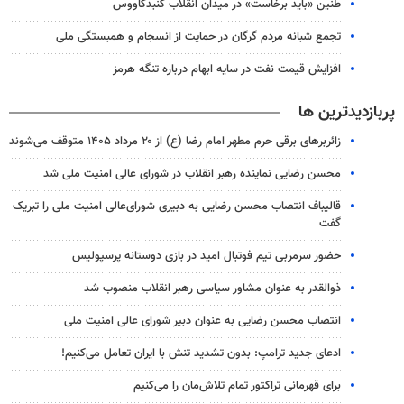
طنین «باید برخاست» در میدان انقلاب گنبدکاووس
تجمع شبانه مردم گرگان در حمایت از انسجام و همبستگی ملی
افزایش قیمت نفت در سایه ابهام درباره تنگه هرمز
پربازدیدترین ها
زائربرهای برقی حرم مطهر امام رضا (ع) از ۲۰ مرداد ۱۴۰۵ متوقف می‌شوند
محسن رضایی نماینده رهبر انقلاب در شورای عالی امنیت ملی شد
قالیباف انتصاب محسن رضایی به دبیری شورای‌عالی امنیت ملی را تبریک
گفت
حضور سرمربی تیم فوتبال امید در بازی دوستانه پرسپولیس
ذوالقدر به عنوان مشاور سیاسی رهبر انقلاب منصوب شد
انتصاب محسن رضایی به عنوان دبیر شورای عالی امنیت ملی
ادعای جدید ترامپ: بدون تشدید تنش با ایران تعامل می‌کنیم!
برای قهرمانی تراکتور تمام تلاش‌مان را می‌کنیم