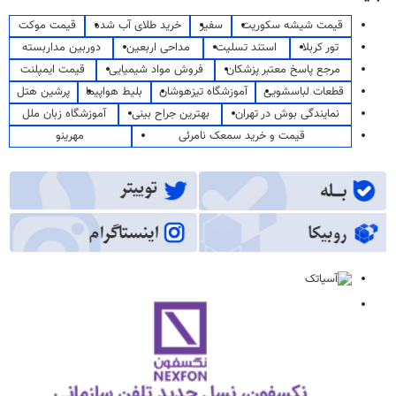
قیمت شیشه سکوریت
سفیر
خرید طلای آب شده
قیمت موکت
تور کربلا
استند تسلیت
مداحی اربعین
دوربین مداربسته
مرجع پاسخ معتبر پزشکان
فروش مواد شیمیایی
قیمت ایمپلنت
قطعات لباسشویی
آموزشگاه تیزهوشان
بلیط هواپیما
پرشین هتل
نمایندگی بوش در تهران
بهترین جراح بینی
آموزشگاه زبان ملل
قیمت و خرید سمعک نامرئی
مهرینو