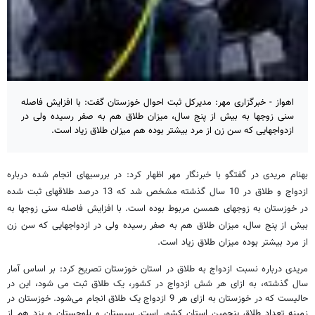
اهواز - خبرگزاری مهر: مدیرکل ثبت احوال خوزستان گفت: با افزایش فاصله
سنی زوجها به بیش از پنج سال، میزان طلاق هم به صفر رسیده ولی در
ازدواجهایی که سن زن از مرد بیشتر بوده هم میزان طلاق زیاد است.
بهنام مریدی در گفتگو با خبرنگار مهر اظهار کرد: در بررسیهای انجام شده درباره
ازدواج و طلاق در 10 سال گذشته مشخص شد که 13 درصد طلاقهای ثبت شده
در خوزستان به زوجهای همسن مربوط بوده است. با افزایش فاصله سنی زوجها به
بیش از پنج سال، میزان طلاق هم به صفر رسیده ولی در ازدواجهایی که سن زن
از مرد بیشتر بوده میزان طلاق زیاد است.
مریدی درباره نسبت ازدواج به طلاق در استان خوزستان تصریح کرد: بر اساس آمار
سال گذشته، به ازای هر شش ازدواج در کشور، یک طلاق ثبت می شود، این در
حالیست که در خوزستان به ازای هر 9 ازدواج یک طلاق انجام می‌شود. خوزستان در
زمینه تعداد طلاق پنجمین استان کشور است. سیستان و بلوچستان و یزد هم از