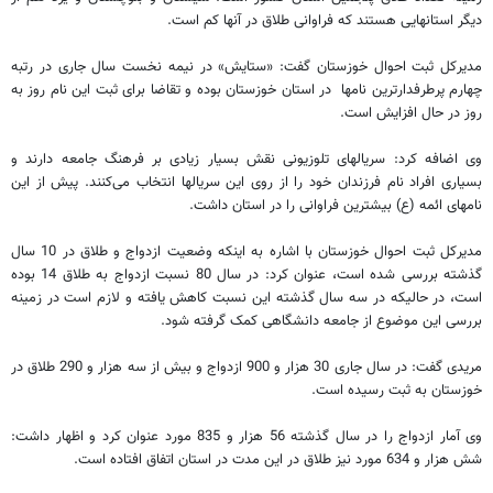
دیگر استانهایی هستند که فراوانی طلاق در آنها کم است.
مدیرکل ثبت احوال خوزستان گفت: «ستایش» در نیمه نخست سال جاری در رتبه
چهارم پرطرفدارترین نامها در استان خوزستان بوده و تقاضا برای ثبت این نام روز به
روز در حال افزایش است.
وی اضافه کرد: سریالهای تلوزیونی نقش بسیار زیادی بر فرهنگ جامعه دارند و
بسیاری افراد نام فرزندان خود را از روی این سریالها انتخاب می‌کنند. پیش از این
نامهای ائمه (ع) بیشترین فراوانی را در استان داشت.
مدیرکل ثبت احوال خوزستان با اشاره به اینکه وضعیت ازدواج و طلاق در 10 سال
گذشته بررسی شده است، عنوان کرد: در سال 80 نسبت ازدواج به طلاق 14 بوده
است، در حالیکه در سه سال گذشته این نسبت کاهش یافته و لازم است در زمینه
بررسی این موضوع از جامعه دانشگاهی کمک گرفته شود.
مریدی گفت: در سال جاری 30 هزار و 900 ازدواج و بیش از سه هزار و 290 طلاق در
خوزستان به ثبت رسیده است.
وی آمار ازدواج را در سال گذشته 56 هزار و 835 مورد عنوان کرد و اظهار داشت:
شش هزار و 634 مورد نیز طلاق در این مدت در استان اتفاق افتاده است.