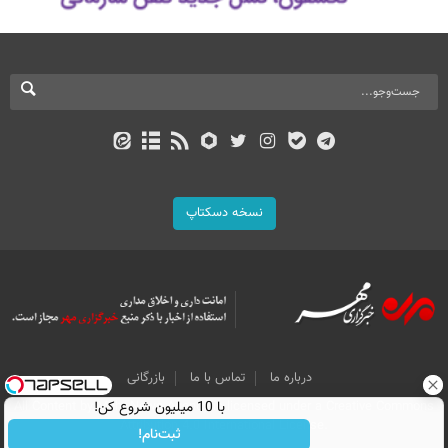
نسخه دسکتاپ
درباره ما
تماس با ما
بازرگانی
با 10 میلیون شروع کن!
All Content by Mehr News Agency is licensed under a Creative Commons
Attribution 4.0 International License.
ثبت‌نام!