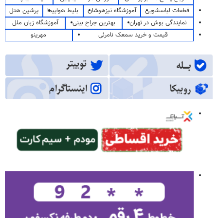
قطعات لباسشویی
آموزشگاه تیزهوشان
بلیط هواپیما
پرشین هتل
نمایندگی بوش در تهران
بهترین جراح بینی
آموزشگاه زبان ملل
قیمت و خرید سمعک نامرئی
مهرینو