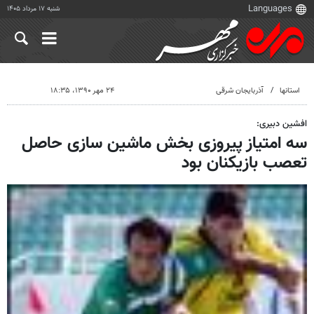
شنبه ۱۷ مرداد ۱۴۰۵
استانها
آذربایجان شرقی
۲۴ مهر ۱۳۹۰، ۱۸:۳۵
افشین دبیری:
سه امتیاز پیروزی بخش ماشین سازی حاصل
تعصب بازیکنان بود