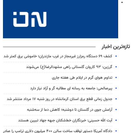
تازه‌ترین اخبار
کشف ۶۹ دستگاه رمزارز غیرمجاز در غرب مازندران؛ خاموشی برق کمتر شد
گرزین: ۹۳ کاروان گلستانی راهی مشهدالرضا(ع) می‌شوند
تداوم هوای گرم در ایلام طی هفته جاری
پیرصالحی: جامعه به رسانه ای مطالبه گر و آزاد نیاز دارد
جدول زمانی قطع برق استان کرمانشاه در روز شنبه ۱۷ مرداد منتشر شد
آرامش جوی در گلستان تا دوشنبه؛ کاهش دما از سه‌شنبه
آیت الله حسینی: خبرنگاران خط‌شکنان جبهه جهاد تبیین هستند
دادگاه آمریکا دستور توقف ساخت سالن ۴۰۰ میلیون دلاری ترامپ را صادر