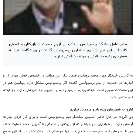
مدیر عامل باشگاه پرسپولیس با تاکید بر لزوم حمایت از بازیکنان و اعضای
کادر فنی این تیم از سوی هواداران پرسپولیس گفت: در ورزشگاه‌ها نیاز به
شعارهای زنده باد فلانی و مرده باد فلانی نداریم.
به گزارش خبرنگار مهر، محمد رویانیان ضمن بیان این مطلب در خصوص نفش هواداران و
لیدرها در حمایت از تیم پرسپولیس گفت: اگر پرسپولیس مشکل دارد رویانیان هم در
این مشکلات سهیم است. اینکه بیائیم سرمربی تیم را بکوبیم چه نتیجه‌ای دارد، جز اینکه
تیم متضرر شود.
نیازی به شعارهای زنده باد و مرده باد نداریم
وی افزود: در حال حاضر استیلی سکاندار تیم پرسپولیس است و برای کار کردن نیاز به
آرامش دارد. از هواداران می خواهم که از بازیکنان و کادرفنی تا آخرین لحظه حمایت کنند.
من با لیدرهای تیم هم صحبت کردم و از آنها خواستم که عملکردشان در راستای منافع