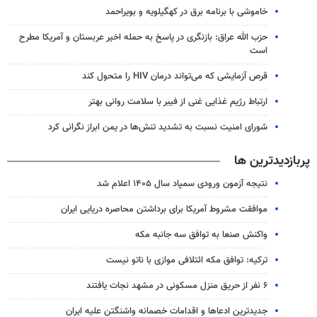
خاموشی با برنامه برق در کهگیلویه و بویراحمد
حزب الله عراق: بازنگری در پاسخ به حمله اخیر عربستان و آمریکا مطرح
است
قرص آزمایشی که می‌تواند درمان HIV را متحول کند
ارتباط رژیم غذایی غنی از فیبر با سلامت روانی بهتر
شورای امنیت نسبت به تشدید تنش‌ها در یمن ابراز نگرانی کرد
پربازدیدترین ها
نتیجه آزمون ورودی سمپاد سال ۱۴۰۵ اعلام شد
موافقت مشروط آمریکا برای برداشتن محاصره دریایی ایران
واکنش صنعا به توافق سه جانبه مکه
ترکیه: توافق مکه ائتلافی موازی با ناتو نیست
۶ نفر از حریق منزل مسکونی در مشهد نجات یافتند
جدیدترین ادعاها و اقدامات خصمانه واشنگتن علیه ایران