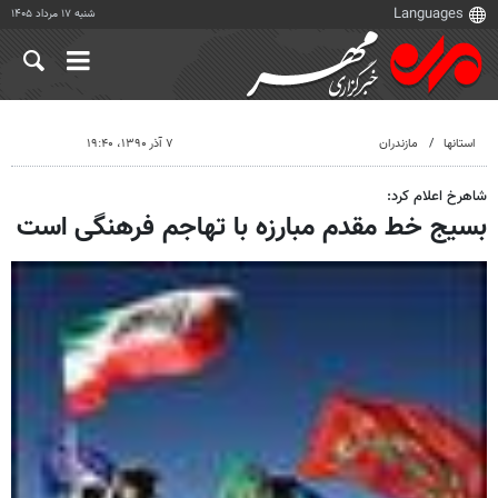
شنبه ۱۷ مرداد ۱۴۰۵
استانها
مازندران
۷ آذر ۱۳۹۰، ۱۹:۴۰
شاهرخ اعلام کرد:
بسیج خط مقدم مبارزه با تهاجم فرهنگی است