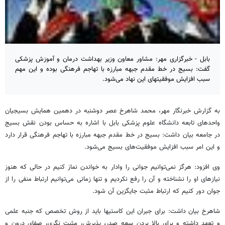
بابل - خبرگزاری مهر: مشاور معاون وزیر بهداشت درمان و آموزش پزشکی
گفت: بسیج در خط مقدم جبهه مبارزه با تهاجم فرهنگی بوده و این مهم
سبب افزایش موفقیتهای این نهاد می‌شود.
به گزارش خبرنگار مهر، محمد شاهرخ عصر دوشنبه ‌در دهمین همایش بسیجیان
واحدهای تابعه دانشگاه علوم پزشکی بابل با اشاره به حساس بودن نقش بسیج
در جامعه بیان داشت: بسیج در خط مقدم جبهه مبارزه با تهاجم فرهنگی قرار دارد
و این امر سبب افزایش موفقیت‌های بسیج می‌شود.
وی افزود: هرگز نمی‌توانیم جوانی را وادار به خواندن نماز کنیم در حالی که هنوز
نیازهای او را نشناخته و آن را رفع نکردیم و تنها زمانی می‌توانیم ارتباط منفی را از
جوان دور کنیم که ارتباط مثبت جایگزین آن شود.
شاهرخ بیان داشت: برای جبران این کاستیها باید از روش تخصص که جنبه علمی
و تعهد داشته و برای بالا بردن سعه صدر، پذیرش، مثبت‌ نگری، صفای درون و